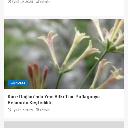
Eylül 19, 2025
admin
GÜNDEM
Küre Dağları’nda Yeni Bitki Tipi: Paflagonya
Belumotu Keşfedildi
Eylül 19, 2025
admin