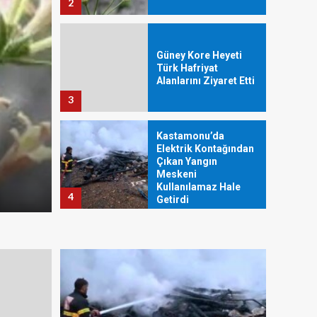
2
Güney Kore Heyeti
Türk Hafriyat
Alanlarını Ziyaret Etti
3
GÜNDEM
Kastamonu’da
Güney Kore Heyeti Türk H
Elektrik Kontağından
Çıkan Yangın
Alanlarını Ziyaret Etti
Meskeni
Kullanılamaz Hale
4
Getirdi
Eylül 19, 2025
admin
Çorum’da Araba ve
Hafif Ticari Araç
Çarpıştı: 3 Yaralı
5