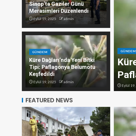
Sinop’ta Gaziler Günü
Merasimleri Düzenlendi
Eylül 19, 2025
admin
GÜNDEM
GÜNDEM
ler Günü Merasimleri
Küre
Küre Dağları’nda Yeni Bitki
Tipi: Paflagonya Belumotu
Paf
Keşfedildi
Eylül 19, 2025
admin
Eylül 19
FEATURED NEWS