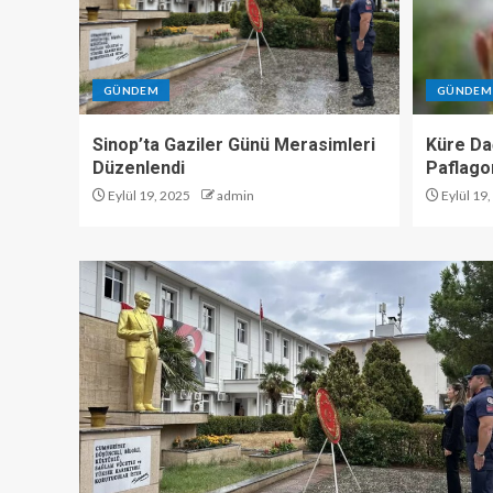
GÜNDEM
GÜNDEM
Sinop’ta Gaziler Günü Merasimleri
Küre Dağ
Düzenlendi
Paflago
Eylül 19, 2025
admin
Eylül 19