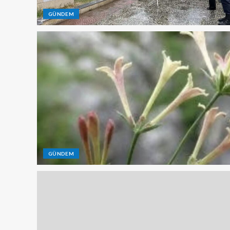
GÜNDEM
GÜNDEM