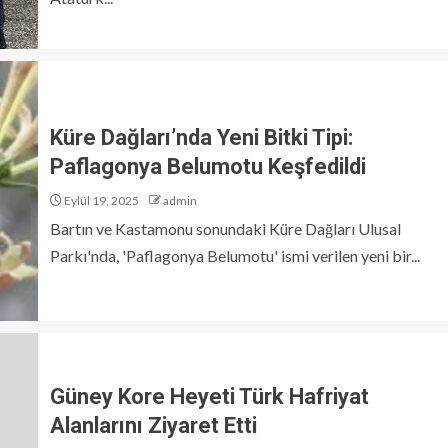
Küre Dağları’nda Yeni Bitki Tipi:
Paflagonya Belumotu Keşfedildi
Eylül 19, 2025
admin
Bartın ve Kastamonu sonundaki Küre Dağları Ulusal
Parkı'nda, 'Paflagonya Belumotu' ismi verilen yeni bir...
Güney Kore Heyeti Türk Hafriyat
Alanlarını Ziyaret Etti