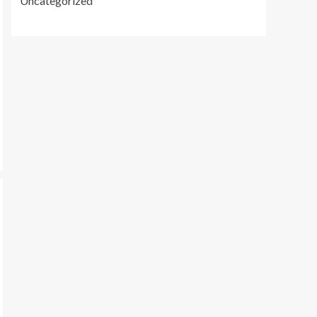
Uncategorized