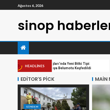
Ağustos 6, 2026
sinop haberle
Küre Dağları’nda Yeni Bitki Tipi:
HEADLINES
Paflagonya Belumotu Keşfedildi
EDITOR'S PICK
MAIN
GÜNDEM