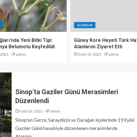
GÜNDEM
ları’nda Yeni Bitki Tipi:
Güney Kore Heyeti Türk Haf
nya Belumotu Keşfedildi
Alanlarını Ziyaret Etti
, 2025
admin
Eylül 19, 2025
admin
Sinop’ta Gaziler Günü Merasimleri
Düzenlendi
Eylül 19, 2025
admin
Sinop'un Gerze, Saraydüzü ve Durağan ilçelerinde 19 Eylül
Gaziler Günü hasebiyle düzenlenen merasimlerde
Atatürk...