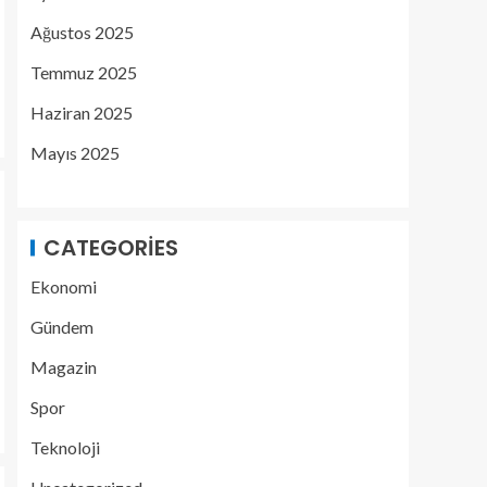
Ağustos 2025
Temmuz 2025
Haziran 2025
Mayıs 2025
CATEGORIES
Ekonomi
Gündem
Magazin
Spor
Teknoloji