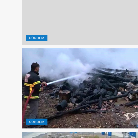
GÜNDEM
GÜNDEM