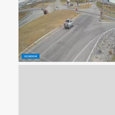
GÜNDEM