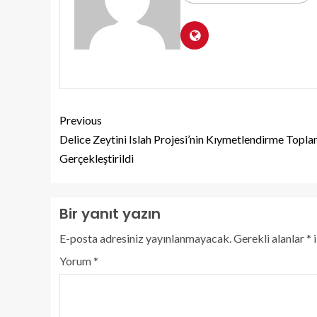
Previous
Delice Zeytini Islah Projesi’nin Kıymetlendirme Toplan
Gerçekleştirildi
Bir yanıt yazın
E-posta adresiniz yayınlanmayacak.
Gerekli alanlar
*
i
Yorum
*