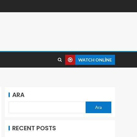
WATCH ONLINE
ARA
Ara
RECENT POSTS