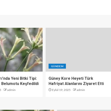
GÜNDEM
ı’nda Yeni Bitki Tipi:
Güney Kore Heyeti Türk
 Belumotu Keşfedildi
Hafriyat Alanlarını Ziyaret Etti
5
admin
Eylül 19, 2025
admin