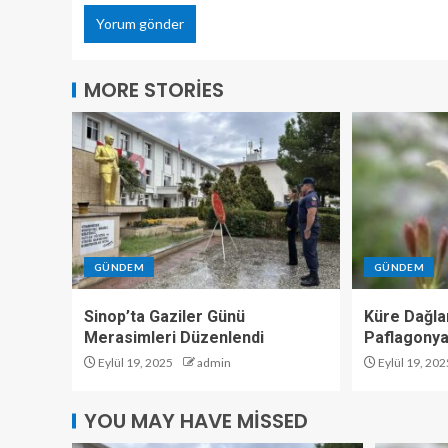
MORE STORIES
GÜNDEM
GÜNDEM
Sinop’ta Gaziler Günü
Küre Dağlar
Merasimleri Düzenlendi
Paflagonya
Eylül 19, 2025
admin
Eylül 19, 202
YOU MAY HAVE MISSED