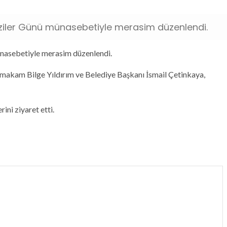
aziler Günü münasebetiyle merasim düzenlendi.
nasebetiyle merasim düzenlendi.
kam Bilge Yıldırım ve Belediye Başkanı İsmail Çetinkaya,
ini ziyaret etti.