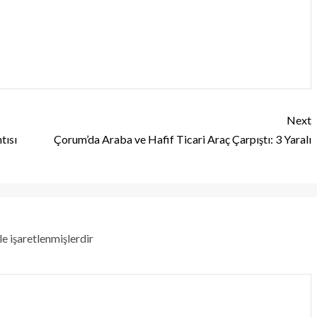
Next
tısı
Çorum’da Araba ve Hafif Ticari Araç Çarpıştı: 3 Yaralı
le işaretlenmişlerdir