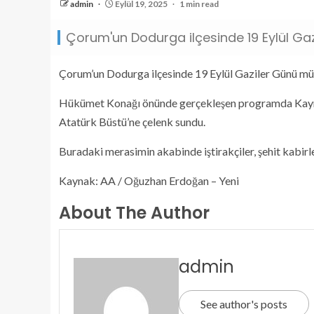
admin
Eylül 19, 2025
1 min read
Çorum'un Dodurga ilçesinde 19 Eylül G
Çorum’un Dodurga ilçesinde 19 Eylül Gaziler Günü mü
Hükümet Konağı önünde gerçekleşen programda Kayma
Atatürk Büstü’ne çelenk sundu.
Buradaki merasimin akabinde iştirakçiler, şehit kabirler
Kaynak: AA / Oğuzhan Erdoğan – Yeni
About The Author
admin
See author's posts