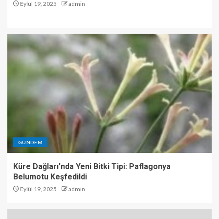
Eylül 19, 2025
admin
GÜNDEM
Küre Dağları’nda Yeni Bitki Tipi: Paflagonya
Belumotu Keşfedildi
Eylül 19, 2025
admin