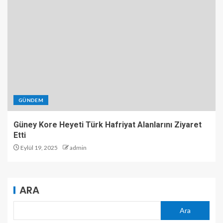
GÜNDEM
Güney Kore Heyeti Türk Hafriyat Alanlarını Ziyaret
Etti
Eylül 19, 2025
admin
ARA
Ara