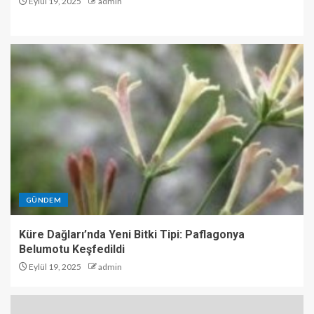
Eylül 19, 2025
admin
GÜNDEM
Küre Dağları’nda Yeni Bitki Tipi: Paflagonya
Belumotu Keşfedildi
Eylül 19, 2025
admin