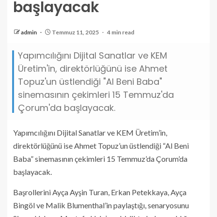
başlayacak
admin
Temmuz 11, 2025
4 min read
Yapımcılığını Dijital Sanatlar ve KEM
Üretim'in, direktörlüğünü ise Ahmet
Topuz'un üstlendiği "Al Beni Baba"
sinemasının çekimleri 15 Temmuz'da
Çorum'da başlayacak.
Yapımcılığını Dijital Sanatlar ve KEM Üretim’in,
direktörlüğünü ise Ahmet Topuz’un üstlendiği “Al Beni
Baba” sinemasının çekimleri 15 Temmuz’da Çorum’da
başlayacak.
Başrollerini Ayça Ayşin Turan, Erkan Petekkaya, Ayça
Bingöl ve Malik Blumenthal’in paylaştığı, senaryosunu