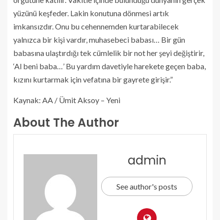
yüzünü keşfeder. Lakin konutuna dönmesi artık
imkansızdır. Onu bu cehennemden kurtarabilecek
yalnızca bir kişi vardır, muhasebeci babası… Bir gün
babasına ulaştırdığı tek cümlelik bir not her şeyi değiştirir,
‘Al beni baba…’ Bu yardım davetiyle harekete geçen baba,
kızını kurtarmak için vefatına bir gayrete girişir.”
Kaynak: AA / Ümit Aksoy – Yeni
About The Author
admin
See author's posts