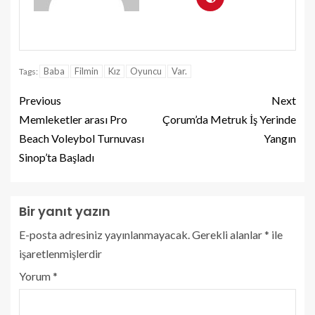
Baba
Filmin
Kız
Oyuncu
Var.
Tags:
Previous
Next
Memleketler arası Pro
Çorum’da Metruk İş Yerinde
Beach Voleybol Turnuvası
Yangın
Sinop’ta Başladı
Bir yanıt yazın
E-posta adresiniz yayınlanmayacak.
Gerekli alanlar
*
ile
işaretlenmişlerdir
Yorum
*