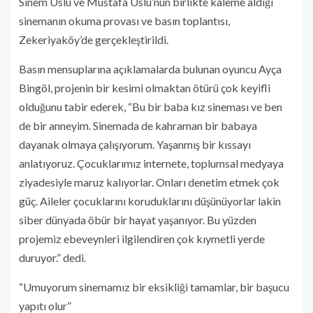
Sinem Uslu ve Mustafa Uslu’nun birlikte kaleme aldığı
sinemanın okuma provası ve basın toplantısı,
Zekeriyaköy’de gerçekleştirildi.
Basın mensuplarına açıklamalarda bulunan oyuncu Ayça
Bingöl, projenin bir kesimi olmaktan ötürü çok keyifli
olduğunu tabir ederek, “Bu bir baba kız sineması ve ben
de bir anneyim. Sinemada de kahraman bir babaya
dayanak olmaya çalışıyorum. Yaşanmış bir kıssayı
anlatıyoruz. Çocuklarımız internete, toplumsal medyaya
ziyadesiyle maruz kalıyorlar. Onları denetim etmek çok
güç. Aileler çocuklarını koruduklarını düşünüyorlar lakin
siber dünyada öbür bir hayat yaşanıyor. Bu yüzden
projemiz ebeveynleri ilgilendiren çok kıymetli yerde
duruyor.” dedi.
“Umuyorum sinemamız bir eksikliği tamamlar, bir başucu
yapıtı olur”