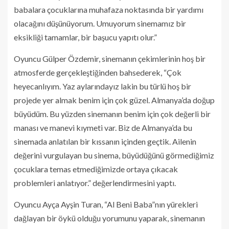
babalara çocuklarına muhafaza noktasında bir yardımı
olacağını düşünüyorum. Umuyorum sinemamız bir
eksikliği tamamlar, bir başucu yapıtı olur.”
Oyuncu Gülper Özdemir, sinemanın çekimlerinin hoş bir
atmosferde gerçekleştiğinden bahsederek, “Çok
heyecanlıyım. Yaz aylarındayız lakin bu türlü hoş bir
projede yer almak benim için çok güzel. Almanya’da doğup
büyüdüm. Bu yüzden sinemanın benim için çok değerli bir
manası ve manevi kıymeti var. Biz de Almanya’da bu
sinemada anlatılan bir kıssanın içinden geçtik. Ailenin
değerini vurgulayan bu sinema, büyüdüğünü görmediğimiz
çocuklara temas etmediğimizde ortaya çıkacak
problemleri anlatıyor.” değerlendirmesini yaptı.
Oyuncu Ayça Ayşin Turan, “Al Beni Baba”nın yürekleri
dağlayan bir öykü olduğu yorumunu yaparak, sinemanın