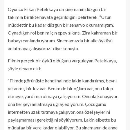
Oyuncu Erkan Petekkaya da sinemanın düzgün bir
takımla birlikte hayata geçirildiğini belirterek, “Uzun
müddettir bu kadar düzgün bir senaryo okumamıştım.
Oynadığım rol benim için epey sıkıntı. Zira kahraman bir
babayı canlandırıyorum. Sinemamızda bir aile öyküsü
anlatmaya çalışıyoruz.” diye konuştu.
Filmin gerçek bir öykü olduğunu vurgulayan Petekkaya,
şöyle devam etti:
“Filmde görünüşte kendi halinde lakin kandırılmış, beyni
yıkanmış bir kız var. Benim de bir oğlum var, onu takip
etmeye, yardımcı olmaya çalışıyorum. Onunla konuşuyor,
ona her şeyi anlatmaya uğraş ediyorum. Çocuğumu
internetten uzak tutmaya çalışıyor, ona özel şeylerini
paylaşmaması gerektiğini söylüyorum. Lakin elbette bu
müdafaa bir yere kadar olabiliyor. Bu sinemanın de anne