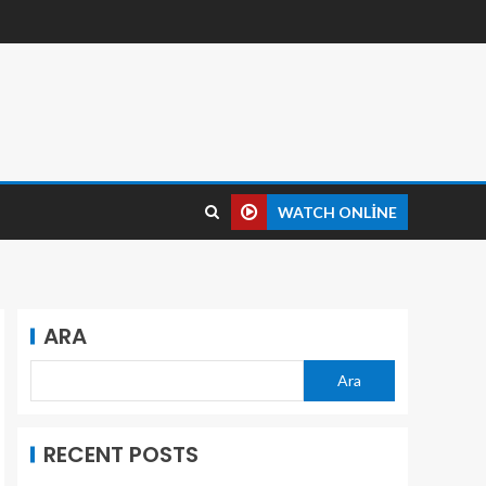
WATCH ONLINE
ARA
Ara
RECENT POSTS