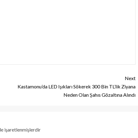
Next
Kastamonu’da LED Işıkları Sökerek 300 Bin TL’lik Ziyana
Neden Olan Şahıs Gözaltına Alındı
le işaretlenmişlerdir