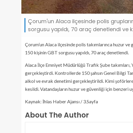
Çorum'un Alaca ilçesinde polis gruplarını
sorgusu yapıldı, 70 araç denetlendi ve k
Çorum’un Alaca ilçesinde polis takımlarınca huzur ve 
150 kişinin GBT sorgusu yapıldı, 70 araç denetlendi.
Alaca İlçe Emniyet Müdürlüğü Trafik Şube takımları, 
gerçekleştirdi. Kontrollerde 150 şahsın Genel Bilgi T
alkol ve evrak denetimi gerçekleştirildi. Kimi şoförler
kesildi. Vatandaşların huzur ve güvenliği için benzeri
Kaynak: İhlas Haber Ajansı / 3.Sayfa
About The Author