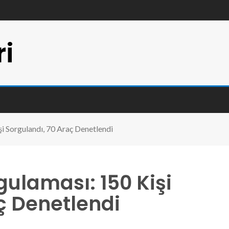
ri
i Sorgulandı, 70 Araç Denetlendi
ulaması: 150 Kişi
ç Denetlendi