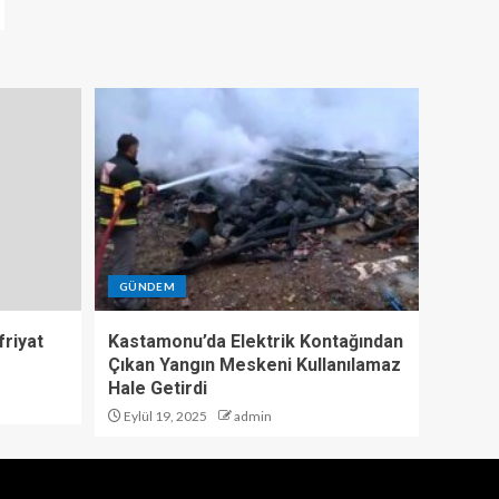
GÜNDEM
riyat
Kastamonu’da Elektrik Kontağından
Çıkan Yangın Meskeni Kullanılamaz
Hale Getirdi
Eylül 19, 2025
admin