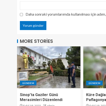
Daha sonraki yorumlarımda kullanılması için adım, 
MORE STORIES
GÜNDEM
GÜNDEM
Sinop’ta Gaziler Günü
Küre Dağlar
Merasimleri Düzenlendi
Paflagonya
Eylül 19, 2025
admin
Eylül 19, 202