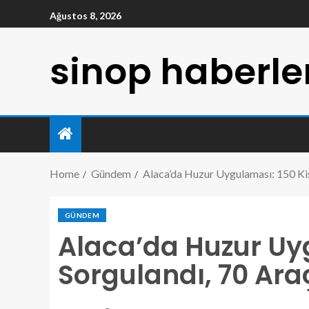
Ağustos 8, 2026
sinop haberle
Home
Gündem
Alaca’da Huzur Uygulaması: 150 Kiş
GÜNDEM
Alaca’da Huzur Uyg
Sorgulandı, 70 Ara