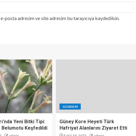
e-posta adresim ve site adresim bu tarayıcıya kaydedilsin.
GÜNDEM
ı’nda Yeni Bitki Tipi:
Güney Kore Heyeti Türk
 Belumotu Keşfedildi
Hafriyat Alanlarını Ziyaret Etti
5
admin
Eylül 19, 2025
admin