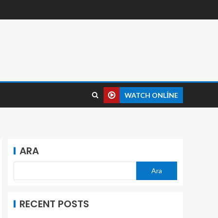
WATCH ONLINE
ARA
Ara
RECENT POSTS