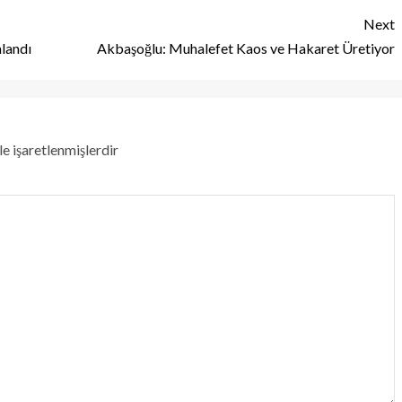
Next
landı
Akbaşoğlu: Muhalefet Kaos ve Hakaret Üretiyor
le işaretlenmişlerdir