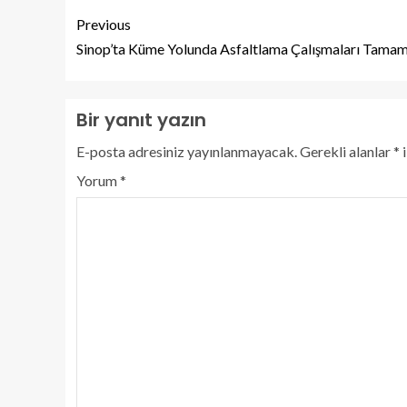
Previous
Sinop’ta Küme Yolunda Asfaltlama Çalışmaları Tamam
Bir yanıt yazın
E-posta adresiniz yayınlanmayacak.
Gerekli alanlar
*
i
Yorum
*