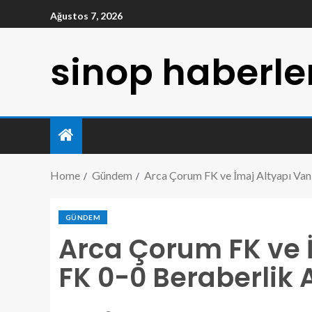
Ağustos 7, 2026
sinop haberle
Home
Gündem
Arca Çorum FK ve İmaj Altyapı Van
GÜNDEM
Arca Çorum FK ve 
FK 0-0 Beraberlik A