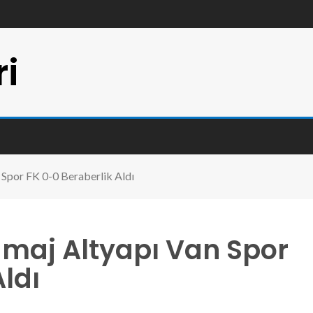
ri
 Spor FK 0-0 Beraberlik Aldı
İmaj Altyapı Van Spor
ldı