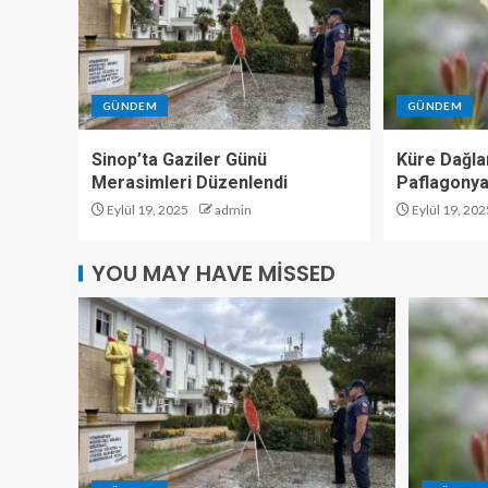
GÜNDEM
GÜNDEM
Sinop’ta Gaziler Günü
Küre Dağlar
Merasimleri Düzenlendi
Paflagonya
Eylül 19, 2025
admin
Eylül 19, 202
YOU MAY HAVE MISSED