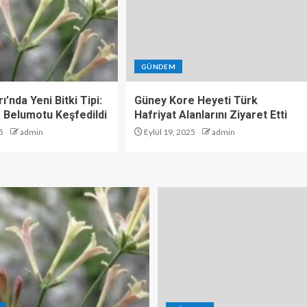
GÜNDEM
ı’nda Yeni Bitki Tipi:
Güney Kore Heyeti Türk
 Belumotu Keşfedildi
Hafriyat Alanlarını Ziyaret Etti
5
admin
Eylül 19, 2025
admin