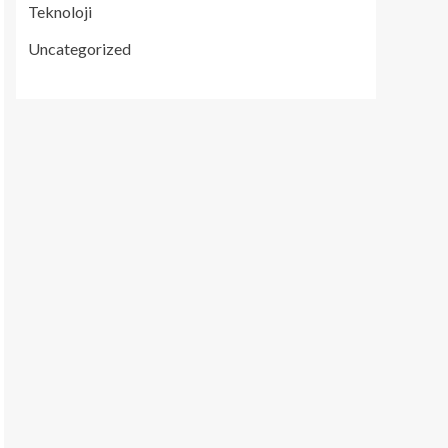
Teknoloji
Uncategorized