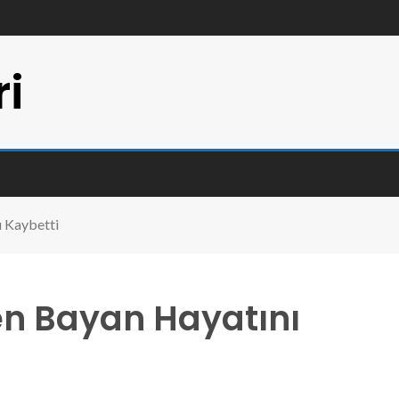
ri
ı Kaybetti
n Bayan Hayatını