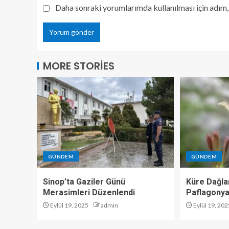
Daha sonraki yorumlarımda kullanılması için adım, 
MORE STORIES
GÜNDEM
GÜNDEM
Sinop’ta Gaziler Günü
Küre Dağlar
Merasimleri Düzenlendi
Paflagonya
Eylül 19, 2025
admin
Eylül 19, 202