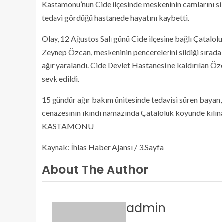
Kastamonu’nun Cide ilçesinde meskeninin camlarını sil
tedavi gördüğü hastanede hayatını kaybetti.
Olay, 12 Ağustos Salı günü Cide ilçesine bağlı Çatalol
Zeynep Özcan, meskeninin pencerelerini sildiği sırada
ağır yaralandı. Cide Devlet Hastanesi’ne kaldırılan 
sevk edildi.
15 gündür ağır bakım ünitesinde tedavisi süren bayan,
cenazesinin ikindi namazında Çataloluk köyünde kılın
KASTAMONU
Kaynak: İhlas Haber Ajansı / 3.Sayfa
About The Author
admin