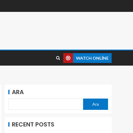
WATCH ONLINE
ARA
Ara
RECENT POSTS