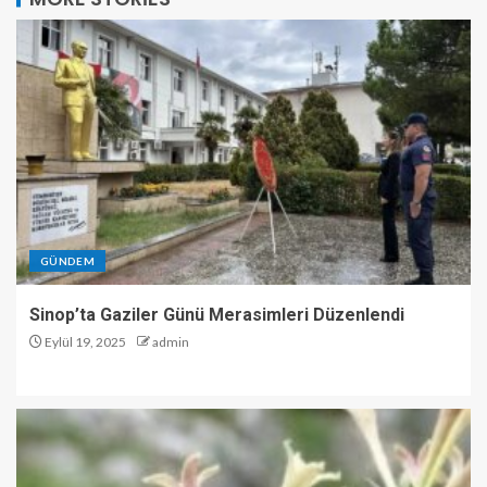
GÜNDEM
Sinop’ta Gaziler Günü Merasimleri Düzenlendi
Eylül 19, 2025
admin