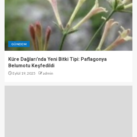
GÜNDEM
Küre Dağları’nda Yeni Bitki Tipi: Paflagonya
Belumotu Keşfedildi
Eylül 19, 2025
admin