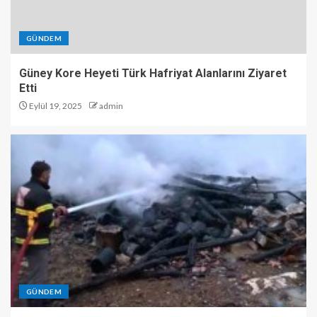
GÜNDEM
Güney Kore Heyeti Türk Hafriyat Alanlarını Ziyaret
Etti
Eylül 19, 2025
admin
GÜNDEM