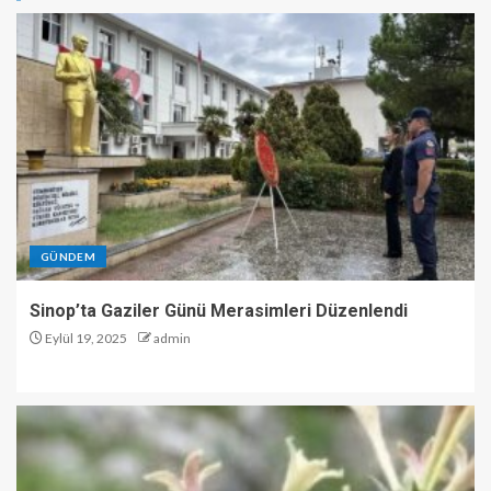
GÜNDEM
Sinop’ta Gaziler Günü Merasimleri Düzenlendi
Eylül 19, 2025
admin