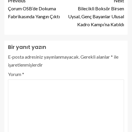
Previous
Next
Çorum OSB’de Dokuma
Bilecikli Boksör Birsen
Fabrikasında Yangın Çıktı
Uysal, Genç Bayanlar Ulusal
Kadro Kampı’na Katıldı
Bir yanıt yazın
E-posta adresiniz yayınlanmayacak.
Gerekli alanlar
*
ile
işaretlenmişlerdir
Yorum
*