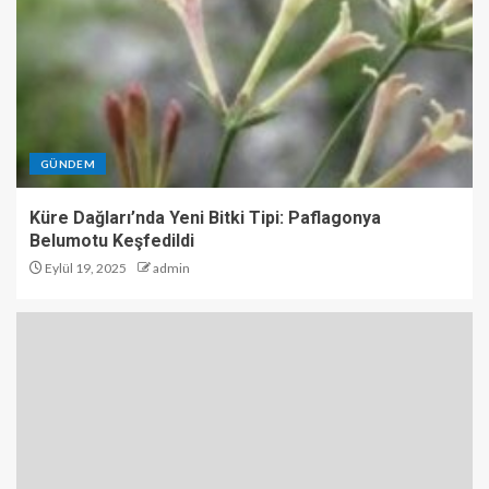
GÜNDEM
Küre Dağları’nda Yeni Bitki Tipi: Paflagonya
Belumotu Keşfedildi
Eylül 19, 2025
admin