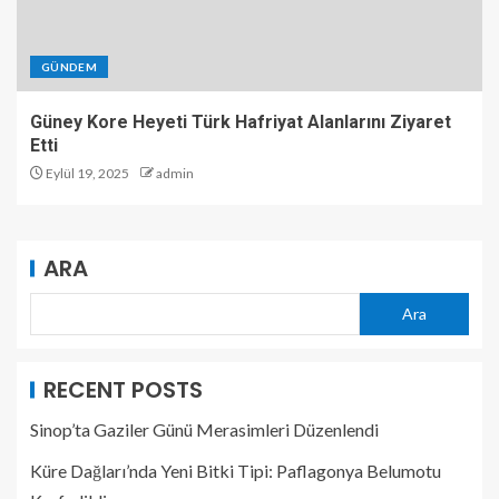
GÜNDEM
Güney Kore Heyeti Türk Hafriyat Alanlarını Ziyaret
Etti
Eylül 19, 2025
admin
ARA
Ara
RECENT POSTS
Sinop’ta Gaziler Günü Merasimleri Düzenlendi
Küre Dağları’nda Yeni Bitki Tipi: Paflagonya Belumotu