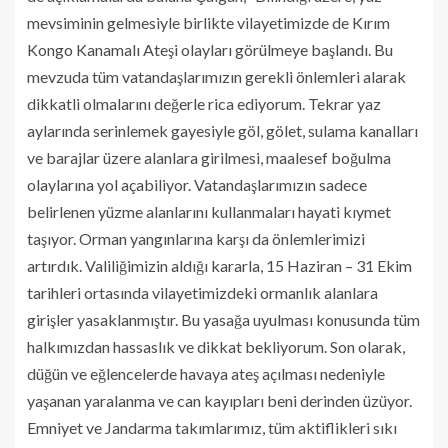
mevsiminin gelmesiyle birlikte vilayetimizde de Kırım
Kongo Kanamalı Ateşi olayları görülmeye başlandı. Bu
mevzuda tüm vatandaşlarımızın gerekli önlemleri alarak
dikkatli olmalarını değerle rica ediyorum. Tekrar yaz
aylarında serinlemek gayesiyle göl, gölet, sulama kanalları
ve barajlar üzere alanlara girilmesi, maalesef boğulma
olaylarına yol açabiliyor. Vatandaşlarımızın sadece
belirlenen yüzme alanlarını kullanmaları hayati kıymet
taşıyor. Orman yangınlarına karşı da önlemlerimizi
artırdık. Valiliğimizin aldığı kararla, 15 Haziran – 31 Ekim
tarihleri ortasında vilayetimizdeki ormanlık alanlara
girişler yasaklanmıştır. Bu yasağa uyulması konusunda tüm
halkımızdan hassaslık ve dikkat bekliyorum. Son olarak,
düğün ve eğlencelerde havaya ateş açılması nedeniyle
yaşanan yaralanma ve can kayıpları beni derinden üzüyor.
Emniyet ve Jandarma takımlarımız, tüm aktiflikleri sıkı