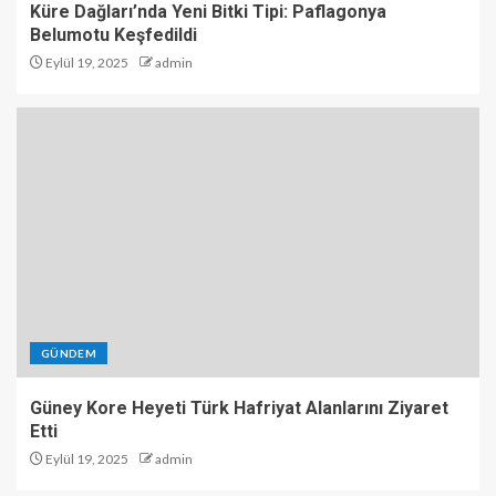
Küre Dağları’nda Yeni Bitki Tipi: Paflagonya
Belumotu Keşfedildi
Eylül 19, 2025
admin
GÜNDEM
Güney Kore Heyeti Türk Hafriyat Alanlarını Ziyaret
Etti
Eylül 19, 2025
admin