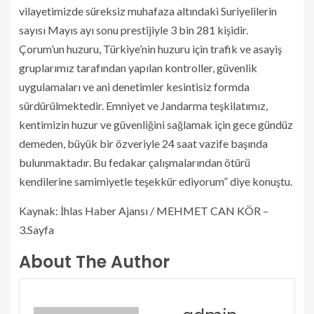
vilayetimizde süreksiz muhafaza altındaki Suriyelilerin
sayısı Mayıs ayı sonu prestijiyle 3 bin 281 kişidir.
Çorum’un huzuru, Türkiye’nin huzuru için trafik ve asayiş
gruplarımız tarafından yapılan kontroller, güvenlik
uygulamaları ve ani denetimler kesintisiz formda
sürdürülmektedir. Emniyet ve Jandarma teşkilatımız,
kentimizin huzur ve güvenliğini sağlamak için gece gündüz
demeden, büyük bir özveriyle 24 saat vazife başında
bulunmaktadır. Bu fedakar çalışmalarından ötürü
kendilerine samimiyetle teşekkür ediyorum” diye konuştu.
Kaynak: İhlas Haber Ajansı / MEHMET CAN KÖR –
3.Sayfa
About The Author