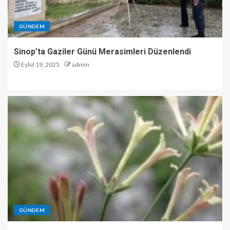
GÜNDEM
Sinop’ta Gaziler Günü Merasimleri Düzenlendi
Eylül 19, 2025
admin
GÜNDEM