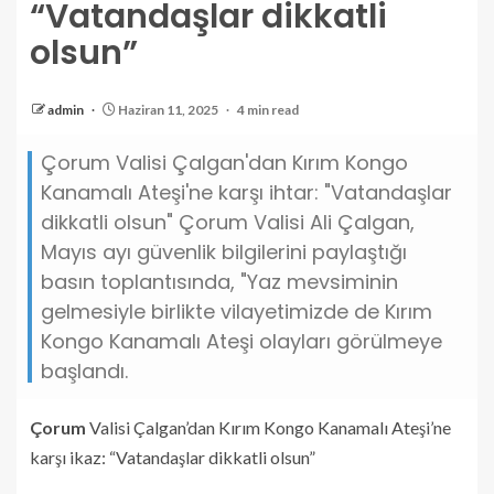
“Vatandaşlar dikkatli
olsun”
admin
Haziran 11, 2025
4 min read
Çorum Valisi Çalgan'dan Kırım Kongo
Kanamalı Ateşi'ne karşı ihtar: "Vatandaşlar
dikkatli olsun" Çorum Valisi Ali Çalgan,
Mayıs ayı güvenlik bilgilerini paylaştığı
basın toplantısında, "Yaz mevsiminin
gelmesiyle birlikte vilayetimizde de Kırım
Kongo Kanamalı Ateşi olayları görülmeye
başlandı.
Çorum
Valisi Çalgan’dan Kırım Kongo Kanamalı Ateşi’ne
karşı ikaz: “Vatandaşlar dikkatli olsun”