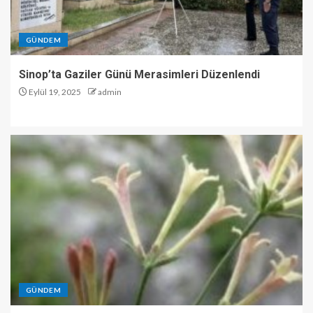
GÜNDEM
Sinop’ta Gaziler Günü Merasimleri Düzenlendi
Eylül 19, 2025
admin
GÜNDEM