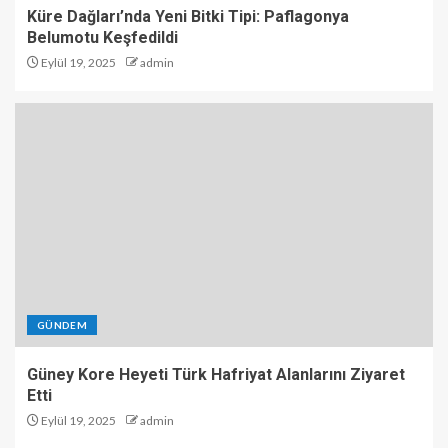
Küre Dağları’nda Yeni Bitki Tipi: Paflagonya
Belumotu Keşfedildi
Eylül 19, 2025
admin
GÜNDEM
Güney Kore Heyeti Türk Hafriyat Alanlarını Ziyaret
Etti
Eylül 19, 2025
admin