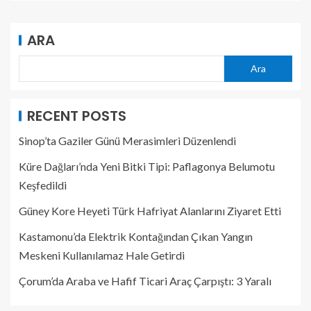
ARA
Ara
RECENT POSTS
Sinop’ta Gaziler Günü Merasimleri Düzenlendi
Küre Dağları’nda Yeni Bitki Tipi: Paflagonya Belumotu
Keşfedildi
Güney Kore Heyeti Türk Hafriyat Alanlarını Ziyaret Etti
Kastamonu’da Elektrik Kontağından Çıkan Yangın
Meskeni Kullanılamaz Hale Getirdi
Çorum’da Araba ve Hafif Ticari Araç Çarpıştı: 3 Yaralı