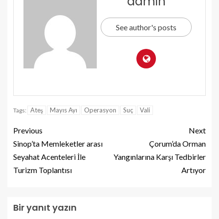
admin
See author's posts
Ateş
Mayıs Ayı
Operasyon
Suç
Vali
Tags:
Previous
Next
Sinop’ta Memleketler arası
Çorum’da Orman
Seyahat Acenteleri İle
Yangınlarına Karşı Tedbirler
Turizm Toplantısı
Artıyor
Bir yanıt yazın