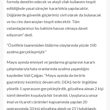
formda denetim edecek ve ateşli silah kullanımı tespit
edildiğinde yasal süreçler kararlılıkla yapılacaktır.
Düğünlerde güvenlik güçlerimiz sivil olarak da bulunacak
ve bu cins davranışları tespit edecektir. Tüm
vatandaşlarımızı bu bahiste hassas olmaya davet
ediyorum” dedi.
“Özellikle taammüden öldürme olaylarında yüzde 100
azalma gerçekleşmiştir”
Mayıs ayında emniyet ve jandarma gruplarının kararlı
çalışmalarıyla hata oranlarında azalma yaşandığını
kaydeden Vali Çalgan, “Mayıs ayında da terörle
gayretimiz kesintisiz devam etti. DEAŞ terör örgütüne
yönelik 1 operasyon gerçekleştirdik, gözaltına alınan 2 kişi
isimli denetim koşuluyla hür bırakıldı. Uyuşturucu unsur
imal ve ticareti cürümleri kapsamında yapılan 20
operasyonda 33 kişi gözaltına alındı ve 21’i tutuklandı.