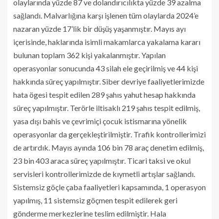
olaylarında yüzde 87 ve dolandırıcılıkta yüzde 39 azalma
sağlandı. Malvarlığına karşı işlenen tüm olaylarda 2024’e
nazaran yüzde 17’lik bir düşüş yaşanmıştır. Mayıs ayı
içerisinde, haklarında isimli makamlarca yakalama kararı
bulunan toplam 362 kişi yakalanmıştır. Yapılan
operasyonlar sonucunda 43 silah ele geçirilmiş ve 44 kişi
hakkında süreç yapılmıştır. Siber devriye faaliyetlerimizde
hata ögesi tespit edilen 289 şahıs yahut hesap hakkında
süreç yapılmıştır. Terörle iltisaklı 219 şahıs tespit edilmiş,
yasa dışı bahis ve çevrimiçi çocuk istismarına yönelik
operasyonlar da gerçekleştirilmiştir. Trafik kontrollerimizi
de artırdık. Mayıs ayında 106 bin 78 araç denetim edilmiş,
23 bin 403 araca süreç yapılmıştır. Ticari taksi ve okul
servisleri kontrollerimizde de kıymetli artışlar sağlandı.
Sistemsiz göçle çaba faaliyetleri kapsamında, 1 operasyon
yapılmış, 11 sistemsiz göçmen tespit edilerek geri
gönderme merkezlerine teslim edilmiştir. Hala