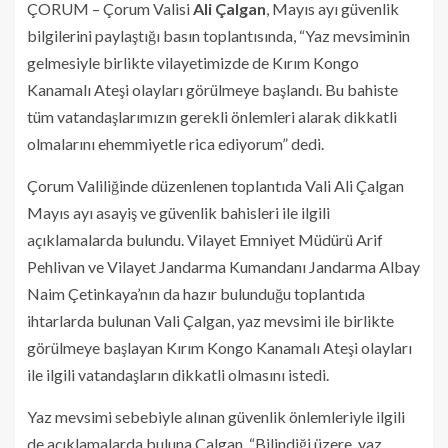
ÇORUM – Çorum Valisi
Ali Çalgan
, Mayıs ayı güvenlik
bilgilerini paylaştığı basın toplantısında, “Yaz mevsiminin
gelmesiyle birlikte vilayetimizde de Kırım Kongo
Kanamalı Ateşi olayları görülmeye başlandı. Bu bahiste
tüm vatandaşlarımızın gerekli önlemleri alarak dikkatli
olmalarını ehemmiyetle rica ediyorum” dedi.
Çorum Valiliğinde düzenlenen toplantıda Vali Ali Çalgan
Mayıs ayı asayiş ve güvenlik bahisleri ile ilgili
açıklamalarda bulundu. Vilayet Emniyet Müdürü Arif
Pehlivan ve Vilayet Jandarma Kumandanı Jandarma Albay
Naim Çetinkaya’nın da hazır bulunduğu toplantıda
ihtarlarda bulunan Vali Çalgan, yaz mevsimi ile birlikte
görülmeye başlayan Kırım Kongo Kanamalı Ateşi olayları
ile ilgili vatandaşların dikkatli olmasını istedi.
Yaz mevsimi sebebiyle alınan güvenlik önlemleriyle ilgili
de açıklamalarda buluna Çalgan, “Bilindiği üzere, yaz