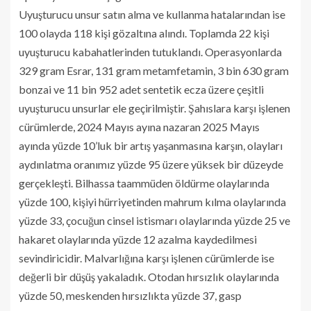
Uyuşturucu unsur satın alma ve kullanma hatalarından ise
100 olayda 118 kişi gözaltına alındı. Toplamda 22 kişi
uyuşturucu kabahatlerinden tutuklandı. Operasyonlarda
329 gram Esrar, 131 gram metamfetamin, 3 bin 630 gram
bonzai ve 11 bin 952 adet sentetik ecza üzere çeşitli
uyuşturucu unsurlar ele geçirilmiştir. Şahıslara karşı işlenen
cürümlerde, 2024 Mayıs ayına nazaran 2025 Mayıs
ayında yüzde 10’luk bir artış yaşanmasına karşın, olayları
aydınlatma oranımız yüzde 95 üzere yüksek bir düzeyde
gerçekleşti. Bilhassa taammüden öldürme olaylarında
yüzde 100, kişiyi hürriyetinden mahrum kılma olaylarında
yüzde 33, çocuğun cinsel istismarı olaylarında yüzde 25 ve
hakaret olaylarında yüzde 12 azalma kaydedilmesi
sevindiricidir. Malvarlığına karşı işlenen cürümlerde ise
değerli bir düşüş yakaladık. Otodan hırsızlık olaylarında
yüzde 50, meskenden hırsızlıkta yüzde 37, gasp