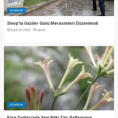
GÜNDEM
Sinop’ta Gaziler Günü Merasimleri Düzenlendi
Eylül 19, 2025
admin
GÜNDEM
Küre Dağları’nda Yeni Bitki Tipi: Paflagonya