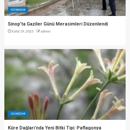
GÜNDEM
Sinop’ta Gaziler Günü Merasimleri Düzenlendi
Eylül 19, 2025
admin
GÜNDEM
Küre Dağları’nda Yeni Bitki Tipi: Paflagonya