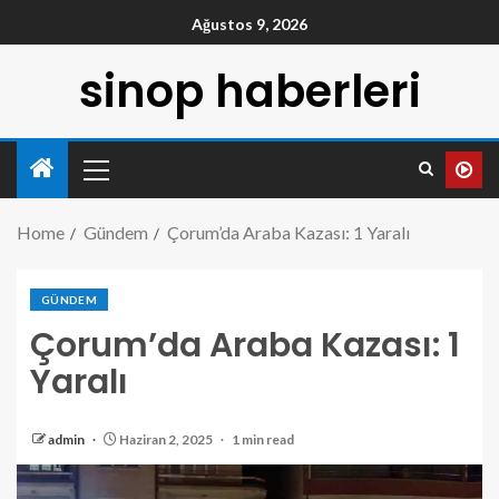
Ağustos 9, 2026
sinop haberleri
Home
Gündem
Çorum’da Araba Kazası: 1 Yaralı
GÜNDEM
Çorum’da Araba Kazası: 1
Yaralı
admin
Haziran 2, 2025
1 min read