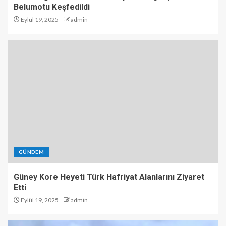
Belumotu Keşfedildi
Eylül 19, 2025
admin
GÜNDEM
Güney Kore Heyeti Türk Hafriyat Alanlarını Ziyaret
Etti
Eylül 19, 2025
admin