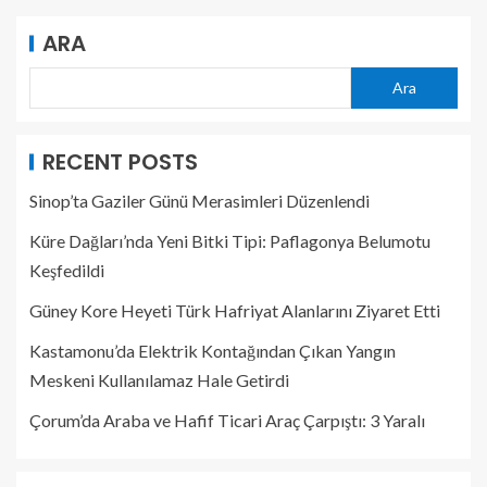
ARA
Ara
RECENT POSTS
Sinop’ta Gaziler Günü Merasimleri Düzenlendi
Küre Dağları’nda Yeni Bitki Tipi: Paflagonya Belumotu
Keşfedildi
Güney Kore Heyeti Türk Hafriyat Alanlarını Ziyaret Etti
Kastamonu’da Elektrik Kontağından Çıkan Yangın
Meskeni Kullanılamaz Hale Getirdi
Çorum’da Araba ve Hafif Ticari Araç Çarpıştı: 3 Yaralı