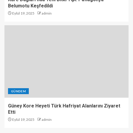
Belumotu Keşfedildi
Eylül 19, 2025
admin
GÜNDEM
Güney Kore Heyeti Türk Hafriyat Alanlarını Ziyaret
Etti
Eylül 19, 2025
admin