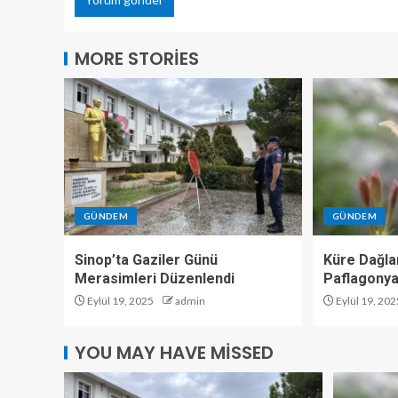
MORE STORIES
GÜNDEM
GÜNDEM
Sinop’ta Gaziler Günü
Küre Dağlar
Merasimleri Düzenlendi
Paflagonya
Eylül 19, 2025
admin
Eylül 19, 202
YOU MAY HAVE MISSED