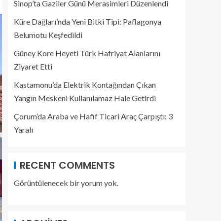
Sinop’ta Gaziler Günü Merasimleri Düzenlendi
Küre Dağları’nda Yeni Bitki Tipi: Paflagonya
Belumotu Keşfedildi
Güney Kore Heyeti Türk Hafriyat Alanlarını
Ziyaret Etti
Kastamonu’da Elektrik Kontağından Çıkan
Yangın Meskeni Kullanılamaz Hale Getirdi
Çorum’da Araba ve Hafif Ticari Araç Çarpıştı: 3
Yaralı
RECENT COMMENTS
Görüntülenecek bir yorum yok.