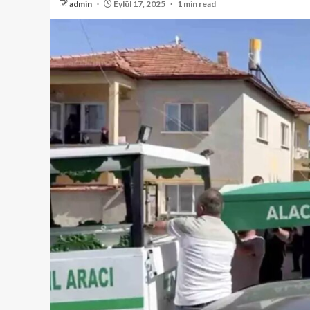
admin
Eylül 17, 2025
1 min read