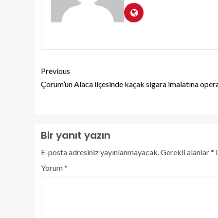
Previous
Çorum’un Alaca ilçesinde kaçak sigara imalatına oper
Bir yanıt yazın
E-posta adresiniz yayınlanmayacak.
Gerekli alanlar
*
i
Yorum
*