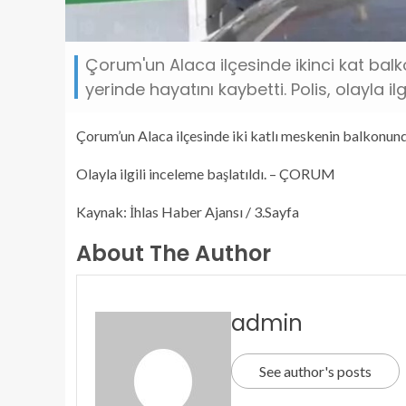
Çorum'un Alaca ilçesinde ikinci kat ba
yerinde hayatını kaybetti. Polis, olayla ilg
Çorum’un Alaca ilçesinde iki katlı meskenin balkonun
Olayla ilgili inceleme başlatıldı. – ÇORUM
Kaynak: İhlas Haber Ajansı / 3.Sayfa
About The Author
admin
See author's posts