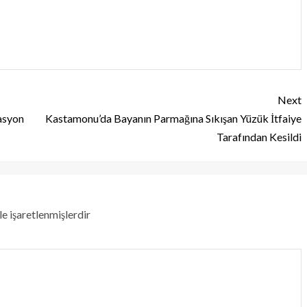
Next
asyon
Kastamonu’da Bayanın Parmağına Sıkışan Yüzük İtfaiye
Tarafından Kesildi
le işaretlenmişlerdir