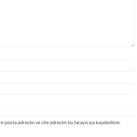
e-posta adresim ve site adresim bu tarayıcıya kaydedilsin.