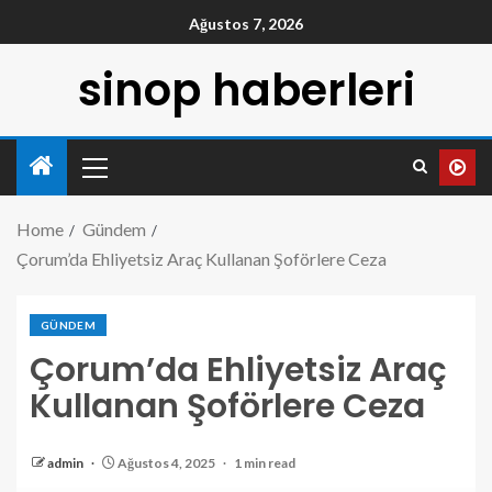
Ağustos 7, 2026
sinop haberleri
Home
Gündem
Çorum’da Ehliyetsiz Araç Kullanan Şoförlere Ceza
GÜNDEM
Çorum’da Ehliyetsiz Araç
Kullanan Şoförlere Ceza
admin
Ağustos 4, 2025
1 min read