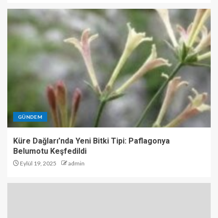
GÜNDEM
Küre Dağları’nda Yeni Bitki Tipi: Paflagonya
Belumotu Keşfedildi
Eylül 19, 2025
admin