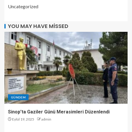
Uncategorized
YOU MAY HAVE MISSED
GÜNDEM
Sinop’ta Gaziler Günü Merasimleri Düzenlendi
Eylül 19, 2025
admin