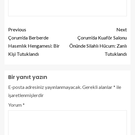
Previous
Next
Çorum’da Berberde
Çorum’da Kuaför Salonu
Hasımlık Hengamesi: Bir
Önünde Silahlı Hücum: Zanlı
Kişi Tutuklandı
Tutuklandı
Bir yanıt yazın
E-posta adresiniz yayınlanmayacak.
Gerekli alanlar
*
ile
işaretlenmişlerdir
Yorum
*