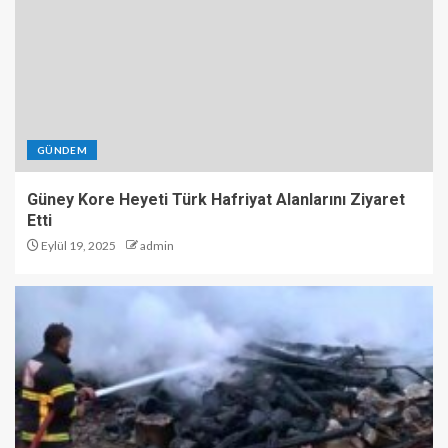
GÜNDEM
Güney Kore Heyeti Türk Hafriyat Alanlarını Ziyaret
Etti
Eylül 19, 2025
admin