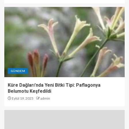
GÜNDEM
Küre Dağları’nda Yeni Bitki Tipi: Paflagonya
Belumotu Keşfedildi
Eylül 19, 2025
admin