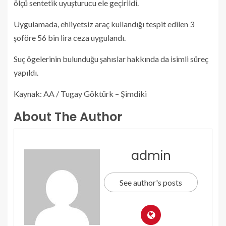
ölçü sentetik uyuşturucu ele geçirildi.
Uygulamada, ehliyetsiz araç kullandığı tespit edilen 3
şoföre 56 bin lira ceza uygulandı.
Suç ögelerinin bulunduğu şahıslar hakkında da isimli süreç
yapıldı.
Kaynak: AA / Tugay Göktürk – Şimdiki
About The Author
admin
See author's posts