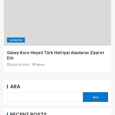
GÜNDEM
Güney Kore Heyeti Türk Hafriyat Alanlarını Ziyaret
Etti
Eylül 19, 2025
admin
ARA
Ara
RECENT POSTS