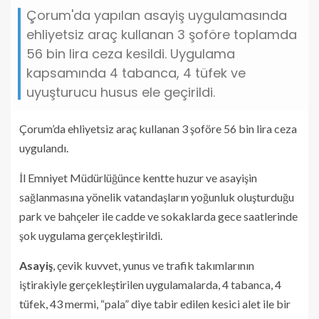
Çorum'da yapılan asayiş uygulamasında
ehliyetsiz araç kullanan 3 şoföre toplamda
56 bin lira ceza kesildi. Uygulama
kapsamında 4 tabanca, 4 tüfek ve
uyuşturucu husus ele geçirildi.
Çorum’da ehliyetsiz araç kullanan 3 şoföre 56 bin lira ceza
uygulandı.
İl Emniyet Müdürlüğünce kentte huzur ve asayişin
sağlanmasına yönelik vatandaşların yoğunluk oluşturduğu
park ve bahçeler ile cadde ve sokaklarda gece saatlerinde
şok uygulama gerçekleştirildi.
Asayiş
, çevik kuvvet, yunus ve trafik takımlarının
iştirakiyle gerçekleştirilen uygulamalarda, 4 tabanca, 4
tüfek, 43 mermi, “pala” diye tabir edilen kesici alet ile bir