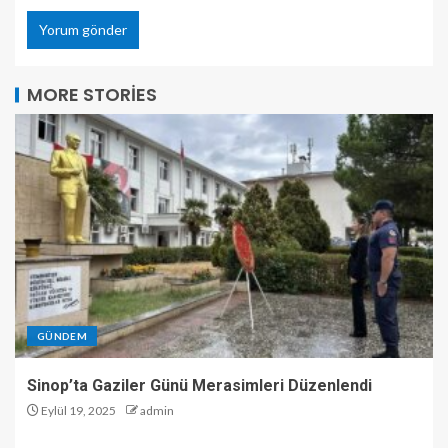
MORE STORIES
GÜNDEM
Sinop’ta Gaziler Günü Merasimleri Düzenlendi
Eylül 19, 2025
admin