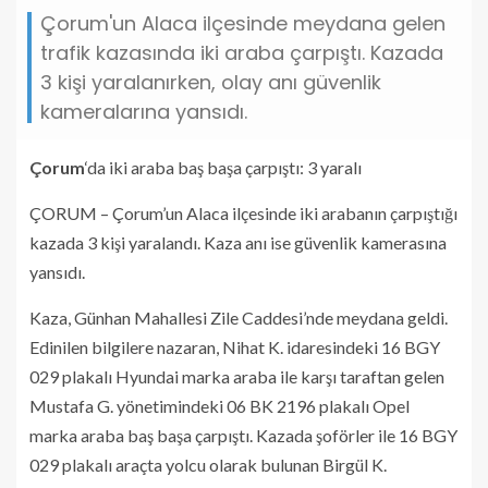
Çorum'un Alaca ilçesinde meydana gelen
trafik kazasında iki araba çarpıştı. Kazada
3 kişi yaralanırken, olay anı güvenlik
kameralarına yansıdı.
Çorum
‘da iki araba baş başa çarpıştı: 3 yaralı
ÇORUM – Çorum’un Alaca ilçesinde iki arabanın çarpıştığı
kazada 3 kişi yaralandı. Kaza anı ise güvenlik kamerasına
yansıdı.
Kaza, Günhan Mahallesi Zile Caddesi’nde meydana geldi.
Edinilen bilgilere nazaran, Nihat K. idaresindeki 16 BGY
029 plakalı Hyundai marka araba ile karşı taraftan gelen
Mustafa G. yönetimindeki 06 BK 2196 plakalı Opel
marka araba baş başa çarpıştı. Kazada şoförler ile 16 BGY
029 plakalı araçta yolcu olarak bulunan Birgül K.