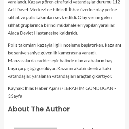
yaralandı. Kazayı gören etraftaki vatandaşlar durumu 112
Acil Davet Merkezi’ne bildirdi. İhbar üzerine olay yerine
sıhhat ve polis takımları sevk edildi. Olay yerine gelen
sıhhat gruplarınca birinci müdahaleleri yapılan yaralılar,
Alaca Devlet Hastanesine kaldırıldı.
Polis takımları kazayla ilgili inceleme başlatırken, kaza anı
ise saniye saniye güvenlik kamerasına yansıdı.
Manzaralarda cadde seyir halinde olan arabaların baş
başa çarpıştığı görülüyor. Kazanın akabinde etraftaki
vatandaşlar, yaralanan vatandaşları araçtan çıkartıyor.
Kaynak: İhlas Haber Ajansı / İBRAHİM GÜNDUGAN –
3.Sayfa
About The Author