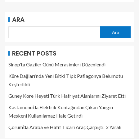
ARA
Ara
RECENT POSTS
Sinop’ta Gaziler Günü Merasimleri Düzenlendi
Küre Dağları’nda Yeni Bitki Tipi: Paflagonya Belumotu
Keşfedildi
Güney Kore Heyeti Türk Hafriyat Alanlarını Ziyaret Etti
Kastamonu’da Elektrik Kontağından Çıkan Yangın
Meskeni Kullanılamaz Hale Getirdi
Çorum’da Araba ve Hafif Ticari Araç Çarpıştı: 3 Yaralı