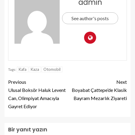
admin
See author's posts
Kafa
Kaza
Otomobil
Tags:
Previous
Next
Ulusal Boksör Haluk Levent
Boyabat Çattepe’de Klasik
Can, Olimpiyat Amacıyla
Bayram Mezarlık Ziyareti
Gayret Ediyor
Bir yanıt yazın