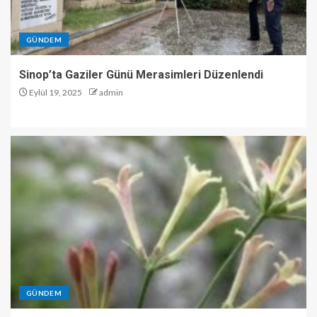
GÜNDEM
Sinop’ta Gaziler Günü Merasimleri Düzenlendi
Eylül 19, 2025
admin
GÜNDEM