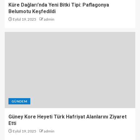
Küre Dağları’nda Yeni Bitki Tipi: Paflagonya
Belumotu Keşfedildi
Eylül 19, 2025
admin
GÜNDEM
Güney Kore Heyeti Türk Hafriyat Alanlarını Ziyaret
Etti
Eylül 19, 2025
admin