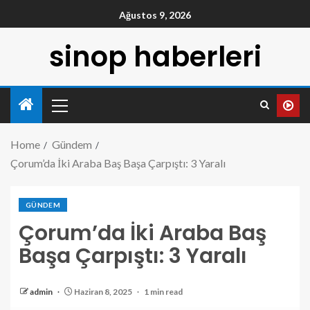
Ağustos 9, 2026
sinop haberleri
Home
Gündem
Çorum’da İki Araba Baş Başa Çarpıştı: 3 Yaralı
GÜNDEM
Çorum’da İki Araba Baş
Başa Çarpıştı: 3 Yaralı
admin
Haziran 8, 2025
1 min read