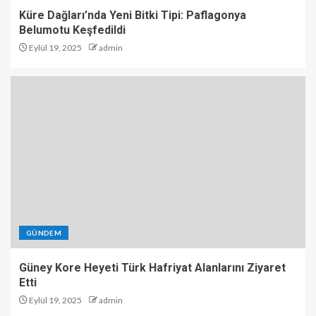
Küre Dağları’nda Yeni Bitki Tipi: Paflagonya
Belumotu Keşfedildi
Eylül 19, 2025
admin
GÜNDEM
Güney Kore Heyeti Türk Hafriyat Alanlarını Ziyaret
Etti
Eylül 19, 2025
admin