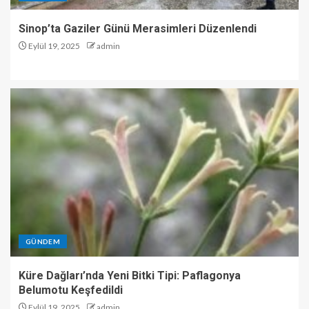
Sinop’ta Gaziler Günü Merasimleri Düzenlendi
Eylül 19, 2025
admin
GÜNDEM
Küre Dağları’nda Yeni Bitki Tipi: Paflagonya
Belumotu Keşfedildi
Eylül 19, 2025
admin