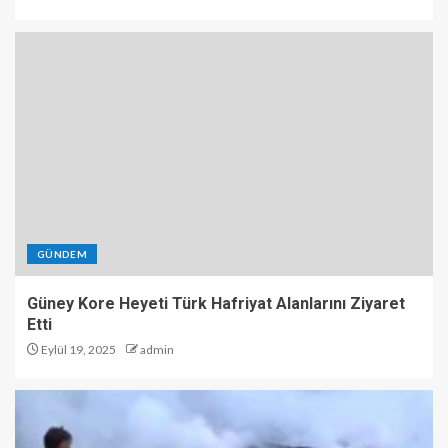
GÜNDEM
Güney Kore Heyeti Türk Hafriyat Alanlarını Ziyaret
Etti
Eylül 19, 2025
admin