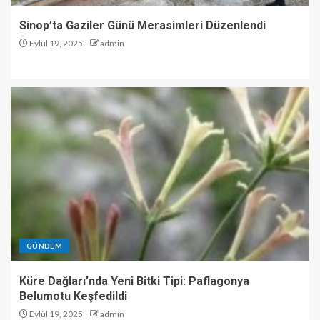
Sinop’ta Gaziler Günü Merasimleri Düzenlendi
Eylül 19, 2025
admin
GÜNDEM
Küre Dağları’nda Yeni Bitki Tipi: Paflagonya
Belumotu Keşfedildi
Eylül 19, 2025
admin