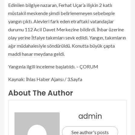
Edinilen bilgiye nazaran, Ferhat Uçar’a ilişkin 2 katlı
müstakil meskende şimdi belirlenemeyen sebebeple
yangın çıktı. Alevleri fark eden etraftaki vatandaşlar
durumu 112 Acil Davet Merkezine bildirdi. İhbar üzerine
olay yerine İtfaiye takımları sevk edildi. Yangın, takımların
ağır müdahalesiyle söndürüldü. Konutta büyük çapta
maddi hasar meydana geldi.
Yangınla ilgili inceleme başlatıldı. – ÇORUM
Kaynak: İhlas Haber Ajansı / 3.Sayfa
About The Author
admin
See author's posts