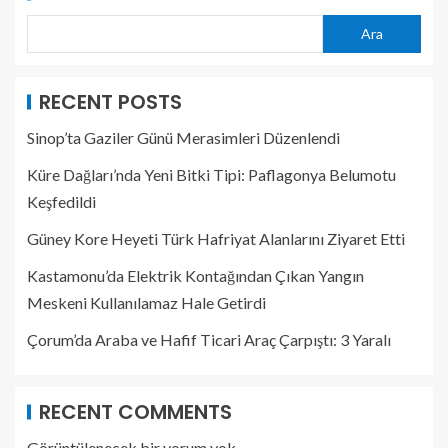
Ara
RECENT POSTS
Sinop’ta Gaziler Günü Merasimleri Düzenlendi
Küre Dağları’nda Yeni Bitki Tipi: Paflagonya Belumotu
Keşfedildi
Güney Kore Heyeti Türk Hafriyat Alanlarını Ziyaret Etti
Kastamonu’da Elektrik Kontağından Çıkan Yangın
Meskeni Kullanılamaz Hale Getirdi
Çorum’da Araba ve Hafif Ticari Araç Çarpıştı: 3 Yaralı
RECENT COMMENTS
Görüntülenecek bir yorum yok.