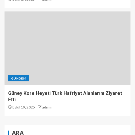
GÜNDEM
Güney Kore Heyeti Türk Hafriyat Alanlarını Ziyaret
Etti
Eylül 19, 2025
admin
ARA