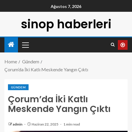
Ağustos 7, 2026
sinop haberleri
Home
Gündem
Çorum’da İki Katlı Meskende Yangın Çıktı
GÜNDEM
Çorum’da İki Katlı
Meskende Yangın Çıktı
admin
Haziran 22, 2025
1 min read