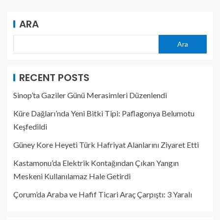
ARA
Ara
RECENT POSTS
Sinop’ta Gaziler Günü Merasimleri Düzenlendi
Küre Dağları’nda Yeni Bitki Tipi: Paflagonya Belumotu
Keşfedildi
Güney Kore Heyeti Türk Hafriyat Alanlarını Ziyaret Etti
Kastamonu’da Elektrik Kontağından Çıkan Yangın
Meskeni Kullanılamaz Hale Getirdi
Çorum’da Araba ve Hafif Ticari Araç Çarpıştı: 3 Yaralı