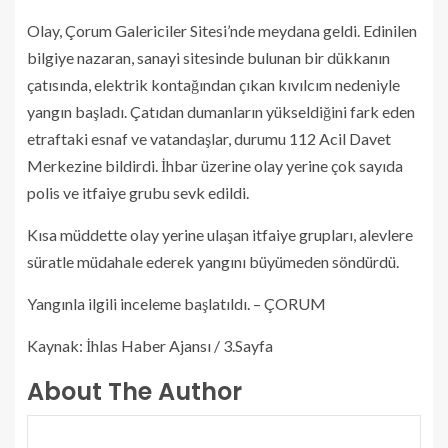
Olay, Çorum Galericiler Sitesi’nde meydana geldi. Edinilen
bilgiye nazaran, sanayi sitesinde bulunan bir dükkanın
çatısında, elektrik kontağından çıkan kıvılcım nedeniyle
yangın başladı. Çatıdan dumanların yükseldiğini fark eden
etraftaki esnaf ve vatandaşlar, durumu 112 Acil Davet
Merkezine bildirdi. İhbar üzerine olay yerine çok sayıda
polis ve itfaiye grubu sevk edildi.
Kısa müddette olay yerine ulaşan itfaiye grupları, alevlere
süratle müdahale ederek yangını büyümeden söndürdü.
Yangınla ilgili inceleme başlatıldı. – ÇORUM
Kaynak: İhlas Haber Ajansı / 3.Sayfa
About The Author