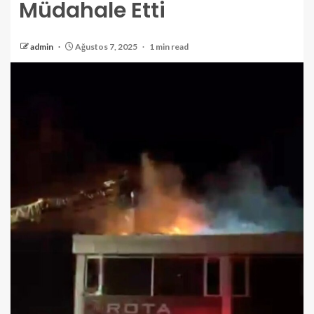
Müdahale Etti
admin
Ağustos 7, 2025
1 min read