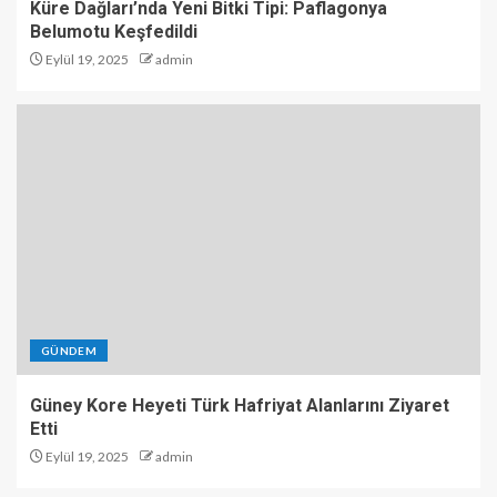
Küre Dağları’nda Yeni Bitki Tipi: Paflagonya
Belumotu Keşfedildi
Eylül 19, 2025
admin
GÜNDEM
Güney Kore Heyeti Türk Hafriyat Alanlarını Ziyaret
Etti
Eylül 19, 2025
admin