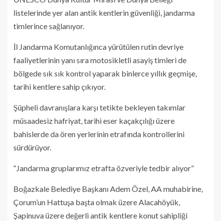
listelerinde yer alan antik kentlerin güvenliği, jandarma
timlerince sağlanıyor.
İl Jandarma Komutanlığınca yürütülen rutin devriye
faaliyetlerinin yanı sıra motosikletli asayiş timleri de
bölgede sık sık kontrol yaparak binlerce yıllık geçmişe,
tarihi kentlere sahip çıkıyor.
Şüpheli davranışlara karşı tetikte bekleyen takımlar
müsaadesiz hafriyat, tarihi eser kaçakçılığı üzere
bahislerde da ören yerlerinin etrafında kontrollerini
sürdürüyor.
“Jandarma gruplarımız etrafta özveriyle tedbir alıyor”
Boğazkale Belediye Başkanı Adem Özel, AA muhabirine,
Çorum’un Hattuşa başta olmak üzere Alacahöyük,
Şapinuva üzere değerli antik kentlere konut sahipliği