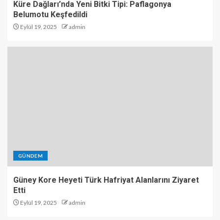
Küre Dağları’nda Yeni Bitki Tipi: Paflagonya
Belumotu Keşfedildi
Eylül 19, 2025
admin
GÜNDEM
Güney Kore Heyeti Türk Hafriyat Alanlarını Ziyaret
Etti
Eylül 19, 2025
admin