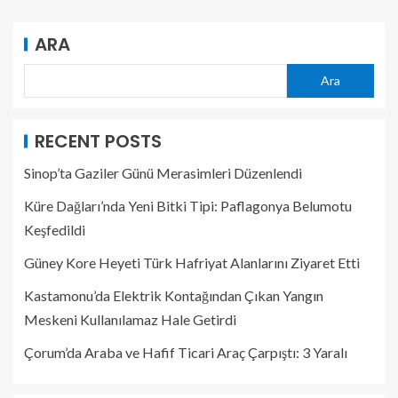
ARA
Ara
RECENT POSTS
Sinop’ta Gaziler Günü Merasimleri Düzenlendi
Küre Dağları’nda Yeni Bitki Tipi: Paflagonya Belumotu
Keşfedildi
Güney Kore Heyeti Türk Hafriyat Alanlarını Ziyaret Etti
Kastamonu’da Elektrik Kontağından Çıkan Yangın
Meskeni Kullanılamaz Hale Getirdi
Çorum’da Araba ve Hafif Ticari Araç Çarpıştı: 3 Yaralı