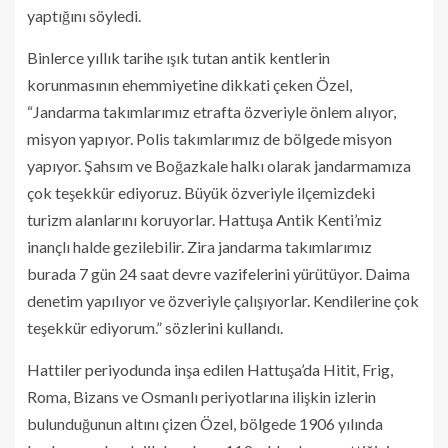
yaptığını söyledi.
Binlerce yıllık tarihe ışık tutan antik kentlerin
korunmasının ehemmiyetine dikkati çeken Özel,
“Jandarma takımlarımız etrafta özveriyle önlem alıyor,
misyon yapıyor. Polis takımlarımız de bölgede misyon
yapıyor. Şahsım ve Boğazkale halkı olarak jandarmamıza
çok teşekkür ediyoruz. Büyük özveriyle ilçemizdeki
turizm alanlarını koruyorlar. Hattuşa Antik Kenti’miz
inançlı halde gezilebilir. Zira jandarma takımlarımız
burada 7 gün 24 saat devre vazifelerini yürütüyor. Daima
denetim yapılıyor ve özveriyle çalışıyorlar. Kendilerine çok
teşekkür ediyorum.” sözlerini kullandı.
Hattiler periyodunda inşa edilen Hattuşa’da Hitit, Frig,
Roma, Bizans ve Osmanlı periyotlarına ilişkin izlerin
bulunduğunun altını çizen Özel, bölgede 1906 yılında