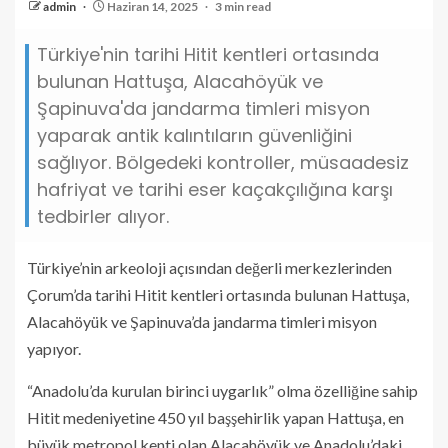
admin
Haziran 14, 2025
3 min read
Türkiye'nin tarihi Hitit kentleri ortasında
bulunan Hattuşa, Alacahöyük ve
Şapinuva'da jandarma timleri misyon
yaparak antik kalıntıların güvenliğini
sağlıyor. Bölgedeki kontroller, müsaadesiz
hafriyat ve tarihi eser kaçakçılığına karşı
tedbirler alıyor.
Türkiye’nin arkeoloji açısından değerli merkezlerinden
Çorum’da tarihi Hitit kentleri ortasında bulunan Hattuşa,
Alacahöyük ve Şapinuva’da jandarma timleri misyon
yapıyor.
“Anadolu’da kurulan birinci uygarlık” olma özelliğine sahip
Hitit medeniyetine 450 yıl başşehirlik yapan Hattuşa, en
büyük metropol kenti olan Alacahöyük ve Anadolu’daki