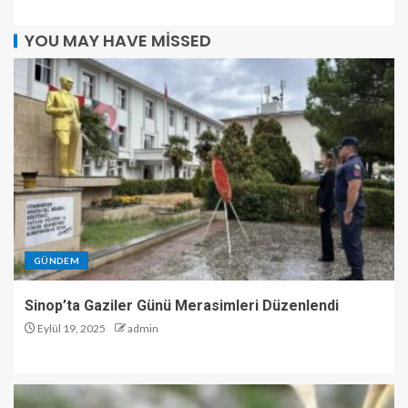
YOU MAY HAVE MISSED
GÜNDEM
Sinop’ta Gaziler Günü Merasimleri Düzenlendi
Eylül 19, 2025
admin