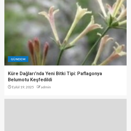
GÜNDEM
Küre Dağları’nda Yeni Bitki Tipi: Paflagonya
Belumotu Keşfedildi
Eylül 19, 2025
admin