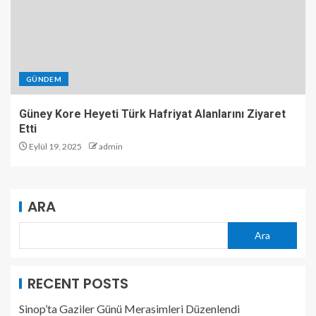
GÜNDEM
Güney Kore Heyeti Türk Hafriyat Alanlarını Ziyaret
Etti
Eylül 19, 2025
admin
ARA
Ara
RECENT POSTS
Sinop’ta Gaziler Günü Merasimleri Düzenlendi