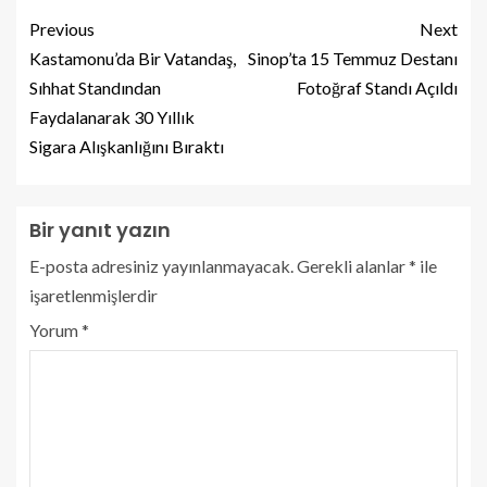
Previous
Next
Kastamonu’da Bir Vatandaş,
Sinop’ta 15 Temmuz Destanı
Sıhhat Standından
Fotoğraf Standı Açıldı
Faydalanarak 30 Yıllık
Sigara Alışkanlığını Bıraktı
Bir yanıt yazın
E-posta adresiniz yayınlanmayacak.
Gerekli alanlar
*
ile
işaretlenmişlerdir
Yorum
*