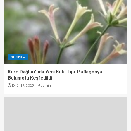
GÜNDEM
Küre Dağları’nda Yeni Bitki Tipi: Paflagonya
Belumotu Keşfedildi
Eylül 19, 2025
admin