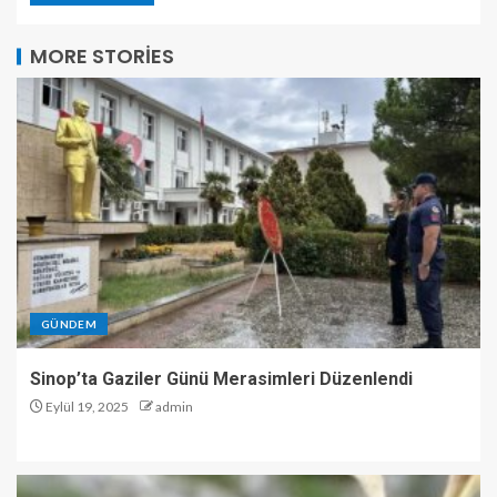
MORE STORIES
GÜNDEM
Sinop’ta Gaziler Günü Merasimleri Düzenlendi
Eylül 19, 2025
admin