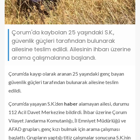
Çorum'da kaybolan 25 yaşındaki S.K.,
güvenlik güçleri tarafından bulunarak
ailesine teslim edildi. Ailesinin ihbarı üzerine
arama çalışmalarına başlandı.
Çorum’da kayıp olarak aranan 25 yaşındaki genç bayan
güvenlik güçleri tarafından bulunarak ailesine teslim
edildi.
Çorum’da yaşayan S.K.’den
haber
alamayan ailesi, durumu
112 Acil Davet Merkezine bildirdi. İhbar üzerine Çorum
Vilayet Jandarma Komutanlığı, İl Emniyet Müdürlüğü ve
AFAD grupları, genç kızı bulmak için arama çalışması
başlattı. Grupların yaptığı titiz çalışmalar sonucuna S.K.’nin