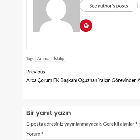
See author's posts
Arama
İskilip
Tags:
Previous
Arca Çorum FK Başkanı Oğuzhan Yalçın Görevinden A
Bir yanıt yazın
E-posta adresiniz yayınlanmayacak.
Gerekli alanlar
*
i
Yorum
*