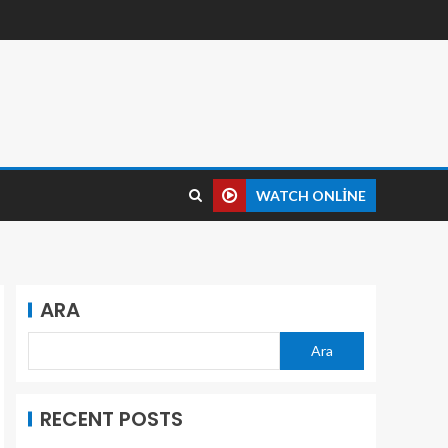
WATCH ONLINE
ARA
Ara
RECENT POSTS