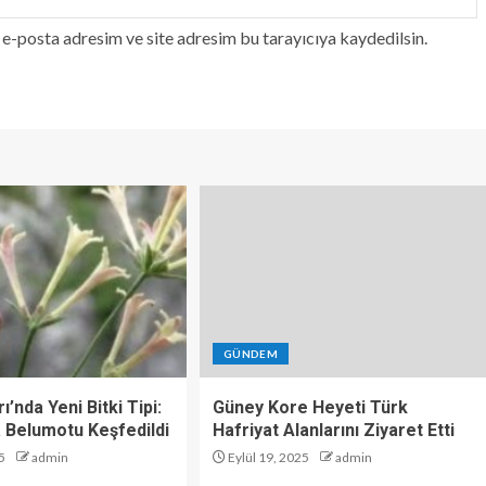
e-posta adresim ve site adresim bu tarayıcıya kaydedilsin.
GÜNDEM
ı’nda Yeni Bitki Tipi:
Güney Kore Heyeti Türk
 Belumotu Keşfedildi
Hafriyat Alanlarını Ziyaret Etti
5
admin
Eylül 19, 2025
admin