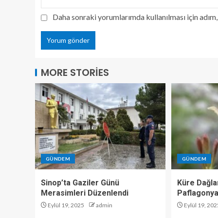
Daha sonraki yorumlarımda kullanılması için adım, 
MORE STORIES
GÜNDEM
GÜNDEM
Sinop’ta Gaziler Günü
Küre Dağlar
Merasimleri Düzenlendi
Paflagonya
Eylül 19, 2025
admin
Eylül 19, 202