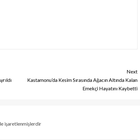
Next
yrıldı
Kastamonu’da Kesim Sırasında Ağacın Altında Kalan
Emekçi Hayatını Kaybetti
le işaretlenmişlerdir