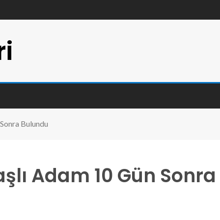
ri
 Sonra Bulundu
şlı Adam 10 Gün Sonra