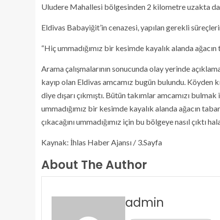
Uludere Mahallesi bölgesinden 2 kilometre uzakta da
Eldivas Babayiğit’in cenazesi, yapılan gerekli süreçler
“Hiç ummadığımız bir kesimde kayalık alanda ağacın
Arama çalışmalarının sonucunda olay yerinde açıklama
kayıp olan Eldivas amcamız bugün bulundu. Köyden kız
diye dışarı çıkmıştı. Bütün takımlar amcamızı bulmak i
ummadığımız bir kesimde kayalık alanda ağacın taban
çıkacağını ummadığımız için bu bölgeye nasıl çıktı ha
Kaynak: İhlas Haber Ajansı / 3.Sayfa
About The Author
admin