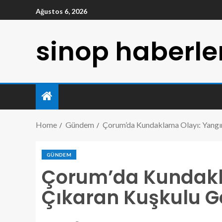
Ağustos 6, 2026
sinop haberle
Home
Gündem
Çorum’da Kundaklama Olayı: Yangın
GÜNDEM
Çorum’da Kundakl
Çıkaran Kuşkulu Gö