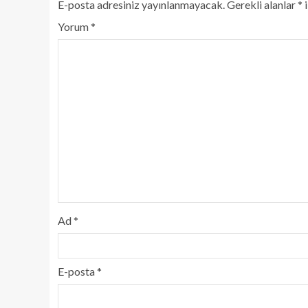
E-posta adresiniz yayınlanmayacak.
Gerekli alanlar
*
i
Yorum
*
Ad
*
E-posta
*