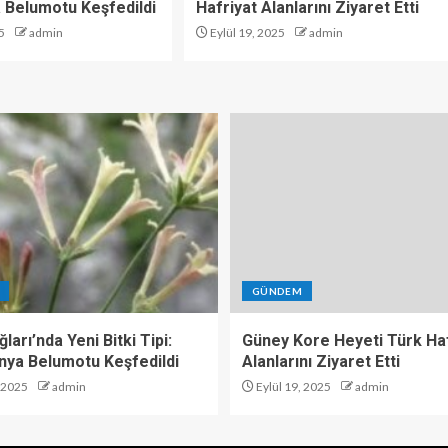
 Belumotu Keşfedildi
Hafriyat Alanlarını Ziyaret Etti
5
admin
Eylül 19, 2025
admin
GÜNDEM
ları’nda Yeni Bitki Tipi:
Güney Kore Heyeti Türk Haf
nya Belumotu Keşfedildi
Alanlarını Ziyaret Etti
, 2025
admin
Eylül 19, 2025
admin