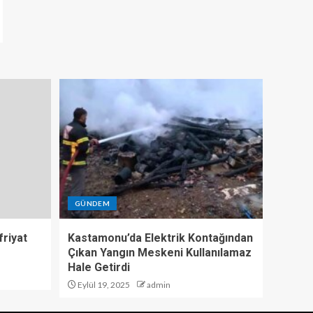
GÜNDEM
riyat
Kastamonu’da Elektrik Kontağından
Çıkan Yangın Meskeni Kullanılamaz
Hale Getirdi
Eylül 19, 2025
admin