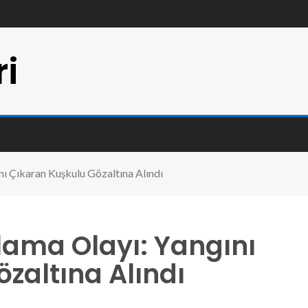
ri
ı Çıkaran Kuşkulu Gözaltına Alındı
ama Olayı: Yangını
zaltına Alındı