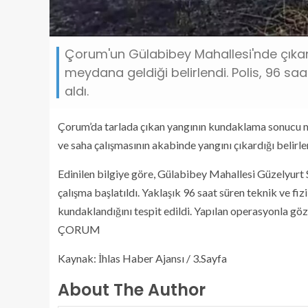
Çorum'un Gülabibey Mahallesi'nde çıka
meydana geldiği belirlendi. Polis, 96 saa
aldı.
Çorum’da tarlada çıkan yangının kundaklama sonucu mey
ve saha çalışmasının akabinde yangını çıkardığı belirlen
Edinilen bilgiye göre, Gülabibey Mahallesi Güzelyurt S
çalışma başlatıldı. Yaklaşık 96 saat süren teknik ve fizi
kundaklandığını tespit edildi. Yapılan operasyonla gözal
ÇORUM
Kaynak: İhlas Haber Ajansı / 3.Sayfa
About The Author