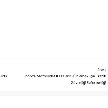
Next
rüldü
Sinop’ta Motosiklet Kazalarını Önlemek İçin Trafik
Güvenliği Seferberliği