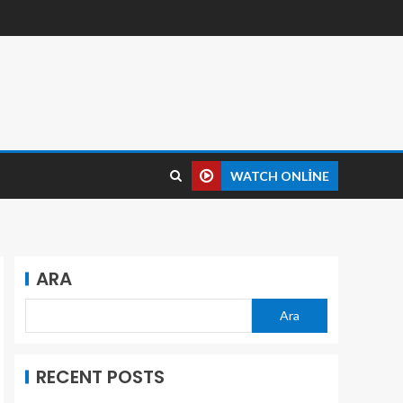
WATCH ONLINE
ARA
Ara
RECENT POSTS