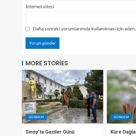
İnternet sitesi
Daha sonraki yorumlarımda kullanılması için adım, 
MORE STORIES
GÜNDEM
GÜNDEM
Sinop’ta Gaziler Günü
Küre Dağlar