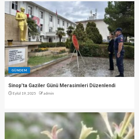
GÜNDEM
Sinop’ta Gaziler Günü Merasimleri Düzenlendi
Eylül 19, 2025
admin