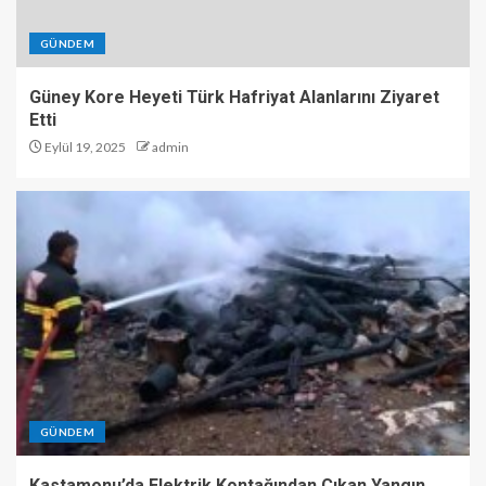
GÜNDEM
Güney Kore Heyeti Türk Hafriyat Alanlarını Ziyaret
Etti
Eylül 19, 2025
admin
GÜNDEM
Kastamonu’da Elektrik Kontağından Çıkan Yangın