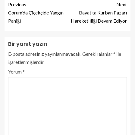
Previous
Next
Çorum’da Çiçekçide Yangın
Bayat’ta Kurban Pazarı
Paniği
Hareketliliği Devam Ediyor
Bir yanıt yazın
E-posta adresiniz yayınlanmayacak.
Gerekli alanlar
*
ile
işaretlenmişlerdir
Yorum
*