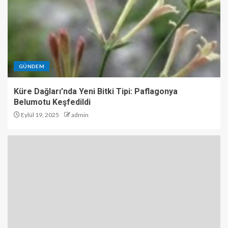
GÜNDEM
Küre Dağları’nda Yeni Bitki Tipi: Paflagonya
Belumotu Keşfedildi
Eylül 19, 2025
admin