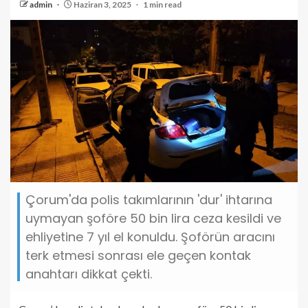
admin
Haziran 3, 2025
1 min read
Çorum'da polis takımlarının 'dur' ihtarına
uymayan şoföre 50 bin lira ceza kesildi ve
ehliyetine 7 yıl el konuldu. Şoförün aracını
terk etmesi sonrası ele geçen kontak
anahtarı dikkat çekti.