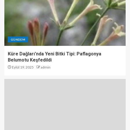
GÜNDEM
Küre Dağları’nda Yeni Bitki Tipi: Paflagonya
Belumotu Keşfedildi
Eylül 19, 2025
admin