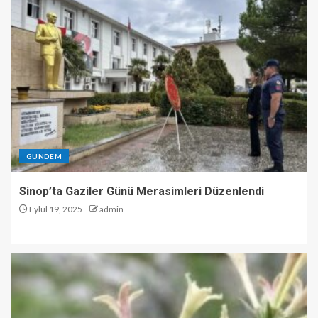
GÜNDEM
Sinop’ta Gaziler Günü Merasimleri Düzenlendi
Eylül 19, 2025
admin