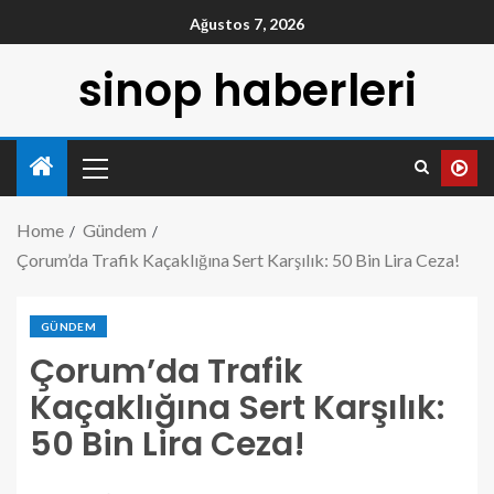
Ağustos 7, 2026
sinop haberleri
Home
Gündem
Çorum’da Trafik Kaçaklığına Sert Karşılık: 50 Bin Lira Ceza!
GÜNDEM
Çorum’da Trafik
Kaçaklığına Sert Karşılık:
50 Bin Lira Ceza!