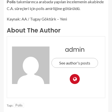
Polis
takımlarınca arabada yapılan incelemenin akabinde
C.A. süreçleri için polis amirliğine götürüldü.
Kaynak: AA / Tugay Göktürk – Yeni
About The Author
admin
See author's posts
Polis
Tags: