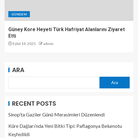
GÜNDEM
Güney Kore Heyeti Türk Hafriyat Alanlarını Ziyaret
Etti
Eylül 19, 2025
admin
ARA
Ara
RECENT POSTS
Sinop’ta Gaziler Günü Merasimleri Düzenlendi
Küre Dağları’nda Yeni Bitki Tipi: Paflagonya Belumotu
Keşfedildi