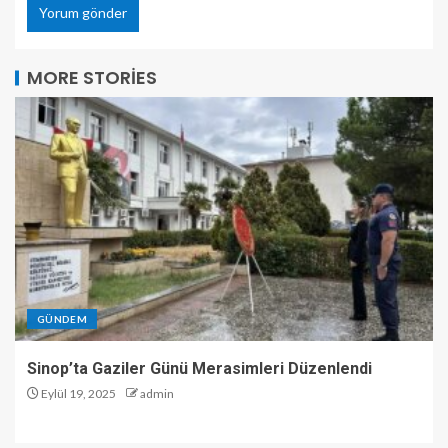
MORE STORIES
GÜNDEM
Sinop’ta Gaziler Günü Merasimleri Düzenlendi
Eylül 19, 2025
admin