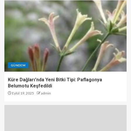
GÜNDEM
Küre Dağları’nda Yeni Bitki Tipi: Paflagonya
Belumotu Keşfedildi
Eylül 19, 2025
admin