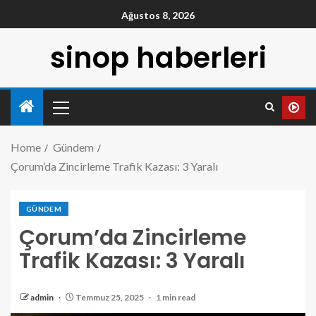
Ağustos 8, 2026
sinop haberleri
Home
Gündem
Çorum’da Zincirleme Trafik Kazası: 3 Yaralı
GÜNDEM
Çorum’da Zincirleme
Trafik Kazası: 3 Yaralı
admin
Temmuz 25, 2025
1 min read