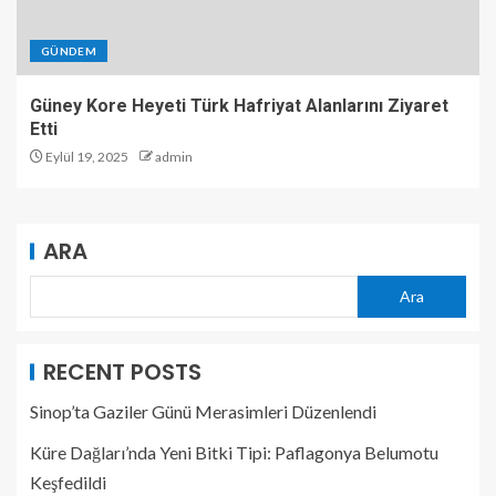
GÜNDEM
Güney Kore Heyeti Türk Hafriyat Alanlarını Ziyaret
Etti
Eylül 19, 2025
admin
ARA
Ara
RECENT POSTS
Sinop’ta Gaziler Günü Merasimleri Düzenlendi
Küre Dağları’nda Yeni Bitki Tipi: Paflagonya Belumotu
Keşfedildi