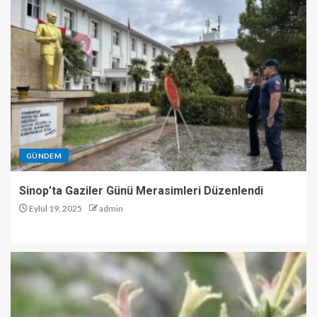
GÜNDEM
Sinop’ta Gaziler Günü Merasimleri Düzenlendi
Eylül 19, 2025
admin