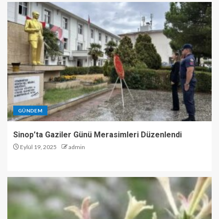
GÜNDEM
Sinop’ta Gaziler Günü Merasimleri Düzenlendi
Eylül 19, 2025
admin