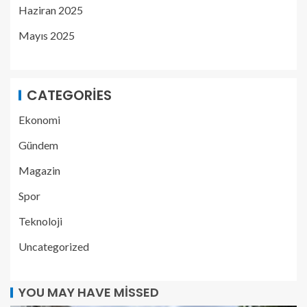
Haziran 2025
Mayıs 2025
CATEGORIES
Ekonomi
Gündem
Magazin
Spor
Teknoloji
Uncategorized
YOU MAY HAVE MISSED