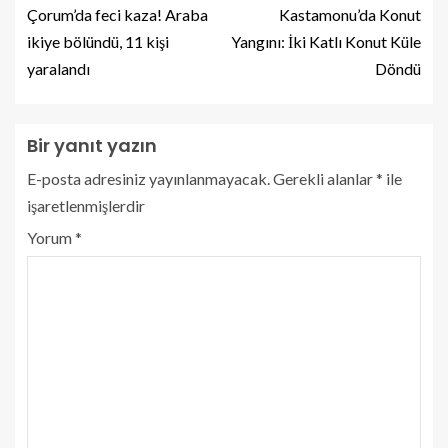
Çorum’da feci kaza! Araba
Kastamonu’da Konut
ikiye bölündü, 11 kişi
Yangını: İki Katlı Konut Küle
yaralandı
Döndü
Bir yanıt yazın
E-posta adresiniz yayınlanmayacak.
Gerekli alanlar
*
ile
işaretlenmişlerdir
Yorum
*