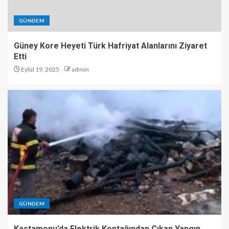
GÜNDEM
Güney Kore Heyeti Türk Hafriyat Alanlarını Ziyaret
Etti
Eylül 19, 2025
admin
GÜNDEM
Kastamonu’da Elektrik Kontağından Çıkan Yangın