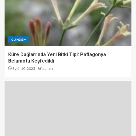
GÜNDEM
Küre Dağları’nda Yeni Bitki Tipi: Paflagonya
Belumotu Keşfedildi
Eylül 19, 2025
admin