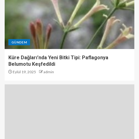
GÜNDEM
Küre Dağları’nda Yeni Bitki Tipi: Paflagonya
Belumotu Keşfedildi
Eylül 19, 2025
admin