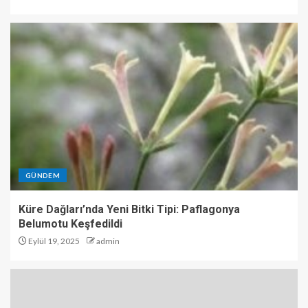
GÜNDEM
Küre Dağları’nda Yeni Bitki Tipi: Paflagonya
Belumotu Keşfedildi
Eylül 19, 2025
admin