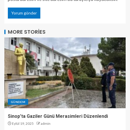
MORE STORIES
GÜNDEM
Sinop’ta Gaziler Günü Merasimleri Düzenlendi
Eylül 19, 2025
admin