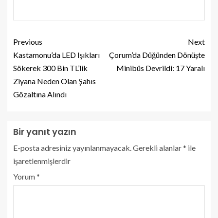
Previous
Next
Kastamonu’da LED Işıkları
Çorum’da Düğünden Dönüşte
Sökerek 300 Bin TL’lik
Minibüs Devrildi: 17 Yaralı
Ziyana Neden Olan Şahıs
Gözaltına Alındı
Bir yanıt yazın
E-posta adresiniz yayınlanmayacak.
Gerekli alanlar
*
ile
işaretlenmişlerdir
Yorum
*