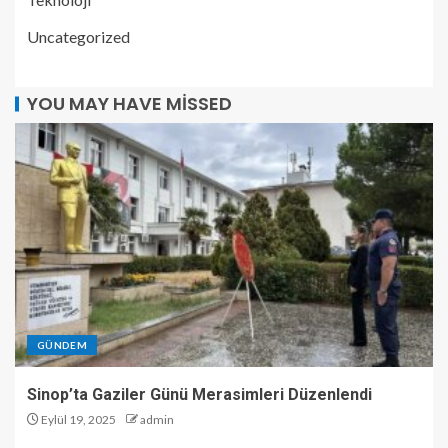
Uncategorized
YOU MAY HAVE MISSED
GÜNDEM
Sinop’ta Gaziler Günü Merasimleri Düzenlendi
Eylül 19, 2025
admin