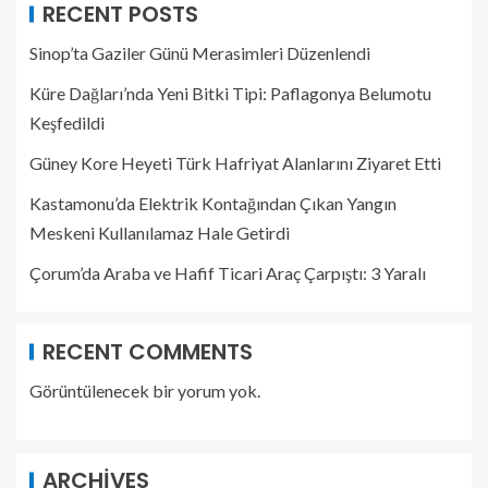
RECENT POSTS
Sinop’ta Gaziler Günü Merasimleri Düzenlendi
Küre Dağları’nda Yeni Bitki Tipi: Paflagonya Belumotu
Keşfedildi
Güney Kore Heyeti Türk Hafriyat Alanlarını Ziyaret Etti
Kastamonu’da Elektrik Kontağından Çıkan Yangın
Meskeni Kullanılamaz Hale Getirdi
Çorum’da Araba ve Hafif Ticari Araç Çarpıştı: 3 Yaralı
RECENT COMMENTS
Görüntülenecek bir yorum yok.
ARCHIVES