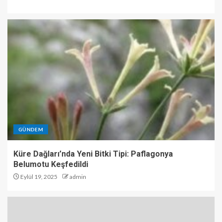
GÜNDEM
Küre Dağları’nda Yeni Bitki Tipi: Paflagonya
Belumotu Keşfedildi
Eylül 19, 2025
admin