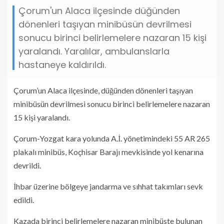
Çorum'un Alaca ilçesinde düğünden
dönenleri taşıyan minibüsün devrilmesi
sonucu birinci belirlemelere nazaran 15 kişi
yaralandı. Yaralılar, ambulanslarla
hastaneye kaldırıldı.
Çorum’un Alaca ilçesinde, düğünden dönenleri taşıyan
minibüsün devrilmesi sonucu birinci belirlemelere nazaran
15 kişi yaralandı.
Çorum-Yozgat kara yolunda A.İ. yönetimindeki 55 AR 265
plakalı minibüs, Koçhisar Barajı mevkisinde yol kenarına
devrildi.
İhbar üzerine bölgeye jandarma ve sıhhat takımları sevk
edildi.
Kazada birinci belirlemelere nazaran minibüste bulunan