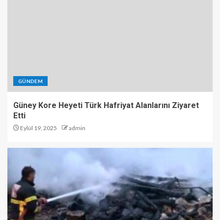
GÜNDEM
Güney Kore Heyeti Türk Hafriyat Alanlarını Ziyaret
Etti
Eylül 19, 2025
admin