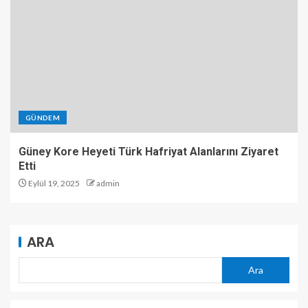
GÜNDEM
Güney Kore Heyeti Türk Hafriyat Alanlarını Ziyaret
Etti
Eylül 19, 2025
admin
ARA
Ara