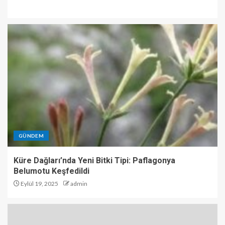
GÜNDEM
Küre Dağları’nda Yeni Bitki Tipi: Paflagonya
Belumotu Keşfedildi
Eylül 19, 2025
admin