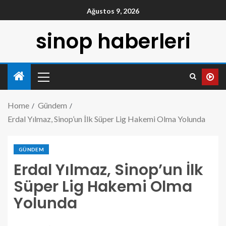
Ağustos 9, 2026
sinop haberleri
Home
Gündem
Erdal Yılmaz, Sinop’un İlk Süper Lig Hakemi Olma Yolunda
GÜNDEM
Erdal Yılmaz, Sinop’un İlk
Süper Lig Hakemi Olma
Yolunda