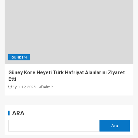
GÜNDEM
Güney Kore Heyeti Türk Hafriyat Alanlarını Ziyaret
Etti
Eylül 19, 2025
admin
ARA
Ara