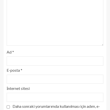
Ad
*
E-posta
*
İnternet sitesi
Daha sonraki yorumlarımda kullanılması için adım, e-