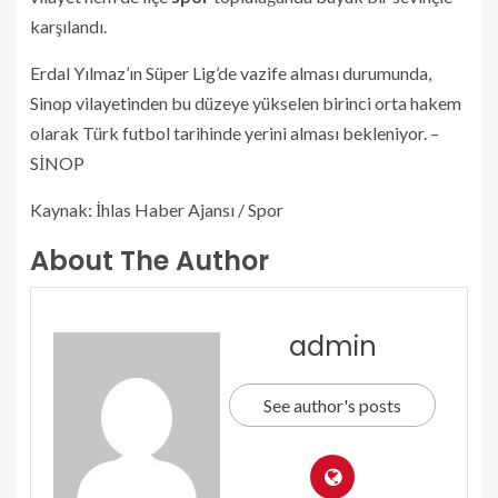
karşılandı.
Erdal Yılmaz’ın Süper Lig’de vazife alması durumunda,
Sinop vilayetinden bu düzeye yükselen birinci orta hakem
olarak Türk futbol tarihinde yerini alması bekleniyor. –
SİNOP
Kaynak: İhlas Haber Ajansı / Spor
About The Author
admin
See author's posts