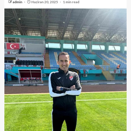
admin
Haziran 20, 2025
1 min read