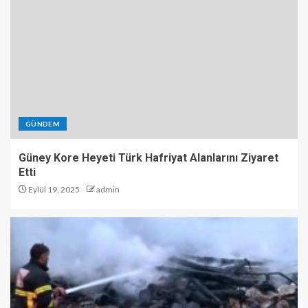
GÜNDEM
Güney Kore Heyeti Türk Hafriyat Alanlarını Ziyaret
Etti
Eylül 19, 2025
admin