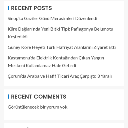
RECENT POSTS
Sinop’ta Gaziler Günü Merasimleri Düzenlendi
Küre Dağları’nda Yeni Bitki Tipi: Paflagonya Belumotu
Keşfedildi
Güney Kore Heyeti Türk Hafriyat Alanlarını Ziyaret Etti
Kastamonu’da Elektrik Kontağından Çıkan Yangın
Meskeni Kullanılamaz Hale Getirdi
Çorum’da Araba ve Hafif Ticari Araç Çarpıştı: 3 Yaralı
RECENT COMMENTS
Görüntülenecek bir yorum yok.