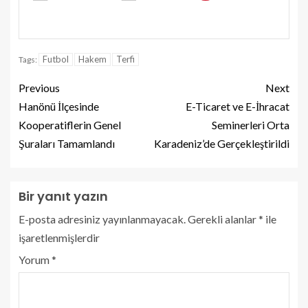
Futbol
Hakem
Terfi
Tags:
Previous
Next
Hanönü İlçesinde
E-Ticaret ve E-İhracat
Kooperatiflerin Genel
Seminerleri Orta
Şuraları Tamamlandı
Karadeniz’de Gerçekleştirildi
Bir yanıt yazın
E-posta adresiniz yayınlanmayacak.
Gerekli alanlar
*
ile
işaretlenmişlerdir
Yorum
*