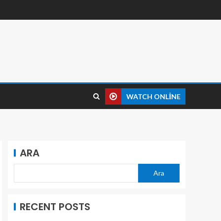
WATCH ONLINE
ARA
Ara
RECENT POSTS