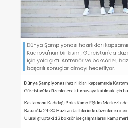
Dünya Şampiyonası hazırlıkları kapsam
Kadrosu'nun bir kısmı, Gürcistan'da dü
için yola çıktı. Antrenör ve boksörler, 
başarılı sonuçlar almayı hedefliyor.
Dünya Şampiyonası
hazırlıkları kapsamında Kastam
Gürcistan’da düzenlenecek turnuvaya katılmak için bu 
Kastamonu Kadıdağı Boks Kamp Eğitim Merkezi’nde çal
Batum’da 24-30 Haziran tarihlerinde düzenlenen memlek
Ulusal gruptaki 13 boksör ise çalışmalarını kamp mer