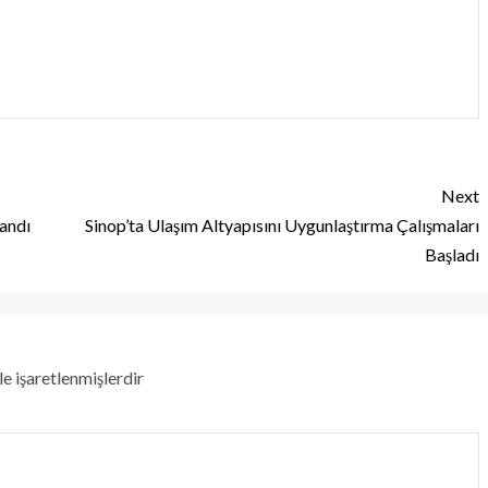
Next
andı
Sinop’ta Ulaşım Altyapısını Uygunlaştırma Çalışmaları
Başladı
le işaretlenmişlerdir