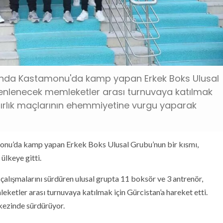
ında Kastamonu'da kamp yapan Erkek Boks Ulusal
zenlenecek memleketler arası turnuvaya katılmak
hazırlık maçlarının ehemmiyetine vurgu yaparak
onu’da kamp yapan Erkek Boks Ulusal Grubu’nun bir kısmı,
ülkeye gitti.
ışmalarını sürdüren ulusal grupta 11 boksör ve 3 antrenör,
etler arası turnuvaya katılmak için Gürcistan’a hareket etti.
kezinde sürdürüyor.