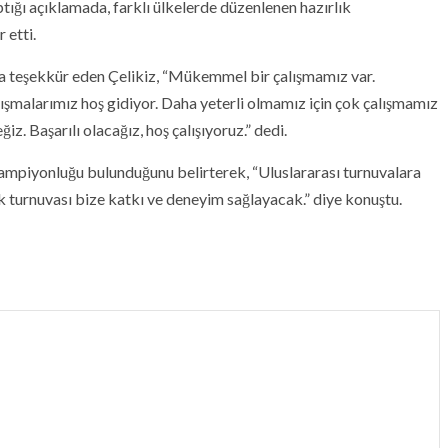
tığı açıklamada, farklı ülkelerde düzenlenen hazırlık
 etti.
 teşekkür eden Çelikiz, “Mükemmel bir çalışmamız var.
alışmalarımız hoş gidiyor. Daha yeterli olmamız için çok çalışmamız
iz. Başarılı olacağız, hoş çalışıyoruz.” dedi.
şampiyonluğu bulunduğunu belirterek, “Uluslararası turnuvalara
k turnuvası bize katkı ve deneyim sağlayacak.” diye konuştu.