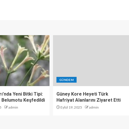
GÜNDEM
ı’nda Yeni Bitki Tipi:
Güney Kore Heyeti Türk
 Belumotu Keşfedildi
Hafriyat Alanlarını Ziyaret Etti
5
admin
Eylül 19, 2025
admin