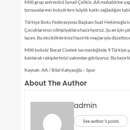
Milli grup antrenörü İsmail Çelikiz, AA muhabirine yap
turnuvalarının boksörlere büyük katkı sağladığını tabir
Türkiye Boks Federasyonu Başkanı Suat Hekimoğlu’na
Çocuklarımızı olimpiyatlara hazırlıyoruz. Şu an için ç
lazım. Bu eksikliklerimizi hazırlık maçlarıyla düzelteceğ
Milli boksör Berat Civelek ise mesleğinde 9 Türkiye 
katılarak rakiplerimizi yakından görüyoruz. Bu hazırlı
Kaynak: AA / Bilal Kahyaoğlu – Spor
About The Author
admin
See author's posts