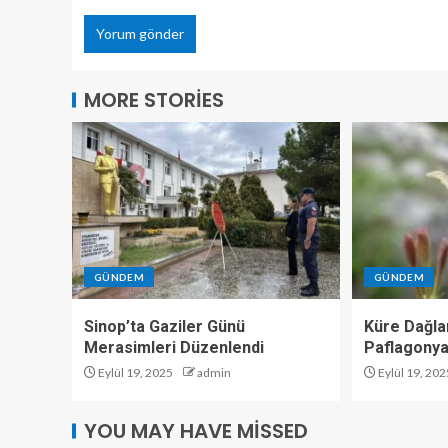
MORE STORIES
GÜNDEM
GÜNDEM
Sinop’ta Gaziler Günü
Küre Dağlar
Merasimleri Düzenlendi
Paflagonya
Eylül 19, 2025
admin
Eylül 19, 202
YOU MAY HAVE MISSED