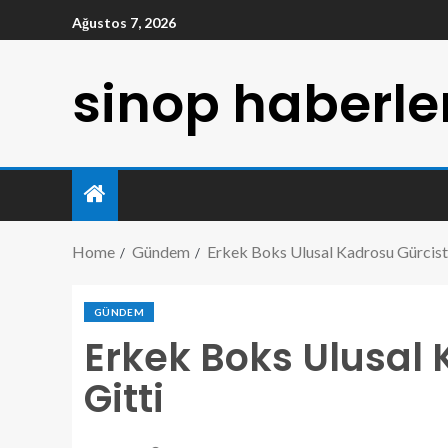
Ağustos 7, 2026
sinop haberle
Home
Gündem
Erkek Boks Ulusal Kadrosu Gürcista
GÜNDEM
Erkek Boks Ulusal 
Gitti