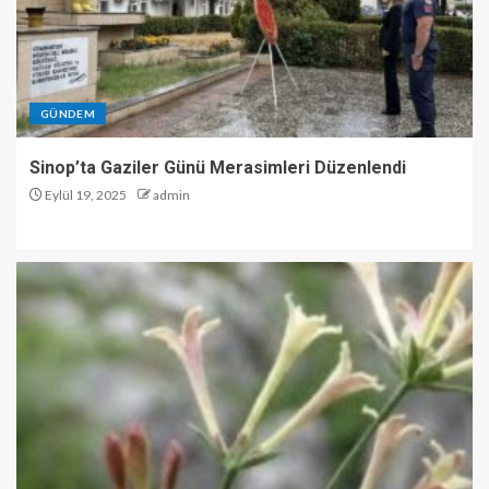
GÜNDEM
Sinop’ta Gaziler Günü Merasimleri Düzenlendi
Eylül 19, 2025
admin