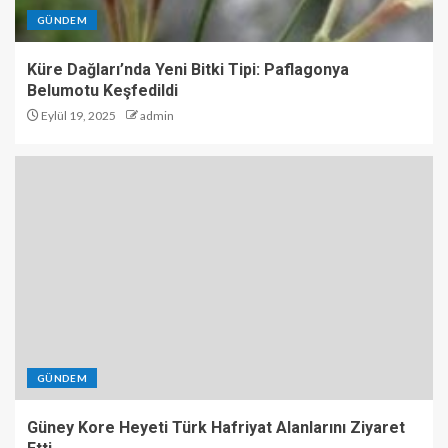
GÜNDEM
Küre Dağları’nda Yeni Bitki Tipi: Paflagonya
Belumotu Keşfedildi
Eylül 19, 2025
admin
GÜNDEM
Güney Kore Heyeti Türk Hafriyat Alanlarını Ziyaret