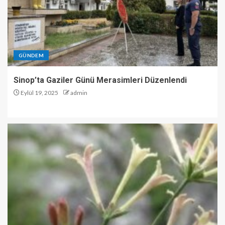
GÜNDEM
Sinop’ta Gaziler Günü Merasimleri Düzenlendi
Eylül 19, 2025
admin