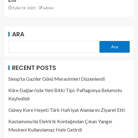
Etti
Eylül 19, 2025
admin
ARA
Ara
RECENT POSTS
Sinop’ta Gaziler Günü Merasimleri Düzenlendi
Küre Dağları’nda Yeni Bitki Tipi: Paflagonya Belumotu
Keşfedildi
Güney Kore Heyeti Türk Hafriyat Alanlarını Ziyaret Etti
Kastamonu’da Elektrik Kontağından Çıkan Yangın
Meskeni Kullanılamaz Hale Getirdi