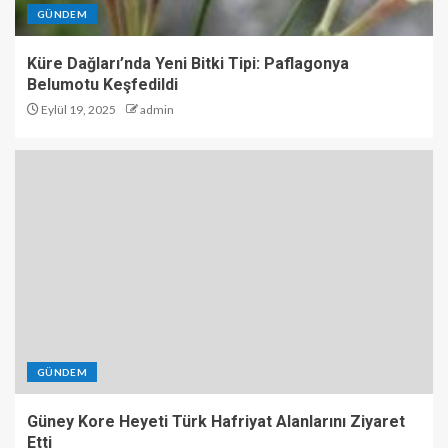
GÜNDEM
Küre Dağları’nda Yeni Bitki Tipi: Paflagonya
Belumotu Keşfedildi
Eylül 19, 2025
admin
GÜNDEM
Güney Kore Heyeti Türk Hafriyat Alanlarını Ziyaret
Etti