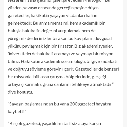
yüzden, savaşın ortasında gerçeğin peşine düşen
gazeteciler, hakikatin yaşayan vicdanları haline
gelmektedir. Bu anma merasimi, hem akademik bir
bakışla hakikatin değerini vurgulamak hem de
yüreğimizde derin izler bırakan bu kayıpların duygusal
yükünü paylaşmak için bir fırsattır. Biz akademisyenler,
üniversitelerde hakikati aramayı ve yaymayı bir misyon
biliriz. Hakikatin akademik sorumluluğu, bilgiye sadakati
ve doğruyu söyleme görevini içerir. Gazeteciler de benzeri
bir misyonla, bilhassa çatışma bölgelerinde, gerçeği
ortaya çıkarmak uğruna canlarını tehlikeye atmaktadır”
diye konuştu.
“Savaşın başlamasından bu yana 200 gazeteci hayatını
kaybetti”
“Birçok gazeteci, yaşadıkları tarifsiz acıya karşın