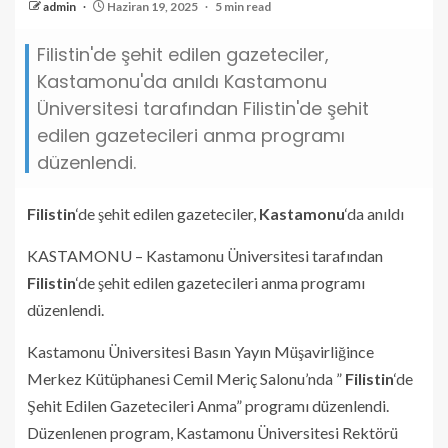
admin
Haziran 19, 2025
5 min read
Filistin'de şehit edilen gazeteciler,
Kastamonu'da anıldı Kastamonu
Üniversitesi tarafından Filistin'de şehit
edilen gazetecileri anma programı
düzenlendi.
Filistin
‘de şehit edilen gazeteciler,
Kastamonu
‘da anıldı
KASTAMONU – Kastamonu Üniversitesi tarafından
Filistin
‘de şehit edilen gazetecileri anma programı
düzenlendi.
Kastamonu Üniversitesi Basın Yayın Müşavirliğince
Merkez Kütüphanesi Cemil Meriç Salonu’nda ”
Filistin
‘de
Şehit Edilen Gazetecileri Anma” programı düzenlendi.
Düzenlenen program, Kastamonu Üniversitesi Rektörü