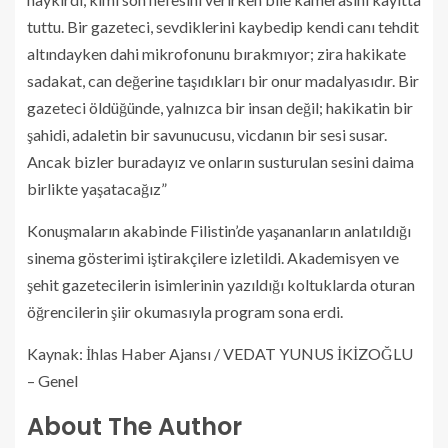
tuttu. Bir gazeteci, sevdiklerini kaybedip kendi canı tehdit
altındayken dahi mikrofonunu bırakmıyor; zira hakikate
sadakat, can değerine taşıdıkları bir onur madalyasıdır. Bir
gazeteci öldüğünde, yalnızca bir insan değil; hakikatin bir
şahidi, adaletin bir savunucusu, vicdanın bir sesi susar.
Ancak bizler buradayız ve onların susturulan sesini daima
birlikte yaşatacağız”
Konuşmaların akabinde Filistin’de yaşananların anlatıldığı
sinema gösterimi iştirakçilere izletildi. Akademisyen ve
şehit gazetecilerin isimlerinin yazıldığı koltuklarda oturan
öğrencilerin şiir okumasıyla program sona erdi.
Kaynak: İhlas Haber Ajansı / VEDAT YUNUS İKİZOĞLU
– Genel
About The Author