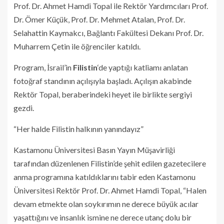
Prof. Dr. Ahmet Hamdi Topal ile Rektör Yardımcıları Prof.
Dr. Ömer Küçük, Prof. Dr. Mehmet Atalan, Prof. Dr.
Selahattin Kaymakcı, Bağlantı Fakültesi Dekanı Prof. Dr.
Muharrem Çetin ile öğrenciler katıldı.
Program, İsrail’in
Filistin
‘de yaptığı katliamı anlatan
fotoğraf standının açılışıyla başladı. Açılışın akabinde
Rektör Topal, beraberindeki heyet ile birlikte sergiyi
gezdi.
“Her halde Filistin halkının yanındayız”
Kastamonu Üniversitesi Basın Yayın Müşavirliği
tarafından düzenlenen Filistin’de şehit edilen gazetecilere
anma programına katıldıklarını tabir eden Kastamonu
Üniversitesi Rektör Prof. Dr. Ahmet Hamdi Topal, “Halen
devam etmekte olan soykırımın ne derece büyük acılar
yaşattığını ve insanlık ismine ne derece utanç dolu bir