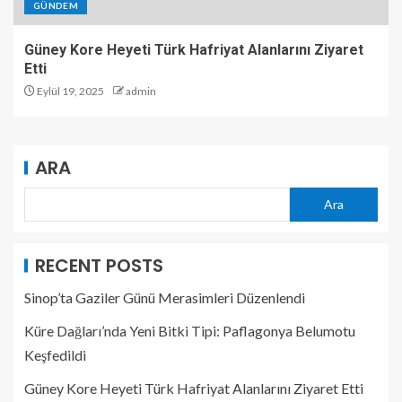
GÜNDEM
Güney Kore Heyeti Türk Hafriyat Alanlarını Ziyaret
Etti
Eylül 19, 2025
admin
ARA
Ara
RECENT POSTS
Sinop’ta Gaziler Günü Merasimleri Düzenlendi
Küre Dağları’nda Yeni Bitki Tipi: Paflagonya Belumotu
Keşfedildi
Güney Kore Heyeti Türk Hafriyat Alanlarını Ziyaret Etti