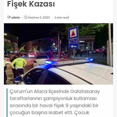
Fişek Kazası
admin
Haziran 2, 2025
1 min read
Çorum'un Alaca ilçesinde Galatasaray
taraftarlarının şampiyonluk kutlaması
sırasında bir havai fişek 9 yaşındaki bir
çocuğun başına isabet etti. Çocuk