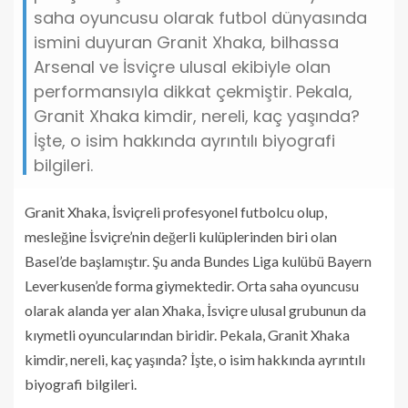
saha oyuncusu olarak futbol dünyasında
ismini duyuran Granit Xhaka, bilhassa
Arsenal ve İsviçre ulusal ekibiyle olan
performansıyla dikkat çekmiştir. Pekala,
Granit Xhaka kimdir, nereli, kaç yaşında?
İşte, o isim hakkında ayrıntılı biyografi
bilgileri.
Granit Xhaka, İsviçreli profesyonel futbolcu olup,
mesleğine İsviçre’nin değerli kulüplerinden biri olan
Basel’de başlamıştır. Şu anda Bundes Liga kulübü Bayern
Leverkusen’de forma giymektedir. Orta saha oyuncusu
olarak alanda yer alan Xhaka, İsviçre ulusal grubunun da
kıymetli oyuncularından biridir. Pekala, Granit Xhaka
kimdir, nereli, kaç yaşında? İşte, o isim hakkında ayrıntılı
biyografi bilgileri.