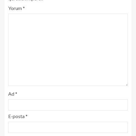
Yorum
*
Ad
*
E-posta
*