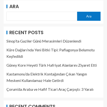
ARA
Ara
RECENT POSTS
Sinop’ta Gaziler Günü Merasimleri Düzenlendi
Küre Dağları’nda Yeni Bitki Tipi: Paflagonya Belumotu
Keşfedildi
Güney Kore Heyeti Türk Hafriyat Alanlarını Ziyaret Etti
Kastamonu’da Elektrik Kontağından Çıkan Yangın
Meskeni Kullanılamaz Hale Getirdi
Çorum’da Araba ve Hafif Ticari Araç Çarpıştı: 3 Yaralı
RECENT COMMENTS