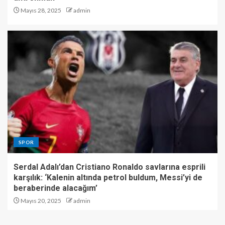
Mayıs 28, 2025
admin
SPOR
Serdal Adalı’dan Cristiano Ronaldo savlarına esprili
karşılık: ‘Kalenin altında petrol buldum, Messi’yi de
beraberinde alacağım’
Mayıs 20, 2025
admin