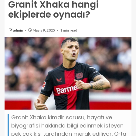
Granit Xhaka hangi
ekiplerde oynadı?
admin
Mayıs 9, 2025
1 min read
Granit Xhaka kimdir sorusu, hayatı ve
biyografisi hakkında bilgi edinmek isteyen
pek çok kişi tarafından merak ediliyor. Orta