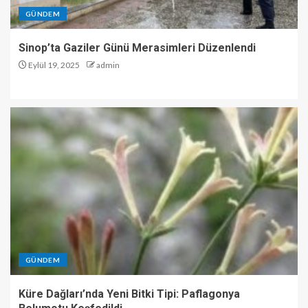
GÜNDEM
Sinop’ta Gaziler Günü Merasimleri Düzenlendi
Eylül 19, 2025
admin
GÜNDEM
Küre Dağları’nda Yeni Bitki Tipi: Paflagonya