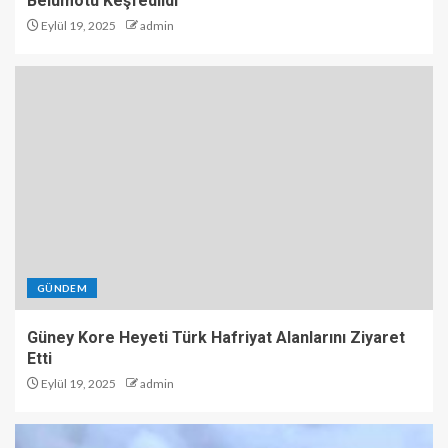
Belumotu Keşfedildi
Eylül 19, 2025
admin
GÜNDEM
Güney Kore Heyeti Türk Hafriyat Alanlarını Ziyaret
Etti
Eylül 19, 2025
admin