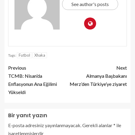
See author's posts
Futbol
Xhaka
Tags:
Previous
Next
TCMB: Nisan’da
Almanya Başbakanı
Enflasyonun Ana Eğilimi
Merz’den Türkiye’ye ziyaret
Yükseldi
Bir yanıt yazın
E-posta adresiniz yayınlanmayacak.
Gerekli alanlar
*
ile
işaretlenmişlerdir