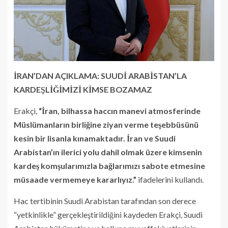
İRAN’DAN AÇIKLAMA: SUUDİ ARABİSTAN’LA
KARDEŞLİĞİMİZİ KİMSE BOZAMAZ
Erakçi,
“İran, bilhassa haccın manevi atmosferinde
Müslümanların birliğine ziyan verme teşebbüsünü
kesin bir lisanla kınamaktadır. İran ve Suudi
Arabistan’ın ilerici yolu dahil olmak üzere kimsenin
kardeş komşularımızla bağlarımızı sabote etmesine
müsaade vermemeye kararlıyız.”
ifadelerini kullandı.
Hac tertibinin Suudi Arabistan tarafından son derece
“yetkinlikle” gerçekleştirildiğini kaydeden Erakçi, Suudi