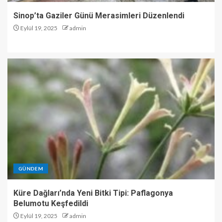
Sinop’ta Gaziler Günü Merasimleri Düzenlendi
Eylül 19, 2025
admin
GÜNDEM
Küre Dağları’nda Yeni Bitki Tipi: Paflagonya
Belumotu Keşfedildi
Eylül 19, 2025
admin