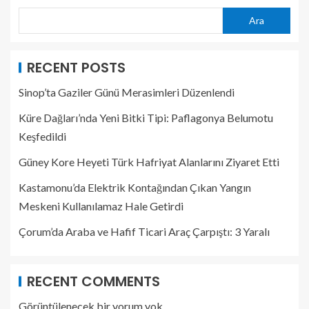
Ara
RECENT POSTS
Sinop’ta Gaziler Günü Merasimleri Düzenlendi
Küre Dağları’nda Yeni Bitki Tipi: Paflagonya Belumotu
Keşfedildi
Güney Kore Heyeti Türk Hafriyat Alanlarını Ziyaret Etti
Kastamonu’da Elektrik Kontağından Çıkan Yangın
Meskeni Kullanılamaz Hale Getirdi
Çorum’da Araba ve Hafif Ticari Araç Çarpıştı: 3 Yaralı
RECENT COMMENTS
Görüntülenecek bir yorum yok.