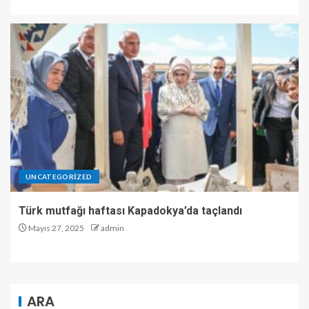
UNCATEGORIZED
Türk mutfağı haftası Kapadokya’da taçlandı
Mayıs 27, 2025
admin
ARA