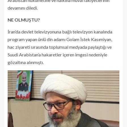
Arabistan hükümetine ve halkına muvaffakiyetlerinin
devamını diledi.
NE OLMUŞTU?
İran’da devlet televizyonuna bağlı televizyon kanalında
program yapan ünlü din adamı Golam İstek Kasımiyan,
hac ziyareti sırasında toplumsal medyada paylaştığı ve
Suudi Arabistan’a hakaretler içeren imgesi nedeniyle
gözaltına alınmıştı.