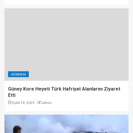
GÜNDEM
Güney Kore Heyeti Türk Hafriyat Alanlarını Ziyaret
Etti
Eylül 19, 2025
admin