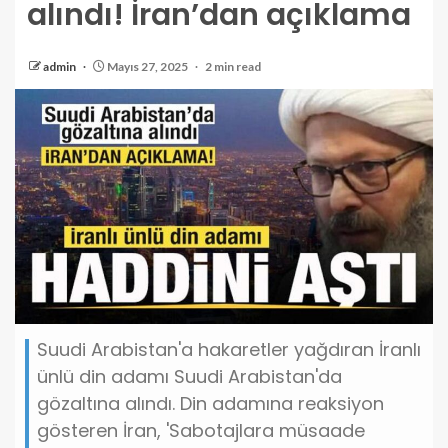
alındı! İran’dan açıklama
admin
Mayıs 27, 2025
2 min read
Suudi Arabistan'a hakaretler yağdıran İranlı
ünlü din adamı Suudi Arabistan'da
gözaltına alındı. Din adamına reaksiyon
gösteren İran, 'Sabotajlara müsaade