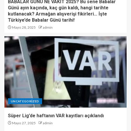
BABALAR GÜNÜ NE VAKİT 2025? Bu sene Babalar
Günü ayın kaçında, kaç gün kaldı, hangi tarihte
kutlanacak? Armağan alışverişi fikirleri… İşte
Türkiye’de Babalar Günü tarihi!
Mayıs 28, 2025
admin
UNCATEGORIZED
Süper Lig’de haftanın VAR kayıtları açıklandı
Mayıs 27, 2025
admin