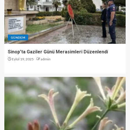
GÜNDEM
Sinop’ta Gaziler Günü Merasimleri Düzenlendi
Eylül 19, 2025
admin