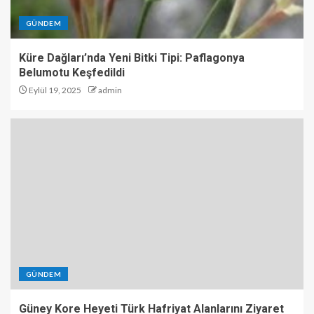
GÜNDEM
Küre Dağları’nda Yeni Bitki Tipi: Paflagonya
Belumotu Keşfedildi
Eylül 19, 2025
admin
GÜNDEM
Güney Kore Heyeti Türk Hafriyat Alanlarını Ziyaret