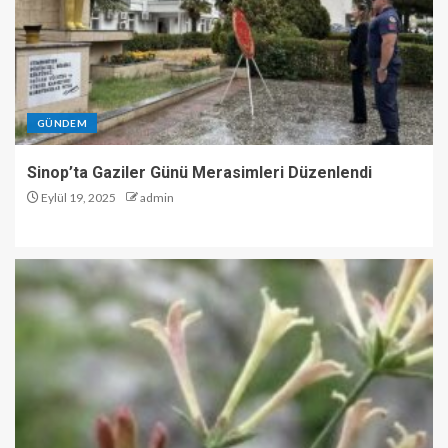
GÜNDEM
Sinop’ta Gaziler Günü Merasimleri Düzenlendi
Eylül 19, 2025
admin