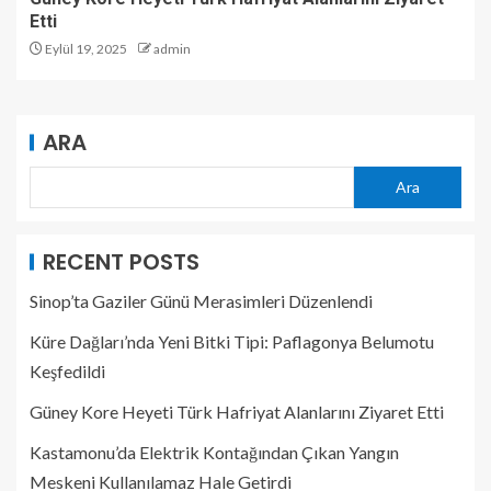
Etti
Eylül 19, 2025
admin
ARA
Ara
RECENT POSTS
Sinop’ta Gaziler Günü Merasimleri Düzenlendi
Küre Dağları’nda Yeni Bitki Tipi: Paflagonya Belumotu
Keşfedildi
Güney Kore Heyeti Türk Hafriyat Alanlarını Ziyaret Etti
Kastamonu’da Elektrik Kontağından Çıkan Yangın
Meskeni Kullanılamaz Hale Getirdi