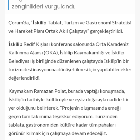
zenginlikleri vurgulandı.
Çorum’da, “
İskilip
Tabiat, Turizm ve Gastronomi Stratejisi
ve Hareket Planı Ortak Akıl Çalıştayı” gerçekleştirildi.
İskilip
Redif Kışlası konferans salonunda Orta Karadeniz
Kalkınma Ajansı (OKA), İskilip Kaymakamlığı ve İskilip
Belediyesi iş birliğinde düzenlenen çalıştayda İskilip’in bir
turizm destinasyonuna dönüşebilmesi için yapılabilecekler
değerlendirildi.
Kaymakam Ramazan Polat, burada yaptığı konuşmada,
İskilip’in tarihiyle, kültürüyle ve eşsiz doğasıyla nadide bir
yer olduğunu belirterek, “Projenin oluşmasında emeği
geçen tüm takımıma teşekkür ediyorum. Turizmden
tabiata, gastronomiden kültüre kadar tüm pahaları
görünür kılmak için çalışmaya devam edeceğiz.