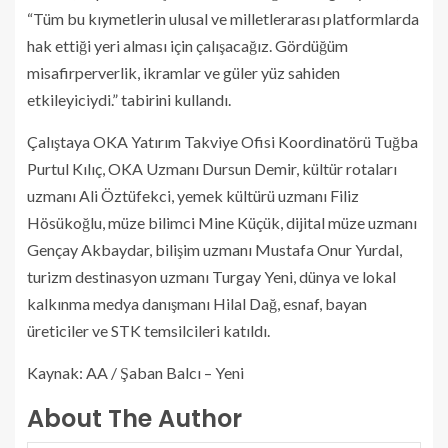
“Tüm bu kıymetlerin ulusal ve milletlerarası platformlarda
hak ettiği yeri alması için çalışacağız. Gördüğüm
misafirperverlik, ikramlar ve güler yüz sahiden
etkileyiciydi.” tabirini kullandı.
Çalıştaya OKA Yatırım Takviye Ofisi Koordinatörü Tuğba
Purtul Kılıç, OKA Uzmanı Dursun Demir, kültür rotaları
uzmanı Ali Öztüfekci, yemek kültürü uzmanı Filiz
Hösükoğlu, müze bilimci Mine Küçük, dijital müze uzmanı
Gençay Akbaydar, bilişim uzmanı Mustafa Onur Yurdal,
turizm destinasyon uzmanı Turgay Yeni, dünya ve lokal
kalkınma medya danışmanı Hilal Dağ, esnaf, bayan
üreticiler ve STK temsilcileri katıldı.
Kaynak: AA / Şaban Balcı – Yeni
About The Author