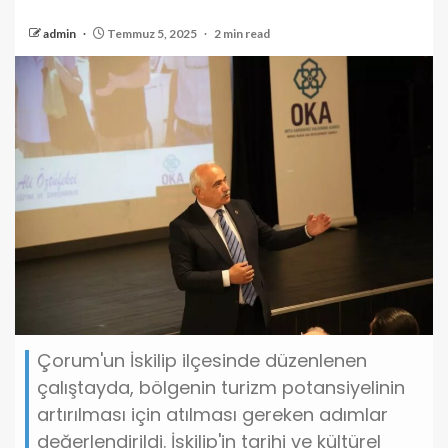
admin
Temmuz 5, 2025
2 min read
Çorum'un İskilip ilçesinde düzenlenen
çalıştayda, bölgenin turizm potansiyelinin
artırılması için atılması gereken adımlar
değerlendirildi. İskilip'in tarihi ve kültürel