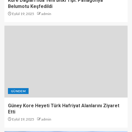
Küre Dağları’nda Yeni Bitki Tipi: Paflagonya
Belumotu Keşfedildi
Eylül 19, 2025
admin
GÜNDEM
Güney Kore Heyeti Türk Hafriyat Alanlarını Ziyaret
Etti
Eylül 19, 2025
admin