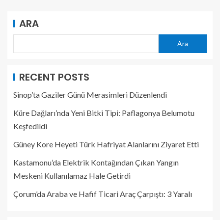
ARA
Ara
RECENT POSTS
Sinop’ta Gaziler Günü Merasimleri Düzenlendi
Küre Dağları’nda Yeni Bitki Tipi: Paflagonya Belumotu
Keşfedildi
Güney Kore Heyeti Türk Hafriyat Alanlarını Ziyaret Etti
Kastamonu’da Elektrik Kontağından Çıkan Yangın
Meskeni Kullanılamaz Hale Getirdi
Çorum’da Araba ve Hafif Ticari Araç Çarpıştı: 3 Yaralı