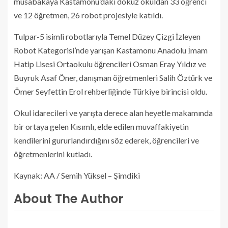
müsabakaya Kastamonu’daki dokuz okuldan 33 öğrenci
ve 12 öğretmen, 26 robot projesiyle katıldı.
Tulpar-5 isimli robotlarıyla Temel Düzey Çizgi İzleyen
Robot Kategorisi’nde yarışan Kastamonu Anadolu İmam
Hatip Lisesi Ortaokulu öğrencileri Osman Eray Yıldız ve
Buyruk Asaf Öner, danışman öğretmenleri Salih Öztürk ve
Ömer Seyfettin Erol rehberliğinde Türkiye birincisi oldu.
Okul idarecileri ve yarışta derece alan heyetle makamında
bir ortaya gelen Kısımlı, elde edilen muvaffakiyetin
kendilerini gururlandırdığını söz ederek, öğrencileri ve
öğretmenlerini kutladı.
Kaynak: AA / Semih Yüksel – Şimdiki
About The Author