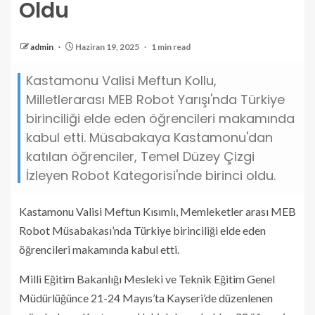
Oldu
admin
Haziran 19, 2025
1 min read
Kastamonu Valisi Meftun Kollu,
Milletlerarası MEB Robot Yarışı'nda Türkiye
birinciliği elde eden öğrencileri makamında
kabul etti. Müsabakaya Kastamonu'dan
katılan öğrenciler, Temel Düzey Çizgi
İzleyen Robot Kategorisi'nde birinci oldu.
Kastamonu Valisi Meftun Kısımlı, Memleketler arası MEB
Robot Müsabakası’nda Türkiye birinciliği elde eden
öğrencileri makamında kabul etti.
Milli Eğitim Bakanlığı Mesleki ve Teknik Eğitim Genel
Müdürlüğünce 21-24 Mayıs’ta Kayseri’de düzenlenen