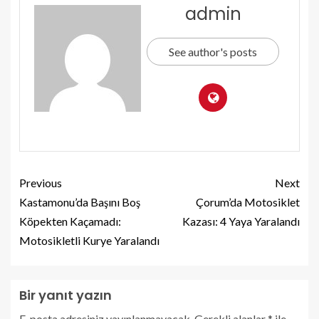
admin
See author's posts
Previous
Next
Kastamonu’da Başını Boş
Çorum’da Motosiklet
Köpekten Kaçamadı:
Kazası: 4 Yaya Yaralandı
Motosikletli Kurye Yaralandı
Bir yanıt yazın
E-posta adresiniz yayınlanmayacak.
Gerekli alanlar
*
ile