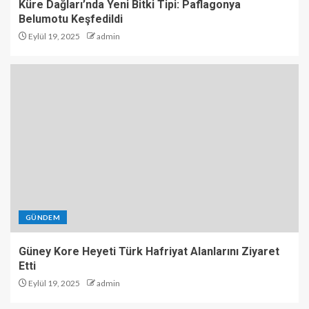
Küre Dağları’nda Yeni Bitki Tipi: Paflagonya
Belumotu Keşfedildi
Eylül 19, 2025
admin
GÜNDEM
Güney Kore Heyeti Türk Hafriyat Alanlarını Ziyaret
Etti
Eylül 19, 2025
admin