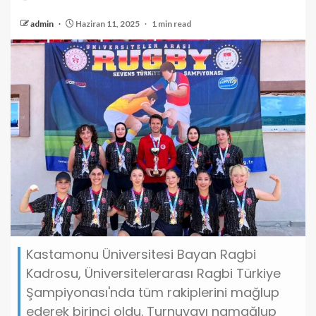
admin
Haziran 11, 2025
1 min read
Kastamonu Üniversitesi Bayan Ragbi
Kadrosu, Üniversitelerarası Ragbi Türkiye
Şampiyonası'nda tüm rakiplerini mağlup
ederek birinci oldu. Turnuvayı namağlup