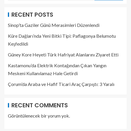
RECENT POSTS
Sinop’ta Gaziler Günü Merasimleri Düzenlendi
Küre Dağları’nda Yeni Bitki Tipi: Paflagonya Belumotu
Keşfedildi
Güney Kore Heyeti Türk Hafriyat Alanlarını Ziyaret Etti
Kastamonu’da Elektrik Kontağından Çıkan Yangın
Meskeni Kullanılamaz Hale Getirdi
Çorum’da Araba ve Hafif Ticari Araç Çarpıştı: 3 Yaralı
RECENT COMMENTS
Görüntülenecek bir yorum yok.