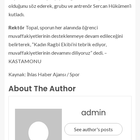
olduğunu söz ederek, grubu ve antrenör Sercan Hükümen’i
kutladı.
Rektör
Topal, sporun her alanında öğrenci
muvaffakiyetlerinin desteklenmeye devam edileceğini
belirterek, “Kadın Ragbi Ekibi’ni tebrik ediyor,
muvaffakiyetlerinin devamını diliyoruz” dedi. –
KASTAMONU
Kaynak: İhlas Haber Ajansı / Spor
About The Author
admin
See author's posts