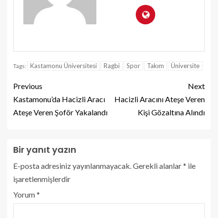
Kastamonu Üniversitesi
Ragbi
Spor
Takım
Üniversite
Tags:
Previous
Next
Kastamonu’da Hacizli Aracı
Hacizli Aracını Ateşe Veren
Ateşe Veren Şoför Yakalandı
Kişi Gözaltına Alındı
Bir yanıt yazın
E-posta adresiniz yayınlanmayacak.
Gerekli alanlar
*
ile
işaretlenmişlerdir
Yorum
*