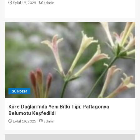
Eylül 19, 2025
admin
GÜNDEM
Küre Dağları’nda Yeni Bitki Tipi: Paflagonya
Belumotu Keşfedildi
Eylül 19, 2025
admin