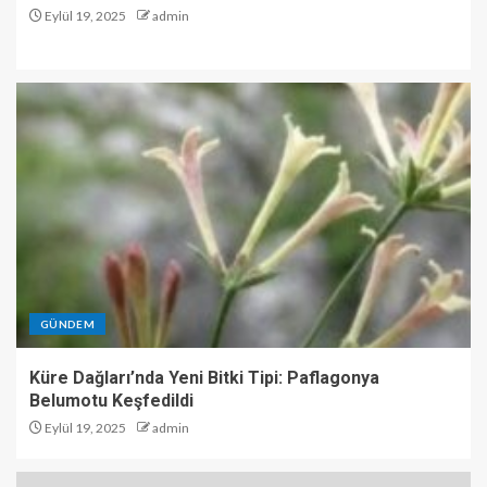
Eylül 19, 2025
admin
GÜNDEM
Küre Dağları’nda Yeni Bitki Tipi: Paflagonya
Belumotu Keşfedildi
Eylül 19, 2025
admin