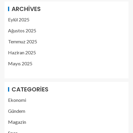
ARCHIVES
Eylül 2025
Ağustos 2025
Temmuz 2025
Haziran 2025
Mayıs 2025
CATEGORIES
Ekonomi
Gündem
Magazin
Spor