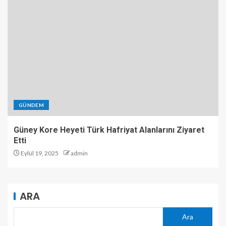
GÜNDEM
Güney Kore Heyeti Türk Hafriyat Alanlarını Ziyaret
Etti
Eylül 19, 2025
admin
ARA
Ara