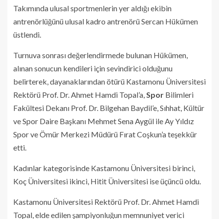
Takımında ulusal sportmenlerin yer aldığı ekibin
antrenörlüğünü ulusal kadro antrenörü Sercan Hükümen
üstlendi.
Turnuva sonrası değerlendirmede bulunan Hükümen,
alınan sonucun kendileri için sevindirici olduğunu
belirterek, dayanaklarından ötürü Kastamonu Üniversitesi
Rektörü Prof. Dr. Ahmet Hamdi Topal’a,
Spor
Bilimleri
Fakültesi Dekanı Prof. Dr. Bilgehan Baydil’e, Sıhhat, Kültür
ve Spor Daire Başkanı Mehmet Sena Aygül ile Ay Yıldız
Spor ve Ömür Merkezi Müdürü Fırat Coşkun’a teşekkür
etti.
Kadınlar kategorisinde Kastamonu Üniversitesi birinci,
Koç Üniversitesi ikinci, Hitit Üniversitesi ise üçüncü oldu.
Kastamonu Üniversitesi Rektörü Prof. Dr. Ahmet Hamdi
Topal, elde edilen şampiyonluğun memnuniyet verici