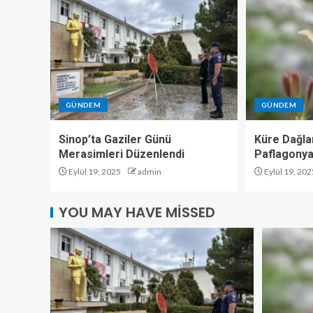
GÜNDEM
GÜNDEM
Sinop’ta Gaziler Günü
Küre Dağlar
Merasimleri Düzenlendi
Paflagonya
Eylül 19, 2025
admin
Eylül 19, 202
YOU MAY HAVE MISSED