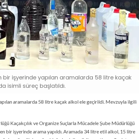
 bir işyerinde yapılan aramalarda 58 litre kaçak
ında isimli süreç başlatıldı.
pılan aramalarda 58 litre kaçak alkol ele geçirildi. Mevzuyla ilgili
rlüğü Kaçakçılık ve Organize Suçlarla Mücadele Şube Müdürlüğü
n bir işyerinde arama yapıldı. Aramada 34 litre etil alkol, 15 litre