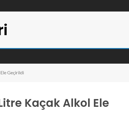
ri
Ele Geçirildi
tre Kaçak Alkol Ele