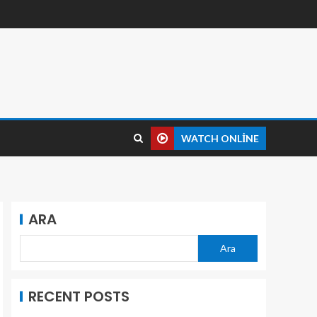
WATCH ONLINE
ARA
Ara
RECENT POSTS