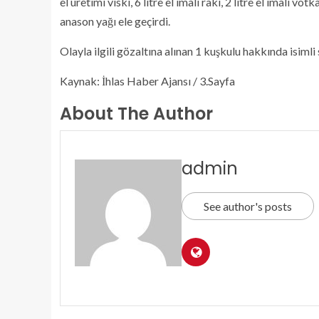
el üretimi viski, 6 litre el imali rakı, 2 litre el imali 
anason yağı ele geçirdi.
Olayla ilgili gözaltına alınan 1 kuşkulu hakkında isi
Kaynak: İhlas Haber Ajansı / 3.Sayfa
About The Author
admin
See author's posts