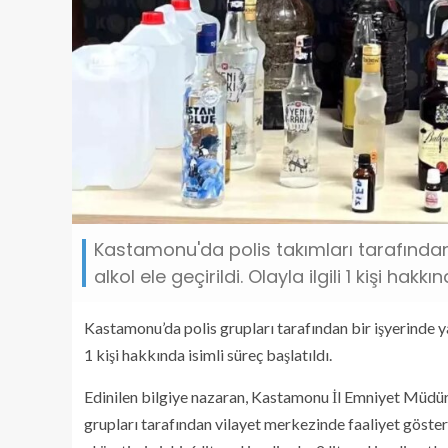
Kastamonu'da polis takımları tarafından
alkol ele geçirildi. Olayla ilgili 1 kişi hakk
Kastamonu’da polis grupları tarafından bir işyerinde ya
1 kişi hakkında isimli süreç başlatıldı.
Edinilen bilgiye nazaran, Kastamonu İl Emniyet Müdü
grupları tarafından vilayet merkezinde faaliyet göstere