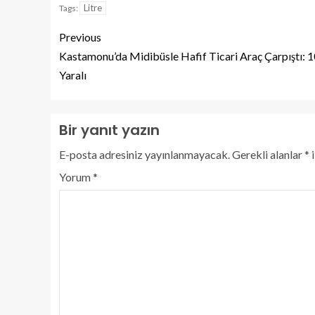
Litre
Tags:
Previous
Kastamonu’da Midibüsle Hafif Ticari Araç Çarpıştı: 1
Yaralı
Bir yanıt yazın
E-posta adresiniz yayınlanmayacak.
Gerekli alanlar
*
i
Yorum
*