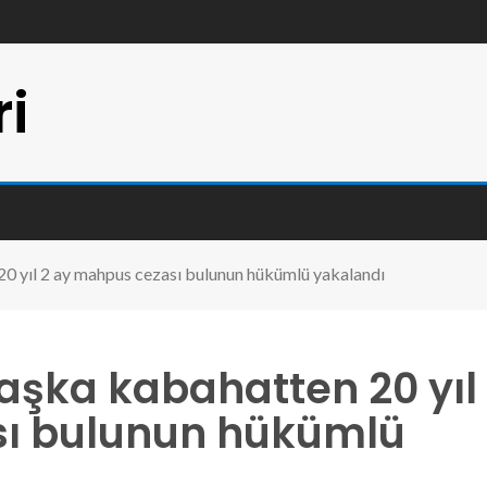
ri
0 yıl 2 ay mahpus cezası bulunun hükümlü yakalandı
şka kabahatten 20 yıl
sı bulunun hükümlü