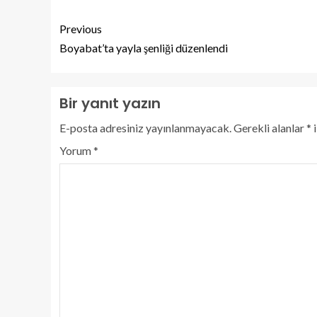
Previous
Boyabat’ta yayla şenliği düzenlendi
Bir yanıt yazın
E-posta adresiniz yayınlanmayacak.
Gerekli alanlar
*
i
Yorum
*