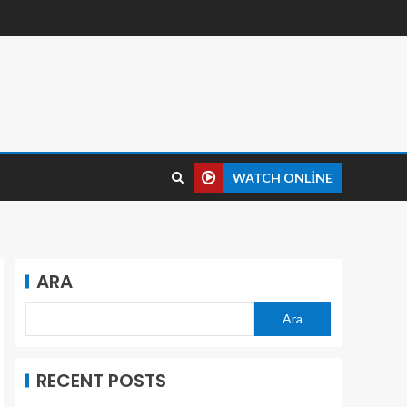
WATCH ONLINE
ARA
Ara
RECENT POSTS