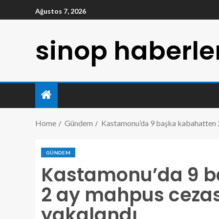
Ağustos 7, 2026
sinop haberle
Home
Gündem
Kastamonu’da 9 başka kabahatten 2
GÜNDEM
Kastamonu’da 9 ba
2 ay mahpus ceza
yakalandı