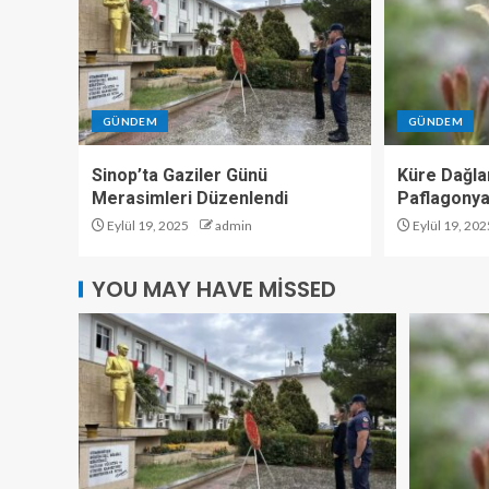
GÜNDEM
GÜNDEM
Sinop’ta Gaziler Günü
Küre Dağlar
Merasimleri Düzenlendi
Paflagonya
Eylül 19, 2025
admin
Eylül 19, 202
YOU MAY HAVE MISSED