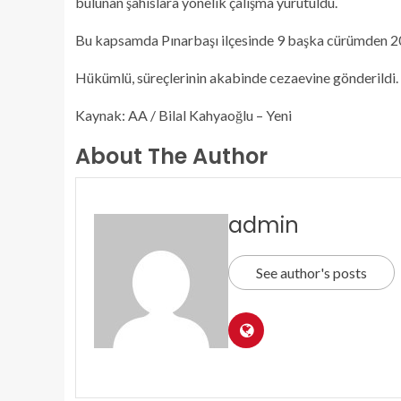
bulunan şahıslara yönelik çalışma yürütüldü.
Bu kapsamda Pınarbaşı ilçesinde 9 başka cürümden 20 
Hükümlü, süreçlerinin akabinde cezaevine gönderildi.
Kaynak: AA / Bilal Kahyaoğlu – Yeni
About The Author
admin
See author's posts