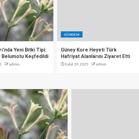
GÜNDEM
ı’nda Yeni Bitki Tipi:
Güney Kore Heyeti Türk
 Belumotu Keşfedildi
Hafriyat Alanlarını Ziyaret Etti
5
admin
Eylül 19, 2025
admin