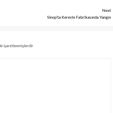
Next
Sinop’ta Kereste Fabrikasında Yangın
le işaretlenmişlerdir