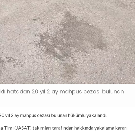
rklı hatadan 20 yıl 2 ay mahpus cezası bulunan
20 yıl 2 ay mahpus cezası bulunan hükümlü yakalandı.
a Timi (JASAT) takımları tarafından hakkında yakalama kararı