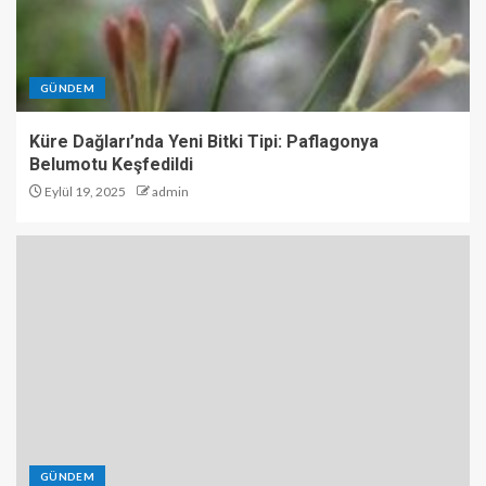
GÜNDEM
Küre Dağları’nda Yeni Bitki Tipi: Paflagonya
Belumotu Keşfedildi
Eylül 19, 2025
admin
GÜNDEM