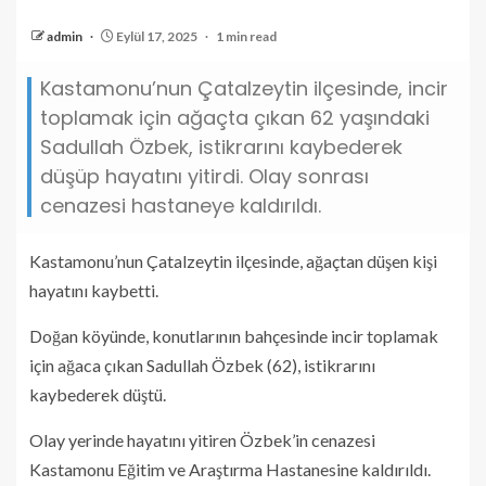
admin
Eylül 17, 2025
1 min read
Kastamonu’nun Çatalzeytin ilçesinde, incir
toplamak için ağaçta çıkan 62 yaşındaki
Sadullah Özbek, istikrarını kaybederek
düşüp hayatını yitirdi. Olay sonrası
cenazesi hastaneye kaldırıldı.
Kastamonu’nun Çatalzeytin ilçesinde, ağaçtan düşen kişi
hayatını kaybetti.
Doğan köyünde, konutlarının bahçesinde incir toplamak
için ağaca çıkan Sadullah Özbek (62), istikrarını
kaybederek düştü.
Olay yerinde hayatını yitiren Özbek’in cenazesi
Kastamonu Eğitim ve Araştırma Hastanesine kaldırıldı.