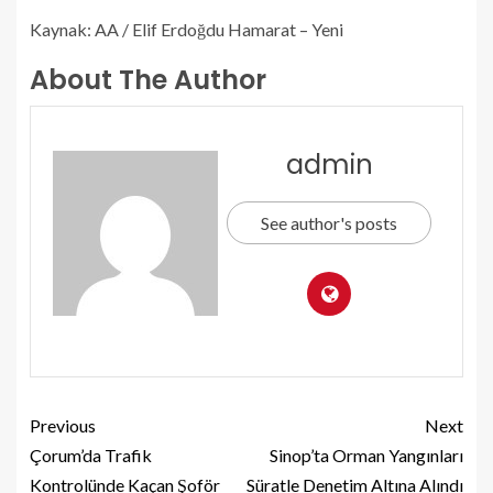
Kaynak: AA / Elif Erdoğdu Hamarat – Yeni
About The Author
admin
See author's posts
Previous
Next
Çorum’da Trafik
Sinop’ta Orman Yangınları
Kontrolünde Kaçan Şoför
Süratle Denetim Altına Alındı