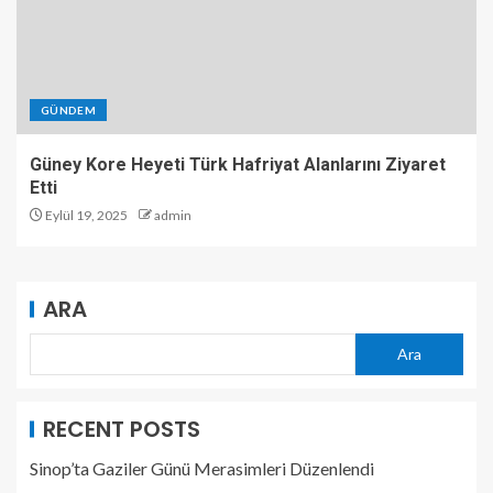
GÜNDEM
Güney Kore Heyeti Türk Hafriyat Alanlarını Ziyaret
Etti
Eylül 19, 2025
admin
ARA
Ara
RECENT POSTS
Sinop’ta Gaziler Günü Merasimleri Düzenlendi