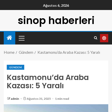
Ağustos 6, 2026
sinop haberleri
Home
Gündem
Kastamonu’da Araba Kazası: 5 Yaralı
GÜNDEM
Kastamonu’da Araba
Kazası: 5 Yaralı
admin
Ağustos 31, 2025
1 min read