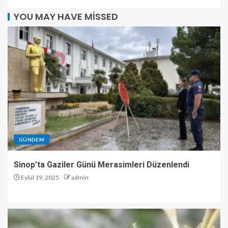
YOU MAY HAVE MISSED
GÜNDEM
Sinop’ta Gaziler Günü Merasimleri Düzenlendi
Eylül 19, 2025
admin