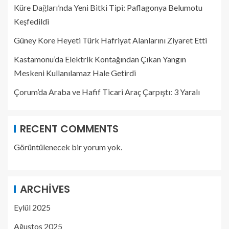
Küre Dağları’nda Yeni Bitki Tipi: Paflagonya Belumotu
Keşfedildi
Güney Kore Heyeti Türk Hafriyat Alanlarını Ziyaret Etti
Kastamonu’da Elektrik Kontağından Çıkan Yangın
Meskeni Kullanılamaz Hale Getirdi
Çorum’da Araba ve Hafif Ticari Araç Çarpıştı: 3 Yaralı
RECENT COMMENTS
Görüntülenecek bir yorum yok.
ARCHIVES
Eylül 2025
Ağustos 2025