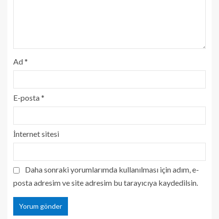
Ad
*
E-posta
*
İnternet sitesi
Daha sonraki yorumlarımda kullanılması için adım, e-
posta adresim ve site adresim bu tarayıcıya kaydedilsin.