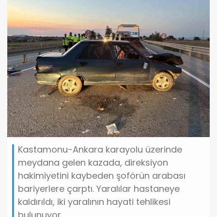
Kastamonu-Ankara karayolu üzerinde
meydana gelen kazada, direksiyon
hakimiyetini kaybeden şoförün arabası
bariyerlere çarptı. Yaralılar hastaneye
kaldırıldı, iki yaralının hayati tehlikesi
bulunuyor.