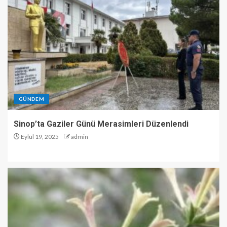
GÜNDEM
Sinop’ta Gaziler Günü Merasimleri Düzenlendi
Eylül 19, 2025
admin