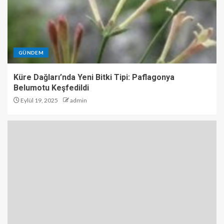
GÜNDEM
Küre Dağları’nda Yeni Bitki Tipi: Paflagonya
Belumotu Keşfedildi
Eylül 19, 2025
admin