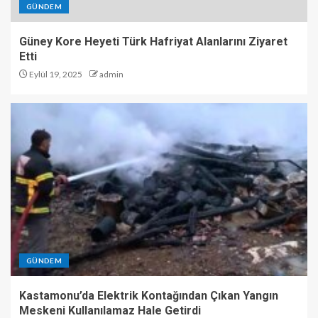
GÜNDEM
Güney Kore Heyeti Türk Hafriyat Alanlarını Ziyaret
Etti
Eylül 19, 2025
admin
GÜNDEM
Kastamonu’da Elektrik Kontağından Çıkan Yangın
Meskeni Kullanılamaz Hale Getirdi