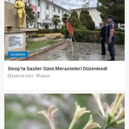
GÜNDEM
Sinop’ta Gaziler Günü Merasimleri Düzenlendi
Eylül 19, 2025
admin