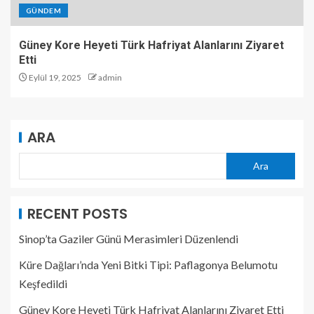
GÜNDEM
Güney Kore Heyeti Türk Hafriyat Alanlarını Ziyaret
Etti
Eylül 19, 2025
admin
ARA
Ara
RECENT POSTS
Sinop’ta Gaziler Günü Merasimleri Düzenlendi
Küre Dağları’nda Yeni Bitki Tipi: Paflagonya Belumotu
Keşfedildi
Güney Kore Heyeti Türk Hafriyat Alanlarını Ziyaret Etti