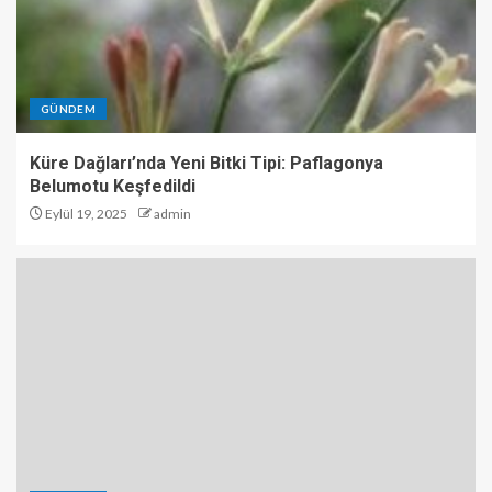
GÜNDEM
Küre Dağları’nda Yeni Bitki Tipi: Paflagonya
Belumotu Keşfedildi
Eylül 19, 2025
admin