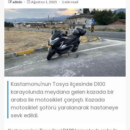
admin
Ağustos 1, 2025
1 min read
Kastamonu'nun Tosya ilçesinde D100
karayolunda meydana gelen kazada bir
araba ile motosiklet çarpıştı. Kazada
motosiklet şoförü yaralanarak hastaneye
sevk edildi.