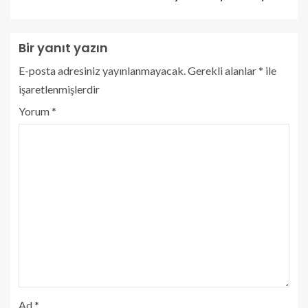
Bir yanıt yazın
E-posta adresiniz yayınlanmayacak.
Gerekli alanlar
*
ile
işaretlenmişlerdir
Yorum
*
Ad
*