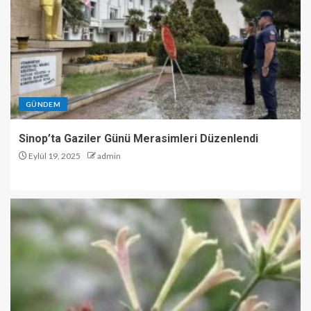
GÜNDEM
Sinop’ta Gaziler Günü Merasimleri Düzenlendi
Eylül 19, 2025
admin