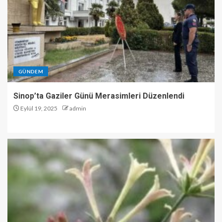
GÜNDEM
Sinop’ta Gaziler Günü Merasimleri Düzenlendi
Eylül 19, 2025
admin