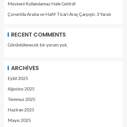
Meskeni Kullanılamaz Hale Getirdi
Çorum’da Araba ve Hafif Ticari Araç Çarpıştı: 3 Yaralı
RECENT COMMENTS
Görüntülenecek bir yorum yok.
ARCHIVES
Eylül 2025
Ağustos 2025
Temmuz 2025
Haziran 2025
Mayıs 2025