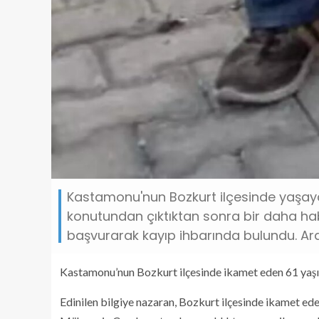
Kastamonu'nun Bozkurt ilçesinde yaşayan
konutundan çıktıktan sonra bir daha hab
başvurarak kayıp ihbarında bulundu. Ar
Kastamonu’nun Bozkurt ilçesinde ikamet eden 61 yaşın
Edinilen bilgiye nazaran, Bozkurt ilçesinde ikamet ede