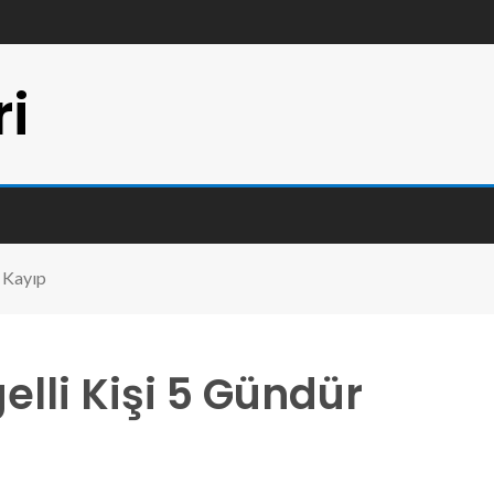
ri
 Kayıp
lli Kişi 5 Gündür