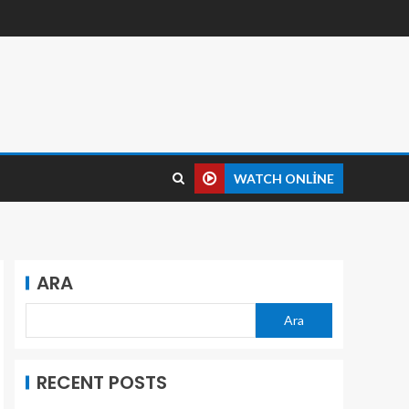
WATCH ONLINE
ARA
Ara
RECENT POSTS