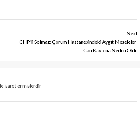
Next
CHP’li Solmaz: Çorum Hastanesindeki Aygıt Meseleleri
Can Kaybına Neden Oldu
le işaretlenmişlerdir