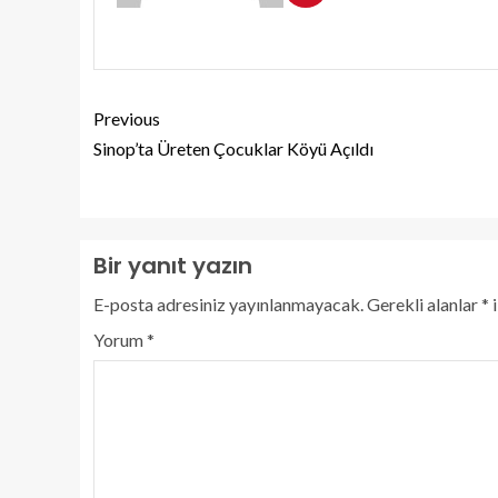
Previous
Sinop’ta Üreten Çocuklar Köyü Açıldı
Bir yanıt yazın
E-posta adresiniz yayınlanmayacak.
Gerekli alanlar
*
i
Yorum
*