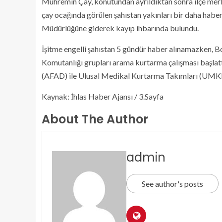
Mühremin Çay, konutundan ayrıldıktan sonra ilçe merk
çay ocağında görülen şahıstan yakınları bir daha haber
Müdürlüğüne giderek kayıp ihbarında bulundu.
İşitme engelli şahıstan 5 gündür haber alınamazken, 
Komutanlığı grupları arama kurtarma çalışması başla
(AFAD) ile Ulusal Medikal Kurtarma Takımları (UM
Kaynak: İhlas Haber Ajansı / 3.Sayfa
About The Author
admin
See author's posts