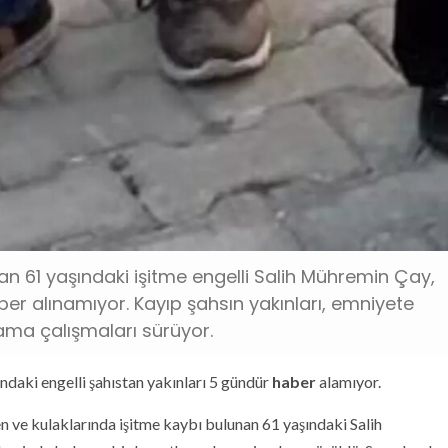
 61 yaşındaki işitme engelli Salih Mühremin Çay,
er alınamıyor. Kayıp şahsın yakınları, emniyete
ama çalışmaları sürüyor.
daki engelli şahıstan yakınları 5 gündür
haber
alamıyor.
n ve kulaklarında işitme kaybı bulunan 61 yaşındaki Salih