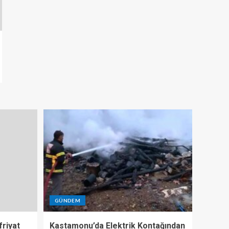
GÜNDEM
riyat
Kastamonu’da Elektrik Kontağından