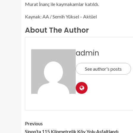
Murat İnanç ile kaymakamlar katıldı.
Kaynak: AA / Semih Yüksel – Aktüel
About The Author
admin
See author's posts
Previous
Sinop’ta 115 Kilometrelik Köy Yolu Asfaltlandı