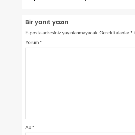
Bir yanıt yazın
E-posta adresiniz yayınlanmayacak.
Gerekli alanlar
*
i
Yorum
*
Ad
*