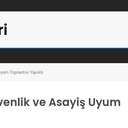
ri
yum Toplantısı Yapıldı
enlik ve Asayiş Uyum