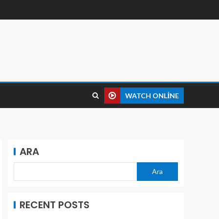
WATCH ONLINE
ARA
Ara
RECENT POSTS