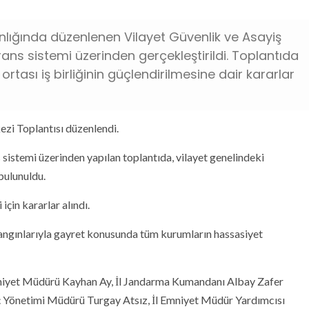
lığında düzenlenen Vilayet Güvenlik ve Asayiş
ns sistemi üzerinden gerçekleştirildi. Toplantıda
tası iş birliğinin güçlendirilmesine dair kararlar
zi Toplantısı düzenlendi.
sistemi üzerinden yapılan toplantıda, vilayet genelindeki
bulunuldu.
için kararlar alındı.
yangınlarıyla gayret konusunda tüm kurumların hassasiyet
mniyet Müdürü Kayhan Ay, İl Jandarma Kumandanı Albay Zafer
Yönetimi Müdürü Turgay Atsız, İl Emniyet Müdür Yardımcısı