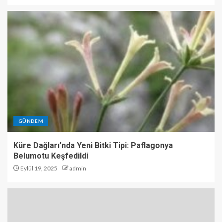
GÜNDEM
Küre Dağları’nda Yeni Bitki Tipi: Paflagonya
Belumotu Keşfedildi
Eylül 19, 2025
admin