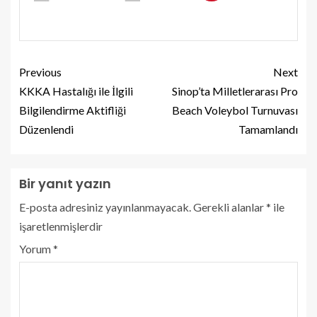
Previous
Next
KKKA Hastalığı ile İlgili
Sinop’ta Milletlerarası Pro
Bilgilendirme Aktifliği
Beach Voleybol Turnuvası
Düzenlendi
Tamamlandı
Bir yanıt yazın
E-posta adresiniz yayınlanmayacak.
Gerekli alanlar
*
ile
işaretlenmişlerdir
Yorum
*