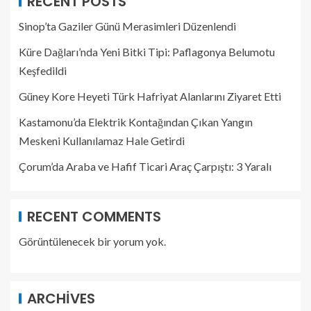
RECENT POSTS
Sinop’ta Gaziler Günü Merasimleri Düzenlendi
Küre Dağları’nda Yeni Bitki Tipi: Paflagonya Belumotu
Keşfedildi
Güney Kore Heyeti Türk Hafriyat Alanlarını Ziyaret Etti
Kastamonu’da Elektrik Kontağından Çıkan Yangın
Meskeni Kullanılamaz Hale Getirdi
Çorum’da Araba ve Hafif Ticari Araç Çarpıştı: 3 Yaralı
RECENT COMMENTS
Görüntülenecek bir yorum yok.
ARCHIVES