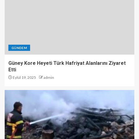
GÜNDEM
Güney Kore Heyeti Türk Hafriyat Alanlarını Ziyaret
Etti
Eylül 19, 2025
admin