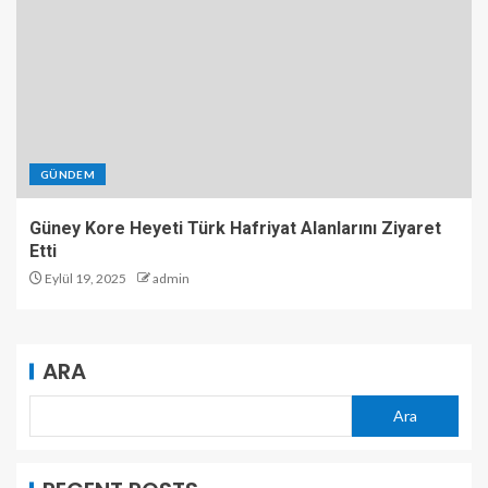
GÜNDEM
Güney Kore Heyeti Türk Hafriyat Alanlarını Ziyaret
Etti
Eylül 19, 2025
admin
ARA
Ara