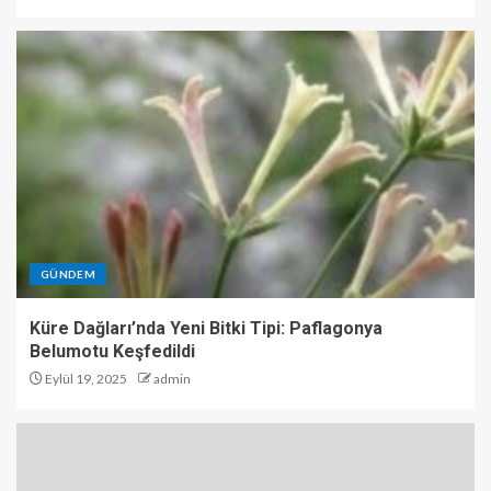
GÜNDEM
Küre Dağları’nda Yeni Bitki Tipi: Paflagonya
Belumotu Keşfedildi
Eylül 19, 2025
admin