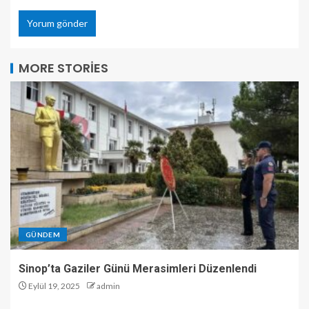
MORE STORIES
GÜNDEM
Sinop’ta Gaziler Günü Merasimleri Düzenlendi
Eylül 19, 2025
admin