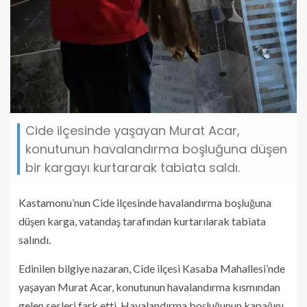
Cide ilçesinde yaşayan Murat Acar,
konutunun havalandırma boşluğuna düşen
bir kargayı kurtararak tabiata saldı.
Kastamonu’nun Cide ilçesinde havalandırma boşluğuna
düşen karga, vatandaş tarafından kurtarılarak tabiata
salındı.
Edinilen bilgiye nazaran, Cide ilçesi Kasaba Mahallesi’nde
yaşayan Murat Acar, konutunun havalandırma kısmından
gelen sesleri fark etti. Havalandırma boşluğunun kapağını