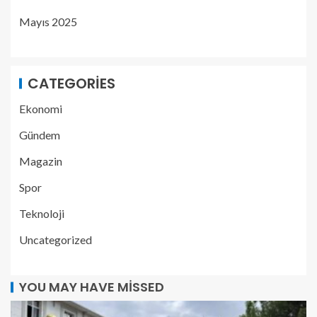
Mayıs 2025
CATEGORIES
Ekonomi
Gündem
Magazin
Spor
Teknoloji
Uncategorized
YOU MAY HAVE MISSED