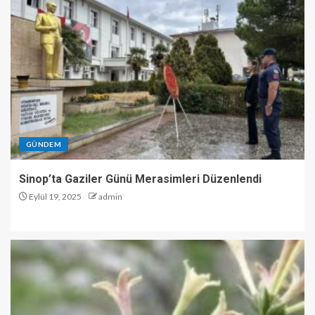
GÜNDEM
Sinop’ta Gaziler Günü Merasimleri Düzenlendi
Eylül 19, 2025
admin