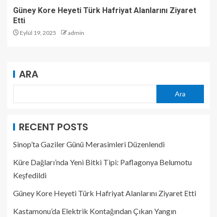
Güney Kore Heyeti Türk Hafriyat Alanlarını Ziyaret
Etti
Eylül 19, 2025
admin
ARA
Ara
RECENT POSTS
Sinop’ta Gaziler Günü Merasimleri Düzenlendi
Küre Dağları’nda Yeni Bitki Tipi: Paflagonya Belumotu
Keşfedildi
Güney Kore Heyeti Türk Hafriyat Alanlarını Ziyaret Etti
Kastamonu’da Elektrik Kontağından Çıkan Yangın