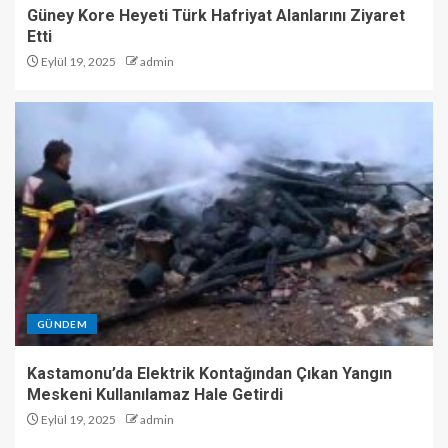
Güney Kore Heyeti Türk Hafriyat Alanlarını Ziyaret
Etti
Eylül 19, 2025
admin
GÜNDEM
Kastamonu’da Elektrik Kontağından Çıkan Yangın
Meskeni Kullanılamaz Hale Getirdi
Eylül 19, 2025
admin