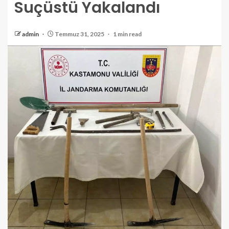
Suçüstü Yakalandı
admin
Temmuz 31, 2025
1 min read