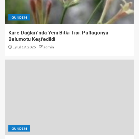
GÜNDEM
Küre Dağları’nda Yeni Bitki Tipi: Paflagonya
Belumotu Keşfedildi
Eylül 19, 2025
admin
GÜNDEM