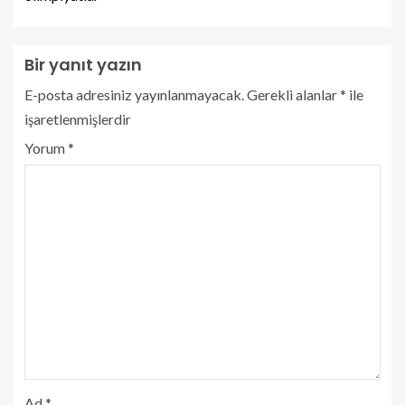
Bir yanıt yazın
E-posta adresiniz yayınlanmayacak.
Gerekli alanlar
*
ile
işaretlenmişlerdir
Yorum
*
Ad
*