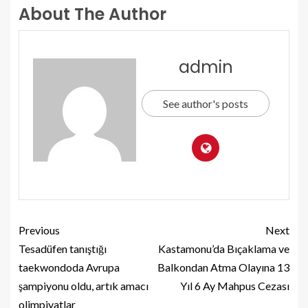
About The Author
admin
See author's posts
Previous
Next
Tesadüfen tanıştığı
Kastamonu’da Bıçaklama ve
taekwondoda Avrupa
Balkondan Atma Olayına 13
şampiyonu oldu, artık amacı
Yıl 6 Ay Mahpus Cezası
olimpiyatlar