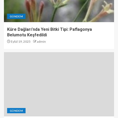
GÜNDEM
Küre Dağları’nda Yeni Bitki Tipi: Paflagonya
Belumotu Keşfedildi
Eylül 19, 2025
admin
GÜNDEM