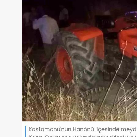
Kastamonu'nun Hanönü ilçesinde meydan