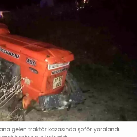
a gelen traktör kazasında şoför yaralandı.