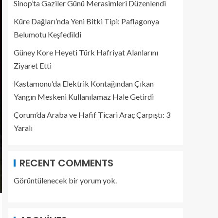
Sinop’ta Gaziler Günü Merasimleri Düzenlendi
Küre Dağları’nda Yeni Bitki Tipi: Paflagonya
Belumotu Keşfedildi
Güney Kore Heyeti Türk Hafriyat Alanlarını
Ziyaret Etti
Kastamonu’da Elektrik Kontağından Çıkan
Yangın Meskeni Kullanılamaz Hale Getirdi
Çorum’da Araba ve Hafif Ticari Araç Çarpıştı: 3
Yaralı
RECENT COMMENTS
Görüntülenecek bir yorum yok.