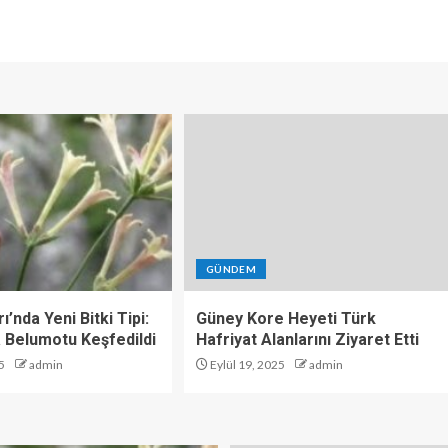
GÜNDEM
ı’nda Yeni Bitki Tipi:
Güney Kore Heyeti Türk
 Belumotu Keşfedildi
Hafriyat Alanlarını Ziyaret Etti
5
admin
Eylül 19, 2025
admin