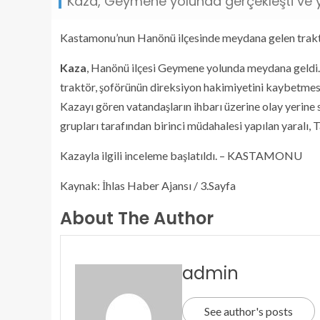
Kaza, Geymene yolunda gerçekleşti ve ya
Kastamonu’nun Hanönü ilçesinde meydana gelen traktö
Kaza
, Hanönü ilçesi Geymene yolunda meydana geldi. E
traktör, şoförünün direksiyon hakimiyetini kaybetmes
Kazayı gören vatandaşların ihbarı üzerine olay yerine 
grupları tarafından birinci müdahalesi yapılan yaralı, 
Kazayla ilgili inceleme başlatıldı. – KASTAMONU
Kaynak: İhlas Haber Ajansı / 3.Sayfa
About The Author
admin
See author's posts