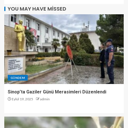
YOU MAY HAVE MISSED
GÜNDEM
Sinop’ta Gaziler Günü Merasimleri Düzenlendi
Eylül 19, 2025
admin