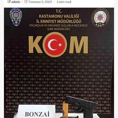
admin
Temmuz 3, 2025
1 min read