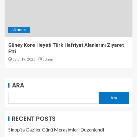
GÜNDEM
Güney Kore Heyeti Türk Hafriyat Alanlarını Ziyaret
Etti
Eylül 19, 2025
admin
ARA
Ara
RECENT POSTS
Sinop’ta Gaziler Günü Merasimleri Düzenlendi