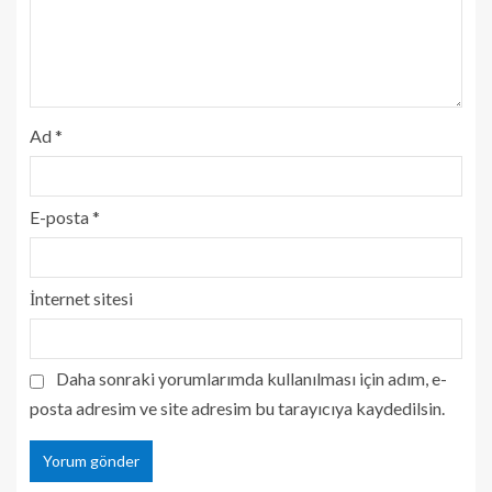
Ad
*
E-posta
*
İnternet sitesi
Daha sonraki yorumlarımda kullanılması için adım, e-
posta adresim ve site adresim bu tarayıcıya kaydedilsin.