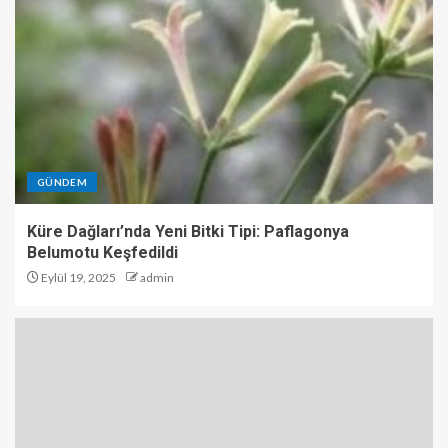
GÜNDEM
Küre Dağları’nda Yeni Bitki Tipi: Paflagonya
Belumotu Keşfedildi
Eylül 19, 2025
admin