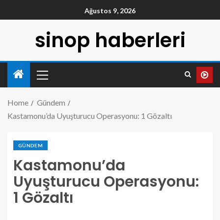
Ağustos 9, 2026
sinop haberleri
Home
Gündem
Kastamonu’da Uyuşturucu Operasyonu: 1 Gözaltı
GÜNDEM
Kastamonu’da
Uyuşturucu Operasyonu:
1 Gözaltı