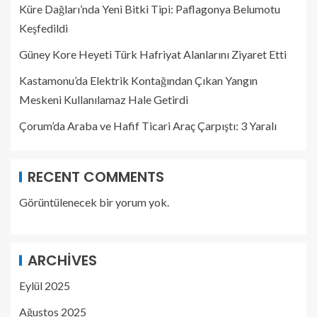
Küre Dağları’nda Yeni Bitki Tipi: Paflagonya Belumotu
Keşfedildi
Güney Kore Heyeti Türk Hafriyat Alanlarını Ziyaret Etti
Kastamonu’da Elektrik Kontağından Çıkan Yangın
Meskeni Kullanılamaz Hale Getirdi
Çorum’da Araba ve Hafif Ticari Araç Çarpıştı: 3 Yaralı
RECENT COMMENTS
Görüntülenecek bir yorum yok.
ARCHIVES
Eylül 2025
Ağustos 2025