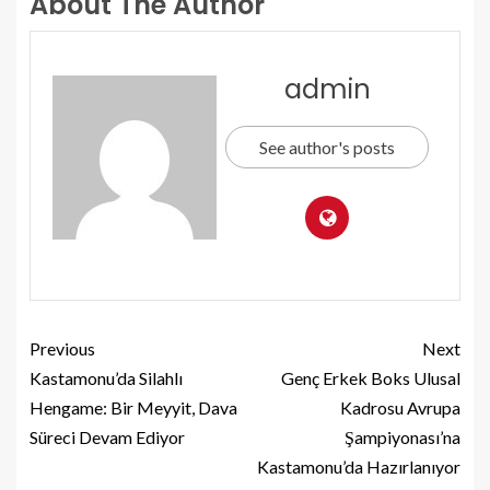
About The Author
admin
See author's posts
Previous
Next
Kastamonu’da Silahlı
Genç Erkek Boks Ulusal
Hengame: Bir Meyyit, Dava
Kadrosu Avrupa
Süreci Devam Ediyor
Şampiyonası’na
Kastamonu’da Hazırlanıyor