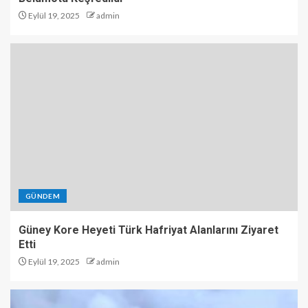
Eylül 19, 2025
admin
GÜNDEM
Güney Kore Heyeti Türk Hafriyat Alanlarını Ziyaret
Etti
Eylül 19, 2025
admin