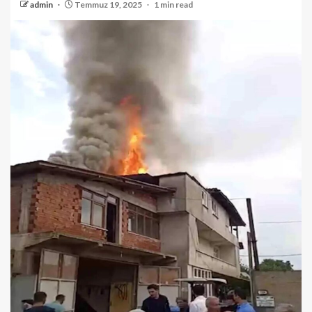
admin
Temmuz 19, 2025
1 min read