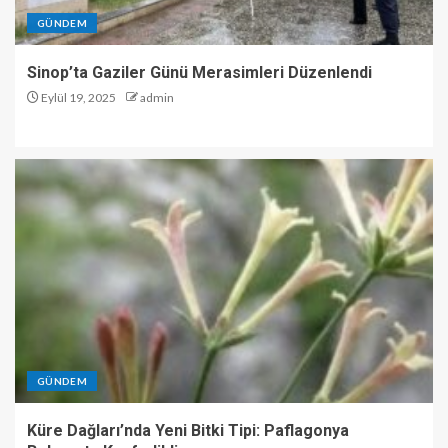
GÜNDEM
Sinop’ta Gaziler Günü Merasimleri Düzenlendi
Eylül 19, 2025
admin
GÜNDEM
Küre Dağları’nda Yeni Bitki Tipi: Paflagonya