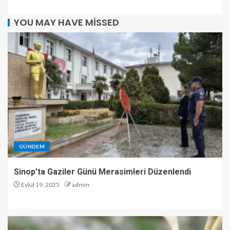
YOU MAY HAVE MISSED
GÜNDEM
Sinop’ta Gaziler Günü Merasimleri Düzenlendi
Eylül 19, 2025
admin