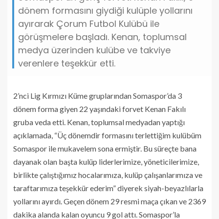
dönem formasını giydiği kulüple yollarını
ayırarak Çorum Futbol Kulübü ile
görüşmelere başladı. Kenan, toplumsal
medya üzerinden kulübe ve takviye
verenlere teşekkür etti.
2’nci Lig Kırmızı Küme gruplarından Somaspor’da 3
dönem forma giyen 22 yaşındaki forvet Kenan Fakılı
gruba veda etti. Kenan, toplumsal medyadan yaptığı
açıklamada, “Üç dönemdir formasını terlettiğim kulübüm
Somaspor ile mukavelem sona ermiştir. Bu süreçte bana
dayanak olan başta kulüp liderlerimize, yöneticilerimize,
birlikte çalıştığımız hocalarımıza, kulüp çalışanlarımıza ve
taraftarımıza teşekkür ederim” diyerek siyah-beyazlılarla
yollarını ayırdı. Geçen dönem 29 resmi maça çıkan ve 2369
dakika alanda kalan oyuncu 9 gol attı. Somaspor’la