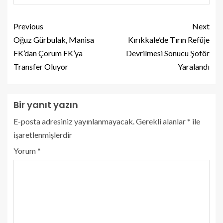
Previous
Next
Oğuz Gürbulak, Manisa
Kırıkkale’de Tırın Refüje
FK’dan Çorum FK’ya
Devrilmesi Sonucu Şoför
Transfer Oluyor
Yaralandı
Bir yanıt yazın
E-posta adresiniz yayınlanmayacak.
Gerekli alanlar
*
ile
işaretlenmişlerdir
Yorum
*