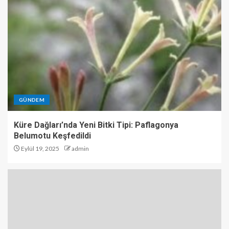
GÜNDEM
Küre Dağları’nda Yeni Bitki Tipi: Paflagonya
Belumotu Keşfedildi
Eylül 19, 2025
admin