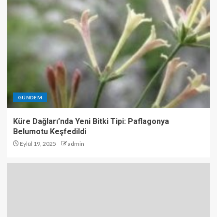
GÜNDEM
Küre Dağları’nda Yeni Bitki Tipi: Paflagonya
Belumotu Keşfedildi
Eylül 19, 2025
admin