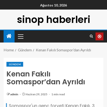
Ağustos 10, 2026
sinop haberleri
Home
Gündem
Kenan Fakılı Somaspor’dan Ayrıldı
GÜNDEM
Kenan Fakılı
Somaspor’dan Ayrıldı
admin
Haziran 29, 2025
1 min read
Somaspor'un genç forveti Kenan Fakılı, 3