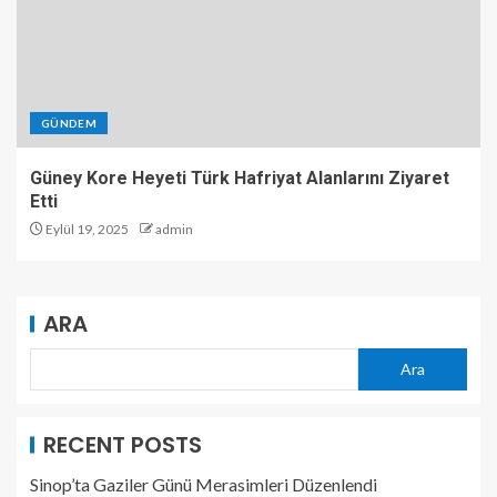
GÜNDEM
Güney Kore Heyeti Türk Hafriyat Alanlarını Ziyaret
Etti
Eylül 19, 2025
admin
ARA
Ara
RECENT POSTS
Sinop’ta Gaziler Günü Merasimleri Düzenlendi