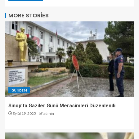
MORE STORIES
GÜNDEM
Sinop’ta Gaziler Günü Merasimleri Düzenlendi
Eylül 19, 2025
admin