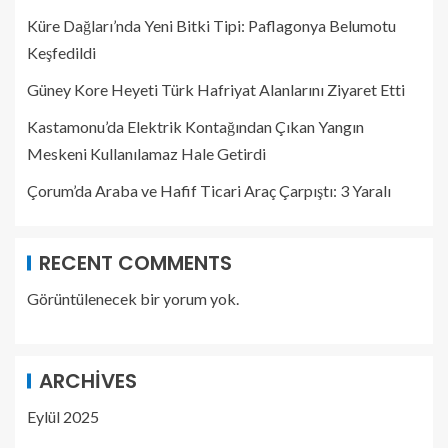
Küre Dağları’nda Yeni Bitki Tipi: Paflagonya Belumotu
Keşfedildi
Güney Kore Heyeti Türk Hafriyat Alanlarını Ziyaret Etti
Kastamonu’da Elektrik Kontağından Çıkan Yangın
Meskeni Kullanılamaz Hale Getirdi
Çorum’da Araba ve Hafif Ticari Araç Çarpıştı: 3 Yaralı
RECENT COMMENTS
Görüntülenecek bir yorum yok.
ARCHIVES
Eylül 2025