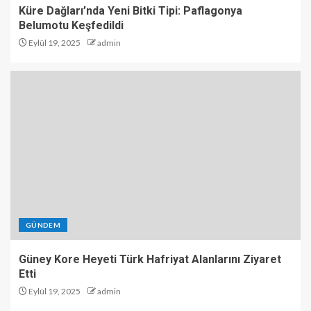
Küre Dağları’nda Yeni Bitki Tipi: Paflagonya
Belumotu Keşfedildi
Eylül 19, 2025
admin
GÜNDEM
Güney Kore Heyeti Türk Hafriyat Alanlarını Ziyaret
Etti
Eylül 19, 2025
admin