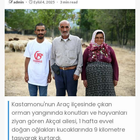
admin
Eylül 4, 2025
3 min read
Kastamonu'nun Araç ilçesinde çıkan
orman yangınında konutları ve hayvanları
ziyan gören Akçal ailesi, 1 hafta evvel
doğan oğlakları kucaklarında 9 kilometre
taşıyarak kurtardı.