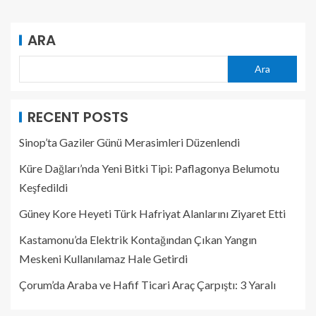
ARA
Ara
RECENT POSTS
Sinop’ta Gaziler Günü Merasimleri Düzenlendi
Küre Dağları’nda Yeni Bitki Tipi: Paflagonya Belumotu
Keşfedildi
Güney Kore Heyeti Türk Hafriyat Alanlarını Ziyaret Etti
Kastamonu’da Elektrik Kontağından Çıkan Yangın
Meskeni Kullanılamaz Hale Getirdi
Çorum’da Araba ve Hafif Ticari Araç Çarpıştı: 3 Yaralı