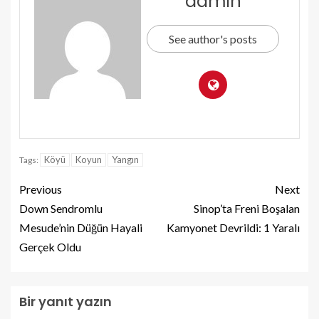
admin
See author's posts
Köyü
Koyun
Yangın
Tags:
Previous
Next
Down Sendromlu
Sinop’ta Freni Boşalan
Mesude’nin Düğün Hayali
Kamyonet Devrildi: 1 Yaralı
Gerçek Oldu
Bir yanıt yazın