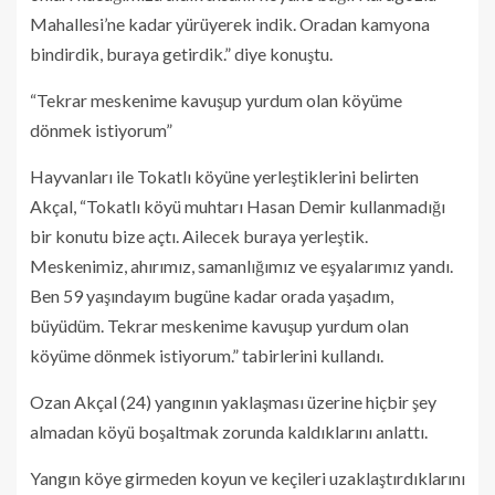
Mahallesi’ne kadar yürüyerek indik. Oradan kamyona
bindirdik, buraya getirdik.” diye konuştu.
“Tekrar meskenime kavuşup yurdum olan köyüme
dönmek istiyorum”
Hayvanları ile Tokatlı köyüne yerleştiklerini belirten
Akçal, “Tokatlı köyü muhtarı Hasan Demir kullanmadığı
bir konutu bize açtı. Ailecek buraya yerleştik.
Meskenimiz, ahırımız, samanlığımız ve eşyalarımız yandı.
Ben 59 yaşındayım bugüne kadar orada yaşadım,
büyüdüm. Tekrar meskenime kavuşup yurdum olan
köyüme dönmek istiyorum.” tabirlerini kullandı.
Ozan Akçal (24) yangının yaklaşması üzerine hiçbir şey
almadan köyü boşaltmak zorunda kaldıklarını anlattı.
Yangın köye girmeden koyun ve keçileri uzaklaştırdıklarını