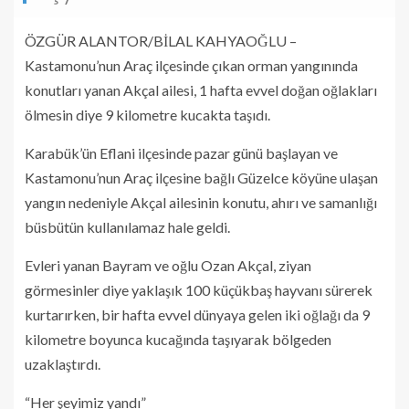
ÖZGÜR ALANTOR/BİLAL KAHYAOĞLU –
Kastamonu’nun Araç ilçesinde çıkan orman yangınında
konutları yanan Akçal ailesi, 1 hafta evvel doğan oğlakları
ölmesin diye 9 kilometre kucakta taşıdı.
Karabük’ün Eflani ilçesinde pazar günü başlayan ve
Kastamonu’nun Araç ilçesine bağlı Güzelce köyüne ulaşan
yangın nedeniyle Akçal ailesinin konutu, ahırı ve samanlığı
büsbütün kullanılamaz hale geldi.
Evleri yanan Bayram ve oğlu Ozan Akçal, ziyan
görmesinler diye yaklaşık 100 küçükbaş hayvanı sürerek
kurtarırken, bir hafta evvel dünyaya gelen iki oğlağı da 9
kilometre boyunca kucağında taşıyarak bölgeden
uzaklaştırdı.
“Her şeyimiz yandı”