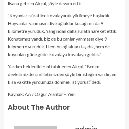
lisana getiren Akçal, şöyle devam etti:
“Koyunları süratlice kovalayarak yürümeye başladık.
Hayvanlar yanmasın diye oğlaklar kucağımızda 9
kilometre yürüdük. Yangından daha süratli hareket ettik.
Konutumuz yandı, biz de bu canlar yanmasın diye 9
kilometre yürüdük. Hem bu oğlakları taşıdık, hem de
koyunları güde güde, kovalaya kovalaya geldik.”
Yardım beklediklerini tabir eden Akçal, “Benim
devletimizden, milletimizden şöyle bir isteğim vardır; en
kısa vakitte yurdumuza dönmek istiyoruz.” dedi.
Kaynak: AA / Özgür Alantor – Yeni
About The Author