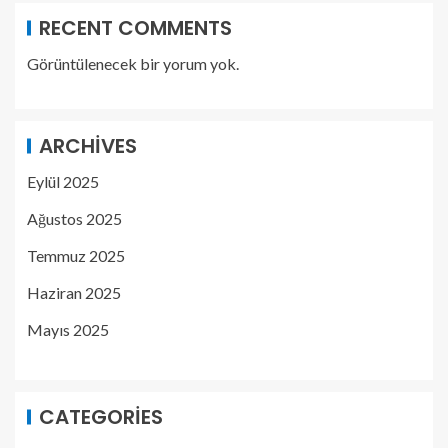
RECENT COMMENTS
Görüntülenecek bir yorum yok.
ARCHIVES
Eylül 2025
Ağustos 2025
Temmuz 2025
Haziran 2025
Mayıs 2025
CATEGORIES