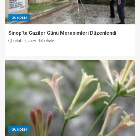
GÜNDEM
Sinop’ta Gaziler Günü Merasimleri Düzenlendi
Eylül 19, 2025
admin
GÜNDEM