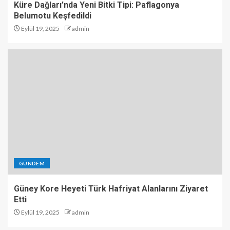
Küre Dağları’nda Yeni Bitki Tipi: Paflagonya
Belumotu Keşfedildi
Eylül 19, 2025
admin
GÜNDEM
Güney Kore Heyeti Türk Hafriyat Alanlarını Ziyaret
Etti
Eylül 19, 2025
admin