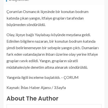
Çorum’un Osmancık ilçesinde bir konutun bodrum
katında çıkan yangın, itfaiye grupları tarafından
büyümeden söndürüldü.
Olay, ilçeye bağlı Yaylabaşı köyünde meydana geldi.
Edinilen bilgilere nazaran, bir konutun bodrum katında
şimdi belirlenemeyen bir sebeple yangın çıktı. Dumanları
fark eden vatandaşların ihbarı üzerine olay yerine itfaiye
grupları sevk edildi. Yangın, grupların süratli
müdahalesiyle denetim altına alınarak söndürüldü.
Yangınla ilgili inceleme başlatıldı. – ÇORUM
Kaynak: İhlas Haber Ajansı / 3.Sayfa
About The Author