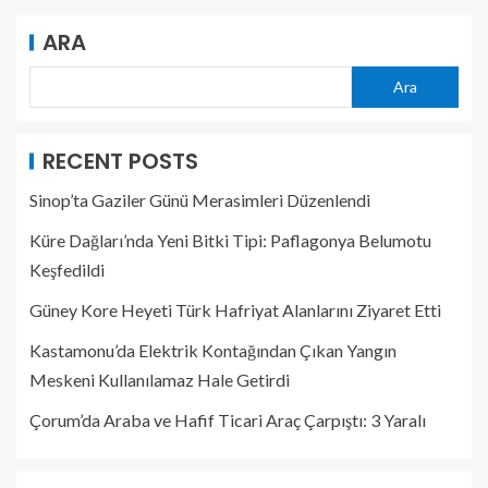
ARA
Ara
RECENT POSTS
Sinop’ta Gaziler Günü Merasimleri Düzenlendi
Küre Dağları’nda Yeni Bitki Tipi: Paflagonya Belumotu
Keşfedildi
Güney Kore Heyeti Türk Hafriyat Alanlarını Ziyaret Etti
Kastamonu’da Elektrik Kontağından Çıkan Yangın
Meskeni Kullanılamaz Hale Getirdi
Çorum’da Araba ve Hafif Ticari Araç Çarpıştı: 3 Yaralı