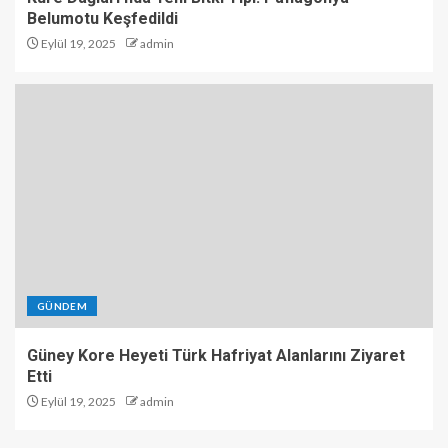
Belumotu Keşfedildi
Eylül 19, 2025
admin
GÜNDEM
Güney Kore Heyeti Türk Hafriyat Alanlarını Ziyaret
Etti
Eylül 19, 2025
admin