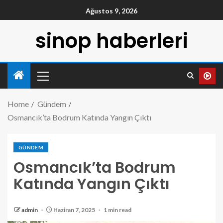
Ağustos 9, 2026
sinop haberleri
Home
Gündem
Osmancık’ta Bodrum Katında Yangın Çıktı
GÜNDEM
Osmancık’ta Bodrum
Katında Yangın Çıktı
admin
Haziran 7, 2025
1 min read