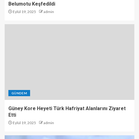
Belumotu Keşfedildi
Eylül 19, 2025
admin
GÜNDEM
Güney Kore Heyeti Türk Hafriyat Alanlarını Ziyaret
Etti
Eylül 19, 2025
admin