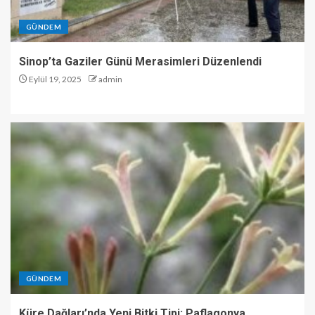
GÜNDEM
Sinop’ta Gaziler Günü Merasimleri Düzenlendi
Eylül 19, 2025
admin
GÜNDEM
Küre Dağları’nda Yeni Bitki Tipi: Paflagonya