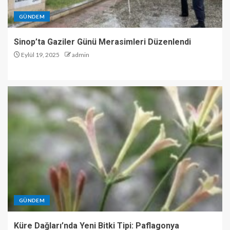
GÜNDEM
Sinop’ta Gaziler Günü Merasimleri Düzenlendi
Eylül 19, 2025
admin
GÜNDEM
Küre Dağları’nda Yeni Bitki Tipi: Paflagonya